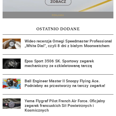
REKLAMA
OSTATNIO DODANE
Wideo recenzja Omegi Speedmaster Professional
„White Dial”, czyli 8 dni z białym Moonwatchem
Epos Sport 3506 SK. Sportowy zegarek
mechaniczny ze szkieletowaną tarczą
Ball Engineer Master II Snoopy Flying Ace.
Podniebny as przestworzy na tarczy zegarka!
Yema Flygraf Pilot French Air Force. Oficjalny
zegarek francuskich Sił Powietrznych i
Kosmicznych