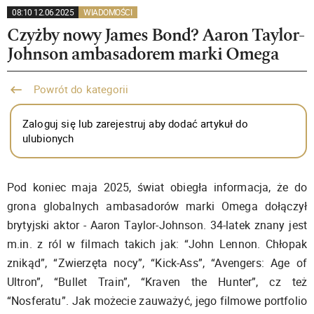
08:10 12.06.2025
WIADOMOŚCI
Czyżby nowy James Bond? Aaron Taylor-
Johnson ambasadorem marki Omega
Powrót do kategorii
Zaloguj się lub zarejestruj aby dodać artykuł do
ulubionych
Pod koniec maja 2025, świat obiegła informacja, że do
grona globalnych ambasadorów marki Omega dołączył
brytyjski aktor - Aaron Taylor-Johnson. 34-latek znany jest
m.in. z ról w filmach takich jak: “John Lennon. Chłopak
znikąd”, “Zwierzęta nocy”, “Kick-Ass”, “Avengers: Age of
Ultron”, “Bullet Train”, “Kraven the Hunter”, cz też
“Nosferatu”. Jak możecie zauważyć, jego filmowe portfolio