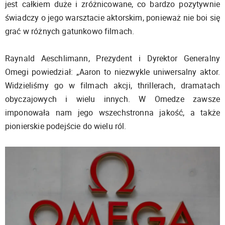
jest całkiem duże i zróżnicowane, co bardzo pozytywnie
świadczy o jego warsztacie aktorskim, ponieważ nie boi się
grać w różnych gatunkowo filmach.
Raynald Aeschlimann, Prezydent i Dyrektor Generalny
Omegi powiedział: „Aaron to niezwykle uniwersalny aktor.
Widzieliśmy go w filmach akcji, thrillerach, dramatach
obyczajowych i wielu innych. W Omedze zawsze
imponowała nam jego wszechstronna jakość, a także
pionierskie podejście do wielu ról.