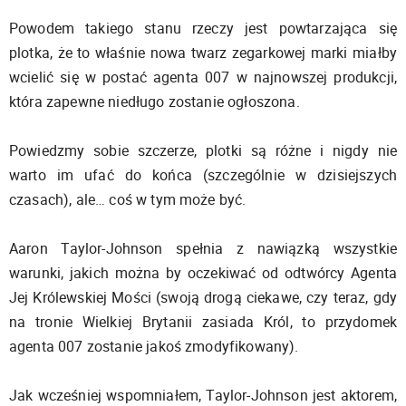
Powodem takiego stanu rzeczy jest powtarzająca się
plotka, że to właśnie nowa twarz zegarkowej marki miałby
wcielić się w postać agenta 007 w najnowszej produkcji,
która zapewne niedługo zostanie ogłoszona.
Powiedzmy sobie szczerze, plotki są różne i nigdy nie
warto im ufać do końca (szczególnie w dzisiejszych
czasach), ale… coś w tym może być.
Aaron Taylor-Johnson spełnia z nawiązką wszystkie
warunki, jakich można by oczekiwać od odtwórcy Agenta
Jej Królewskiej Mości (swoją drogą ciekawe, czy teraz, gdy
na tronie Wielkiej Brytanii zasiada Król, to przydomek
agenta 007 zostanie jakoś zmodyfikowany).
Jak wcześniej wspomniałem, Taylor-Johnson jest aktorem,