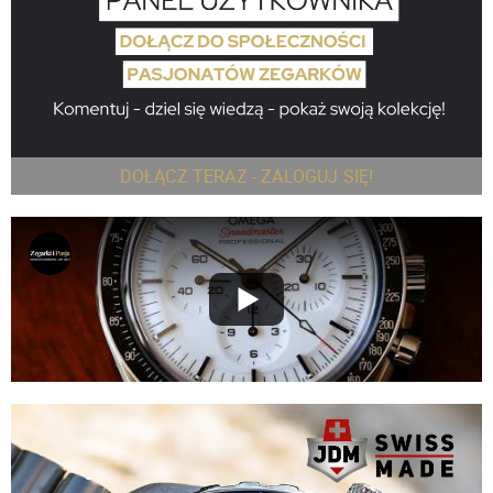
DOŁĄCZ TERAZ - ZALOGUJ SIĘ!