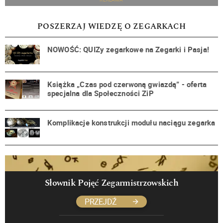
POSZERZAJ WIEDZĘ O ZEGARKACH
NOWOŚĆ: QUIZy zegarkowe na Zegarki i Pasja!
Książka „Czas pod czerwoną gwiazdą” - oferta
specjalna dla Społeczności ZiP
Komplikacje konstrukcji modułu naciągu zegarka
Słownik Pojęć Zegarmistrzowskich
PRZEJDŹ