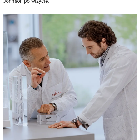
Johnson po wizycie.