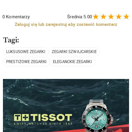
0
Komentarzy
Średnia
5.00
Zaloguj się lub zarejestruj aby zostawić komentarz
Tagi:
LUKSUSOWE ZEGARKI
ZEGARKI SZWAJCARSKIE
PRESTIŻOWE ZEGARKI
ELEGANCKIE ZEGARKI