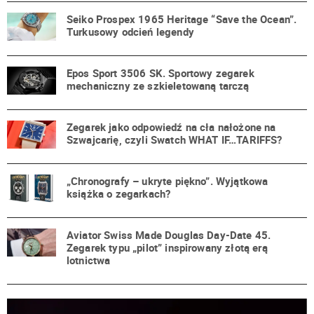
Seiko Prospex 1965 Heritage “Save the Ocean”.
Turkusowy odcień legendy
Epos Sport 3506 SK. Sportowy zegarek
mechaniczny ze szkieletowaną tarczą
Zegarek jako odpowiedź na cła nałożone na
Szwajcarię, czyli Swatch WHAT IF…TARIFFS?
„Chronografy – ukryte piękno”. Wyjątkowa
książka o zegarkach?
Aviator Swiss Made Douglas Day-Date 45.
Zegarek typu „pilot” inspirowany złotą erą
lotnictwa