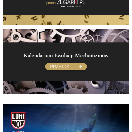
patron
Kalendarium Ewolucji Mechanizmów
PRZEJDŹ