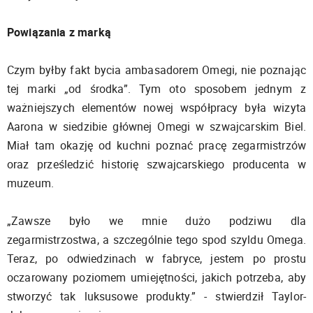
Powiązania z marką
Czym byłby fakt bycia ambasadorem Omegi, nie poznając
tej marki „od środka”. Tym oto sposobem jednym z
ważniejszych elementów nowej współpracy była wizyta
Aarona w siedzibie głównej Omegi w szwajcarskim Biel.
Miał tam okazję od kuchni poznać pracę zegarmistrzów
oraz prześledzić historię szwajcarskiego producenta w
muzeum.
„Zawsze było we mnie dużo podziwu dla
zegarmistrzostwa, a szczególnie tego spod szyldu Omega.
Teraz, po odwiedzinach w fabryce, jestem po prostu
oczarowany poziomem umiejętności, jakich potrzeba, aby
stworzyć tak luksusowe produkty.” - stwierdził Taylor-