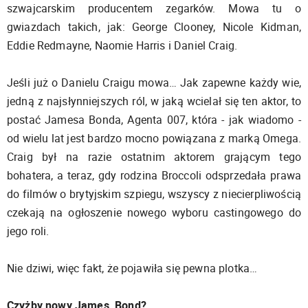
szwajcarskim producentem zegarków. Mowa tu o
gwiazdach takich, jak: George Clooney, Nicole Kidman,
Eddie Redmayne, Naomie Harris i Daniel Craig.
Jeśli już o Danielu Craigu mowa… Jak zapewne każdy wie,
jedną z najsłynniejszych ról, w jaką wcielał się ten aktor, to
postać Jamesa Bonda, Agenta 007, która - jak wiadomo -
od wielu lat jest bardzo mocno powiązana z marką Omega.
Craig był na razie ostatnim aktorem grającym tego
bohatera, a teraz, gdy rodzina Broccoli odsprzedała prawa
do filmów o brytyjskim szpiegu, wszyscy z niecierpliwością
czekają na ogłoszenie nowego wyboru castingowego do
jego roli.
Nie dziwi, więc fakt, że pojawiła się pewna plotka…
Czyżby nowy James Bond?