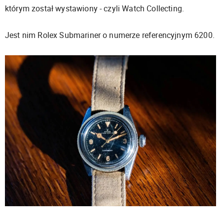
którym został wystawiony - czyli Watch Collecting.
Jest nim Rolex Submariner o numerze referencyjnym 6200.