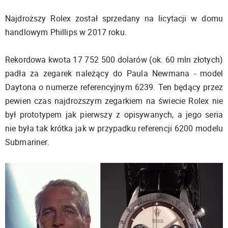
Najdroższy Rolex został sprzedany na licytacji w domu
handlowym Phillips w 2017 roku.
Rekordowa kwota 17 752 500 dolarów (ok. 60 mln złotych)
padła za zegarek należący do Paula Newmana - model
Daytona o numerze referencyjnym 6239. Ten będący przez
pewien czas najdroższym zegarkiem na świecie Rolex nie
był prototypem jak pierwszy z opisywanych, a jego seria
nie była tak krótka jak w przypadku referencji 6200 modelu
Submariner.