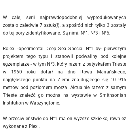
W całej serii najprawdopodobniej wyprodukowanych
zostało zaledwie 7 sztuk(!), a spośród nich tylko 3 zostały
do tej pory zidentyfikowane. Są nimi: N°1, N°3 i N°5.
Rolex Experimental Deep Sea Special N°1 był pierwszym
projektem tego typu i stanowił podwaliny pod kolejne
egzemplarze - w tym N°3, który razem z batyskafem Trieste
w 1960 roku dotarł na dno Rowu Mariańskiego,
najgłębszego punktu na Ziemi znajdującego się 10 916
metrów pod poziomem morza. Aktualnie razem z samym
Trieste znaleźć go można na wystawie w Smithsonian
Institution w Waszyngtonie.
W przeciwieństwie do N°1 ma on wyższe szkiełko, również
wykonane z Plexi.