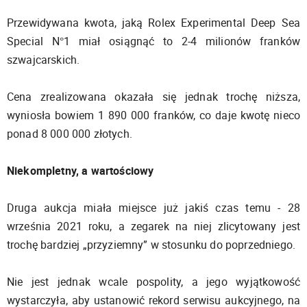
Przewidywana kwota, jaką Rolex Experimental Deep Sea
Special N°1 miał osiągnąć to 2-4 milionów franków
szwajcarskich.
Cena zrealizowana okazała się jednak trochę niższa,
wyniosła bowiem 1 890 000 franków, co daje kwotę nieco
ponad 8 000 000 złotych.
Niekompletny, a wartościowy
Druga aukcja miała miejsce już jakiś czas temu - 28
września 2021 roku, a zegarek na niej zlicytowany jest
trochę bardziej „przyziemny” w stosunku do poprzedniego.
Nie jest jednak wcale pospolity, a jego wyjątkowość
wystarczyła, aby ustanowić rekord serwisu aukcyjnego, na