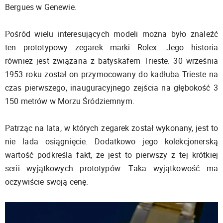
Bergues w Genewie.
Pośród wielu interesujących modeli można było znaleźć
ten prototypowy zegarek marki Rolex. Jego historia
również jest związana z batyskafem Trieste. 30 września
1953 roku został on przymocowany do kadłuba Trieste na
czas pierwszego, inauguracyjnego zejścia na głębokość 3
150 metrów w Morzu Śródziemnym.
Patrząc na lata, w których zegarek został wykonany, jest to
nie lada osiągnięcie. Dodatkowo jego kolekcjonerską
wartość podkreśla fakt, że jest to pierwszy z tej krótkiej
serii wyjątkowych prototypów. Taka wyjątkowość ma
oczywiście swoją cenę.