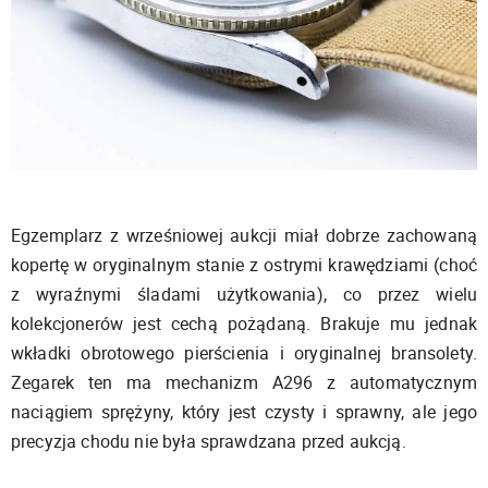
Egzemplarz z wrześniowej aukcji miał dobrze zachowaną
kopertę w oryginalnym stanie z ostrymi krawędziami (choć
z wyraźnymi śladami użytkowania), co przez wielu
kolekcjonerów jest cechą pożądaną. Brakuje mu jednak
wkładki obrotowego pierścienia i oryginalnej bransolety.
Zegarek ten ma mechanizm A296 z automatycznym
naciągiem sprężyny, który jest czysty i sprawny, ale jego
precyzja chodu nie była sprawdzana przed aukcją.