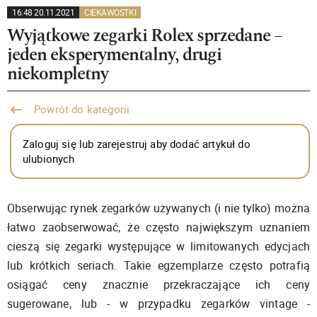
16:48 20.11.2021
CIEKAWOSTKI
Wyjątkowe zegarki Rolex sprzedane –
jeden eksperymentalny, drugi
niekompletny
Powrót do kategorii
Zaloguj się lub zarejestruj aby dodać artykuł do
ulubionych
Obserwując rynek zegarków używanych (i nie tylko) można
łatwo zaobserwować, że często największym uznaniem
cieszą się zegarki występujące w limitowanych edycjach
lub krótkich seriach. Takie egzemplarze często potrafią
osiągać ceny znacznie przekraczające ich ceny
sugerowane, lub - w przypadku zegarków vintage -