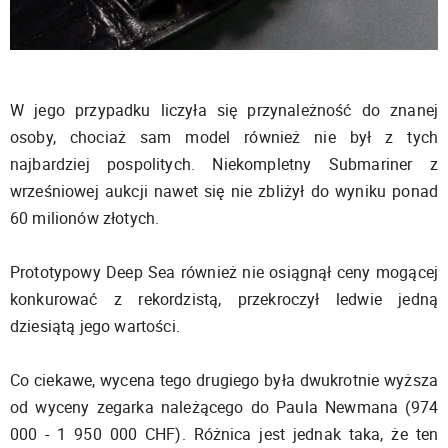
W jego przypadku liczyła się przynależność do znanej
osoby, chociaż sam model również nie był z tych
najbardziej pospolitych. Niekompletny Submariner z
wrześniowej aukcji nawet się nie zbliżył do wyniku ponad
60 milionów złotych.
Prototypowy Deep Sea również nie osiągnął ceny mogącej
konkurować z rekordzistą, przekroczył ledwie jedną
dziesiątą jego wartości.
Co ciekawe, wycena tego drugiego była dwukrotnie wyższa
od wyceny zegarka należącego do Paula Newmana (974
000 - 1 950 000 CHF). Różnica jest jednak taka, że ten