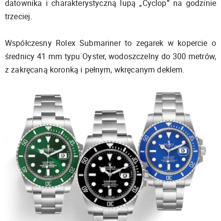
datownika i charakterystyczną lupą „Cyclop” na godzinie
trzeciej.
Współczesny Rolex Submariner to zegarek w kopercie o
średnicy 41 mm typu Oyster, wodoszczelny do 300 metrów,
z zakręcaną koronką i pełnym, wkręcanym deklem.