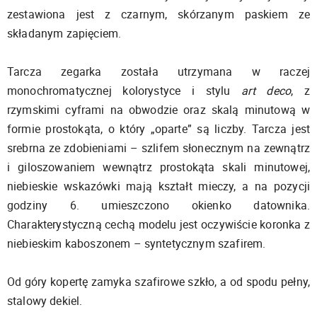
zestawiona jest z czarnym, skórzanym paskiem ze
składanym zapięciem.
Tarcza zegarka została utrzymana w raczej
monochromatycznej kolorystyce i stylu
art deco
, z
rzymskimi cyframi na obwodzie oraz skalą minutową w
formie prostokąta, o który „oparte” są liczby. Tarcza jest
srebrna ze zdobieniami – szlifem słonecznym na zewnątrz
i giloszowaniem wewnątrz prostokąta skali minutowej,
niebieskie wskazówki mają kształt mieczy, a na pozycji
godziny 6. umieszczono okienko datownika.
Charakterystyczną cechą modelu jest oczywiście koronka z
niebieskim kaboszonem – syntetycznym szafirem.
Od góry kopertę zamyka szafirowe szkło, a od spodu pełny,
stalowy dekiel.