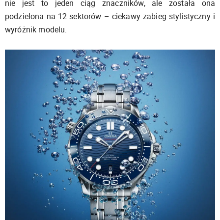
nie jest to jeden ciąg znaczników, ale została ona
podzielona na 12 sektorów – ciekawy zabieg stylistyczny i
wyróżnik modelu.