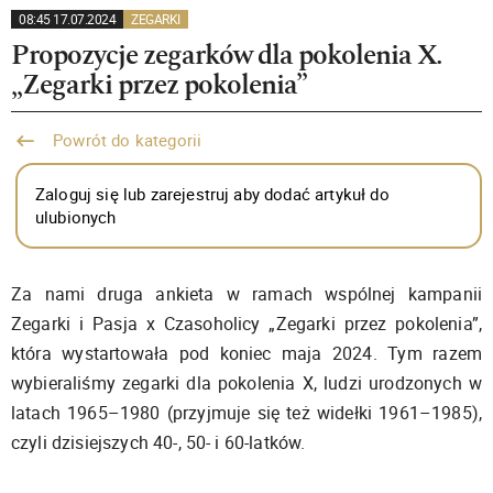
08:45 17.07.2024
ZEGARKI
Propozycje zegarków dla pokolenia X.
„Zegarki przez pokolenia”
Powrót do kategorii
Zaloguj się lub zarejestruj aby dodać artykuł do
ulubionych
Za nami druga ankieta w ramach wspólnej kampanii
Zegarki i Pasja x Czasoholicy „Zegarki przez pokolenia”,
która wystartowała pod koniec maja 2024. Tym razem
wybieraliśmy zegarki dla pokolenia X, ludzi urodzonych w
latach 1965–1980 (przyjmuje się też widełki 1961–1985),
czyli dzisiejszych 40-, 50- i 60-latków.