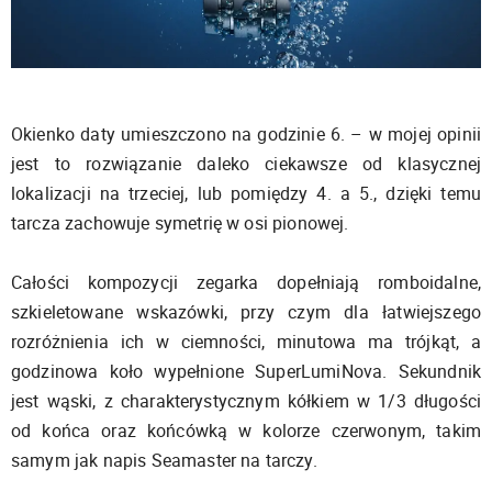
Okienko daty umieszczono na godzinie 6. – w mojej opinii
jest to rozwiązanie daleko ciekawsze od klasycznej
lokalizacji na trzeciej, lub pomiędzy 4. a 5., dzięki temu
tarcza zachowuje symetrię w osi pionowej.
Całości kompozycji zegarka dopełniają romboidalne,
szkieletowane wskazówki, przy czym dla łatwiejszego
rozróżnienia ich w ciemności, minutowa ma trójkąt, a
godzinowa koło wypełnione SuperLumiNova. Sekundnik
jest wąski, z charakterystycznym kółkiem w 1/3 długości
od końca oraz końcówką w kolorze czerwonym, takim
samym jak napis Seamaster na tarczy.