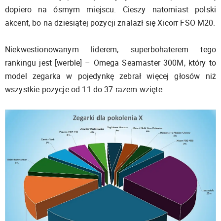
dopiero na ósmym miejscu. Cieszy natomiast polski
akcent, bo na dziesiątej pozycji znalazł się Xicorr FSO M20.
Niekwestionowanym liderem, superbohaterem tego
rankingu jest [werble] – Omega Seamaster 300M, który to
model zegarka w pojedynkę zebrał więcej głosów niż
wszystkie pozycje od 11 do 37 razem wzięte.