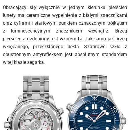
Obracający się wyłącznie w jednym kierunku pierścień
lunety ma ceramiczne wypełnienie z białymi znacznikami
oraz cyframi i startowym punktem oznaczonym trójkątem
z luminescencyjnym znacznikiem wewnątrz. Brzeg
pierścienia ozdobiony jest wzorem fal, tak samo jak brzeg
wkręcanego, przeszklonego dekla. Szafirowe szkło z
obustronnym antyrefleksem jest absolutnym standardem
w tej klasie zegarka.