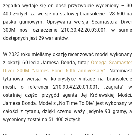
zegarka wydaje się on dość przyzwoicie wyceniony – 30
400 złotych za wersję na stalowej bransolecie i 28 600 na
pasku gumowym. Opisywana wersja Seamastera Diver
300M nosi oznaczenie 210.30.42.20.03.001, w sumie
dostępnych jest 29 wariantów.
W 2023 roku mieliśmy okazję recenzować model wykonany
z okazji 60-lecia Jamesa Bonda, tutaj:
Omega Seamaster
Diver 300M “James Bond 60th anniversary”
. Natomiast
tytanowa wersja w kolorystyce vintage na bransolecie
mesh, o referencji 210.90.42.20.01.001, „zagrała” w
ostatniej części przygód agenta Jej Królewskiej Mości,
Jamesa Bonda. Model z „No Time To Die” jest wykonany w
całości z tytanu, dzięki czemu waży jedynie 93 gramy, a
wyceniony został na 51 400 złotych.