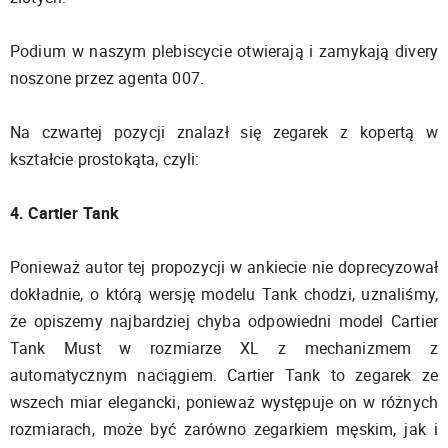
Podium w naszym plebiscycie otwierają i zamykają divery
noszone przez agenta 007.
Na czwartej pozycji znalazł się zegarek z kopertą w
kształcie prostokąta, czyli:
4. Cartier Tank
Ponieważ autor tej propozycji w ankiecie nie doprecyzował
dokładnie, o którą wersję modelu Tank chodzi, uznaliśmy,
że opiszemy najbardziej chyba odpowiedni model Cartier
Tank Must w rozmiarze XL z mechanizmem z
automatycznym naciągiem. Cartier Tank to zegarek ze
wszech miar elegancki, ponieważ występuje on w różnych
rozmiarach, może być zarówno zegarkiem męskim, jak i