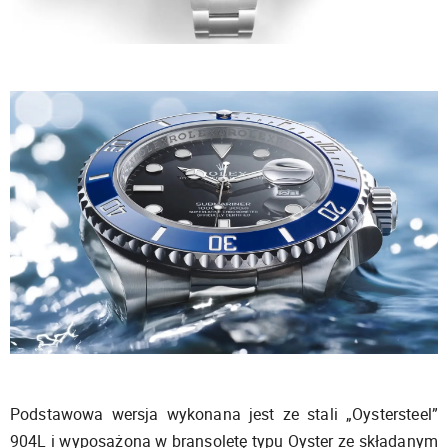
Podstawowa wersja wykonana jest ze stali „Oystersteel”
904L i wyposażona w bransoletę typu Oyster ze składanym