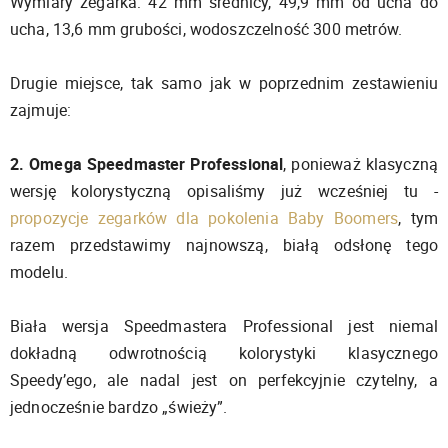
Wymiary zegarka: 42 mm średnicy, 49,9 mm od ucha do
ucha, 13,6 mm grubości, wodoszczelność 300 metrów.
Drugie miejsce, tak samo jak w poprzednim zestawieniu
zajmuje:
2. Omega Speedmaster Professional
, ponieważ klasyczną
wersję kolorystyczną opisaliśmy już wcześniej tu -
propozycje zegarków dla pokolenia Baby Boomers
, tym
razem przedstawimy najnowszą, białą odsłonę tego
modelu.
Biała wersja Speedmastera Professional jest niemal
dokładną odwrotnością kolorystyki klasycznego
Speedy’ego, ale nadal jest on perfekcyjnie czytelny, a
jednocześnie bardzo „świeży”.