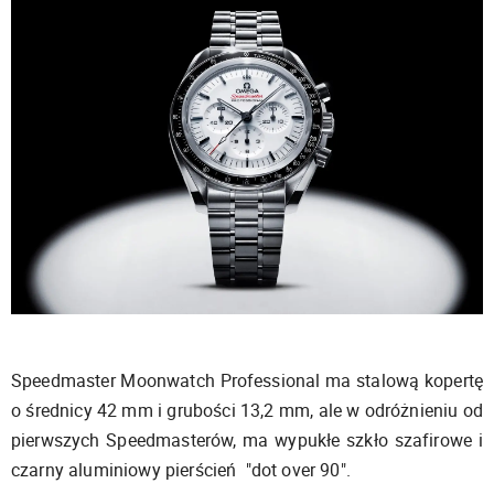
Speedmaster Moonwatch Professional ma stalową kopertę
o średnicy 42 mm i grubości 13,2 mm, ale w odróżnieniu od
pierwszych Speedmasterów, ma wypukłe szkło szafirowe i
czarny aluminiowy pierścień "dot over 90".