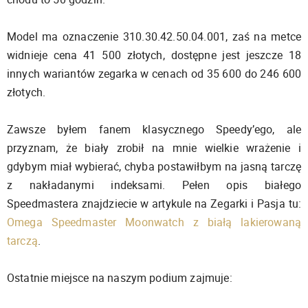
Model ma oznaczenie 310.30.42.50.04.001, zaś na metce
widnieje cena 41 500 złotych, dostępne jest jeszcze 18
innych wariantów zegarka w cenach od 35 600 do 246 600
złotych.
Zawsze byłem fanem klasycznego Speedy’ego, ale
przyznam, że biały zrobił na mnie wielkie wrażenie i
gdybym miał wybierać, chyba postawiłbym na jasną tarczę
z nakładanymi indeksami. Pełen opis białego
Speedmastera znajdziecie w artykule na Zegarki i Pasja tu:
Omega Speedmaster Moonwatch z białą lakierowaną
tarczą
.
Ostatnie miejsce na naszym podium zajmuje: