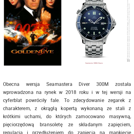
Obecna wersja Seamastera Diver 300M została
wprowadzona na rynek w 2018 roku i w tej wersji na
cyferblat powróciły fale. To zdecydowanie zegarek z
charakterem, z okrągłą kopertą wykonaną ze stali z
krótkimi uchami, do których zamocowano masywną,
pięciorzędową bransoletę ze składanym zapięciem,
regulacją i przedłużeniem do zapięcia na mankiecie