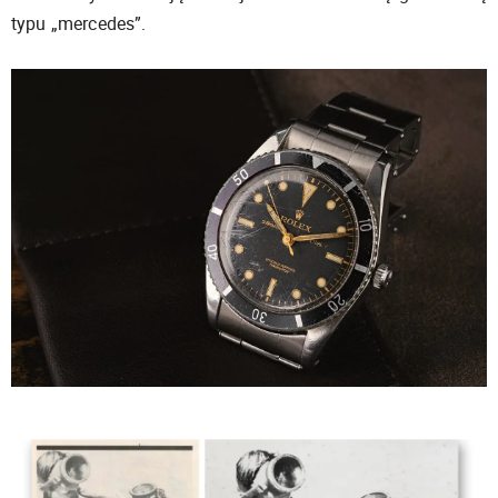
typu „mercedes”.