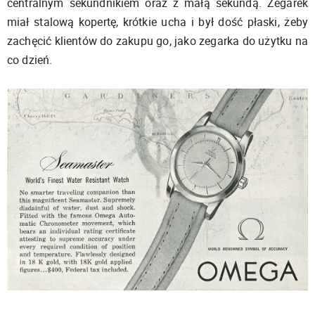
centralnym sekundnikiem oraz z małą sekundą. Zegarek
miał stalową kopertę, krótkie ucha i był dość płaski, żeby
zachęcić klientów do zakupu go, jako zegarka do użytku na
co dzień.