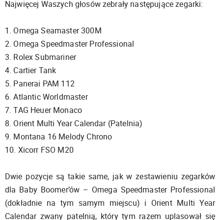
Najwięcej Waszych głosów zebrały następujące zegarki:
1. Omega Seamaster 300M
2. Omega Speedmaster Professional
3. Rolex Submariner
4. Cartier Tank
5. Panerai PAM 112
6. Atlantic Worldmaster
7. TAG Heuer Monaco
8. Orient Multi Year Calendar (Patelnia)
9. Montana 16 Melody Chrono
10. Xicorr FSO M20
Dwie pozycje są takie same, jak w zestawieniu zegarków
dla Baby Boomer’ów – Omega Speedmaster Professional
(dokładnie na tym samym miejscu) i Orient Multi Year
Calendar zwany patelnią, który tym razem uplasował się