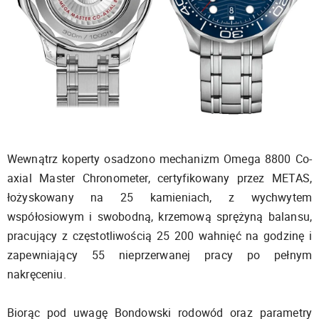
Wewnątrz koperty osadzono mechanizm Omega 8800 Co-
axial Master Chronometer, certyfikowany przez METAS,
łożyskowany na 25 kamieniach, z wychwytem
współosiowym i swobodną, krzemową sprężyną balansu,
pracujący z częstotliwością 25 200 wahnięć na godzinę i
zapewniający 55 nieprzerwanej pracy po pełnym
nakręceniu.
Biorąc pod uwagę Bondowski rodowód oraz parametry