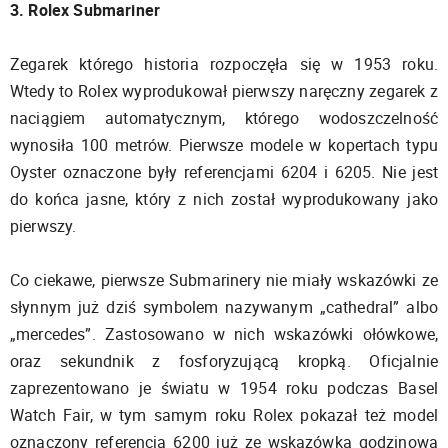
3. Rolex Submariner
Zegarek którego historia rozpoczęła się w 1953 roku.
Wtedy to Rolex wyprodukował pierwszy naręczny zegarek z
naciągiem automatycznym, którego wodoszczelność
wynosiła 100 metrów. Pierwsze modele w kopertach typu
Oyster oznaczone były referencjami 6204 i 6205. Nie jest
do końca jasne, który z nich został wyprodukowany jako
pierwszy.
Co ciekawe, pierwsze Submarinery nie miały wskazówki ze
słynnym już dziś symbolem nazywanym „cathedral” albo
„mercedes”. Zastosowano w nich wskazówki ołówkowe,
oraz sekundnik z fosforyzującą kropką. Oficjalnie
zaprezentowano je światu w 1954 roku podczas Basel
Watch Fair, w tym samym roku Rolex pokazał też model
oznaczony referencją 6200 już ze wskazówką godzinową