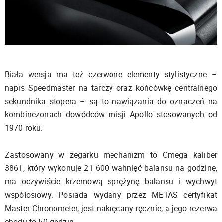
Biała wersja ma też czerwone elementy stylistyczne –
napis Speedmaster na tarczy oraz końcówkę centralnego
sekundnika stopera – są to nawiązania do oznaczeń na
kombinezonach dowódców misji Apollo stosowanych od
1970 roku.
Zastosowany w zegarku mechanizm to Omega kaliber
3861, który wykonuje 21 600 wahnięć balansu na godzinę,
ma oczywiście krzemową sprężynę balansu i wychwyt
współosiowy. Posiada wydany przez METAS certyfikat
Master Chronometer, jest nakręcany ręcznie, a jego rezerwa
chodu to 50 godzin.