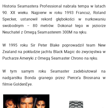
Historia Seamastera Professional nabrała tempa w latach
90. XX wieku. Najpierw w roku 1993 Francuz, Roland
Specker, ustanowił rekord głębokości w nurkowaniu
swobodnym – 80 metrów. Dokonał tego w jeziorze
Neuchatel z Omegą Seamasterem 300M na ręku.
W 1995 roku Sir Peter Blake poprowadził team New
Zealand na pokładzie jachtu Black Magic do zwycięstwa w
Pucharze Ameryki z Omegą Seamaster Chrono na ręku.
W tym samym roku Seamaster zadebiutował na
nadgarstku Bonda granego przez Pierce’a Brosnana w
filmie GoldenEye.