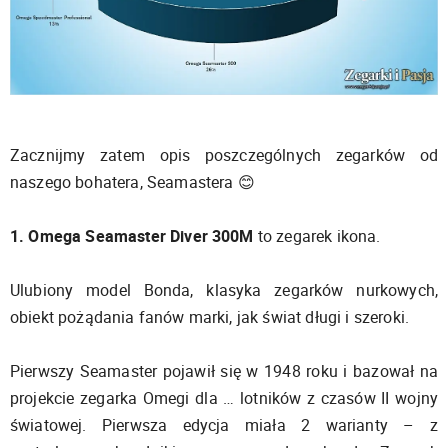
Zacznijmy zatem opis poszczególnych zegarków od
naszego bohatera, Seamastera 😊
1. Omega Seamaster Diver 300M
to zegarek ikona.
Ulubiony model Bonda, klasyka zegarków nurkowych,
obiekt pożądania fanów marki, jak świat długi i szeroki.
Pierwszy Seamaster pojawił się w 1948 roku i bazował na
projekcie zegarka Omegi dla … lotników z czasów II wojny
światowej. Pierwsza edycja miała 2 warianty – z