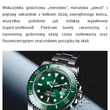
Wskazówka godzinowa „mercedes”, minutowa „pencil” i
prętowy sekundnik z kółkiem bliżej zewnętrznego końca,
wszystkie, podobnie jak indeksy wypełnione
SuperLumiNova®. Pierścień lunety ceramiczny, z
naniesioną godzinową skalą czasu nurkowania oraz
fluorescencyjnym znacznikiem początku tej skali.