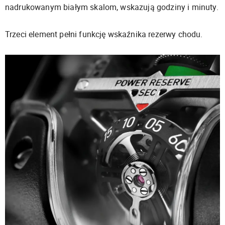
nadrukowanym białym skalom, wskazują godziny i minuty.
Trzeci element pełni funkcję wskaźnika rezerwy chodu.