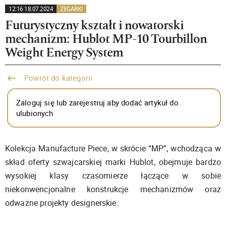
12:16 18.07.2024
ZEGARKI
Futurystyczny kształt i nowatorski
mechanizm: Hublot MP-10 Tourbillon
Weight Energy System
Powrót do kategorii
Zaloguj się lub zarejestruj aby dodać artykuł do
ulubionych
Kolekcja Manufacture Piece, w skrócie “MP”, wchodząca w
skład oferty szwajcarskiej marki Hublot, obejmuje bardzo
wysokiej klasy czasomierze łączące w sobie
niekonwencjonalne konstrukcje mechanizmów oraz
odważne projekty designerskie.