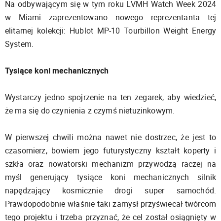
Na odbywającym się w tym roku LVMH Watch Week 2024
w Miami zaprezentowano nowego reprezentanta tej
elitarnej kolekcji: Hublot MP-10 Tourbillon Weight Energy
System.
Tysiące koni mechanicznych
Wystarczy jedno spojrzenie na ten zegarek, aby wiedzieć,
że ma się do czynienia z czymś nietuzinkowym.
W pierwszej chwili można nawet nie dostrzec, że jest to
czasomierz, bowiem jego futurystyczny kształt koperty i
szkła oraz nowatorski mechanizm przywodzą raczej na
myśl generujący tysiące koni mechanicznych silnik
napędzający kosmicznie drogi super samochód.
Prawdopodobnie właśnie taki zamysł przyświecał twórcom
tego projektu i trzeba przyznać, że cel został osiągnięty w