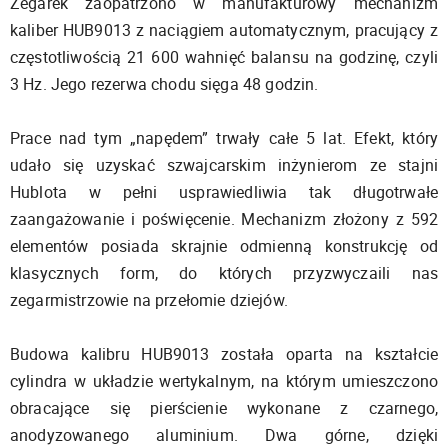
Zegarek zaopatrzono w manufakturowy mechanizm
kaliber HUB9013 z naciągiem automatycznym, pracujący z
częstotliwością 21 600 wahnięć balansu na godzinę, czyli
3 Hz. Jego rezerwa chodu sięga 48 godzin.
Prace nad tym „napędem” trwały całe 5 lat. Efekt, który
udało się uzyskać szwajcarskim inżynierom ze stajni
Hublota w pełni usprawiedliwia tak długotrwałe
zaangażowanie i poświęcenie. Mechanizm złożony z 592
elementów posiada skrajnie odmienną konstrukcję od
klasycznych form, do których przyzwyczaili nas
zegarmistrzowie na przełomie dziejów.
Budowa kalibru HUB9013 została oparta na kształcie
cylindra w układzie wertykalnym, na którym umieszczono
obracające się pierścienie wykonane z czarnego,
anodyzowanego aluminium. Dwa górne, dzięki