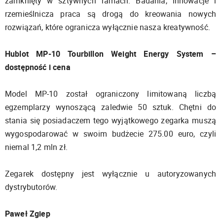
zamknięty w sztywnych ramach. Badania, innowacje i
rzemieślnicza praca są drogą do kreowania nowych
rozwiązań, które ogranicza wyłącznie nasza kreatywność.
Hublot MP-10 Tourbillon Weight Energy System –
dostępność i cena
Model MP-10 został ograniczony limitowaną liczbą
egzemplarzy wynoszącą zaledwie 50 sztuk. Chętni do
stania się posiadaczem tego wyjątkowego zegarka muszą
wygospodarować w swoim budżecie 275.00 euro, czyli
niemal 1,2 mln zł.
Zegarek dostępny jest wyłącznie u autoryzowanych
dystrybutorów.
Paweł Zgiep