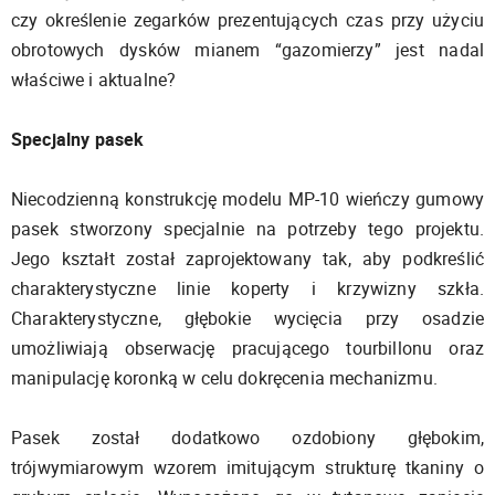
czy określenie zegarków prezentujących czas przy użyciu
obrotowych dysków mianem “gazomierzy” jest nadal
właściwe i aktualne?
Specjalny pasek
Niecodzienną konstrukcję modelu MP-10 wieńczy gumowy
pasek stworzony specjalnie na potrzeby tego projektu.
Jego kształt został zaprojektowany tak, aby podkreślić
charakterystyczne linie koperty i krzywizny szkła.
Charakterystyczne, głębokie wycięcia przy osadzie
umożliwiają obserwację pracującego tourbillonu oraz
manipulację koronką w celu dokręcenia mechanizmu.
Pasek został dodatkowo ozdobiony głębokim,
trójwymiarowym wzorem imitującym strukturę tkaniny o