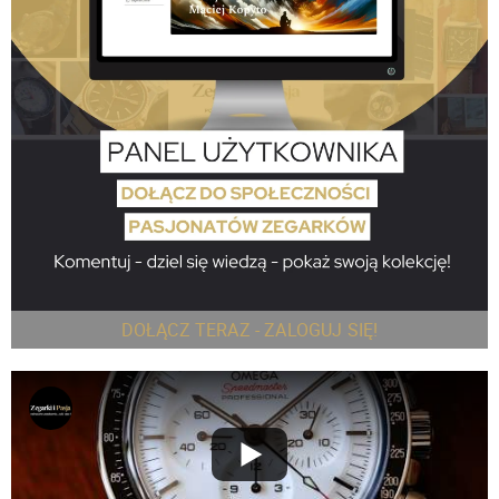
DOŁĄCZ TERAZ - ZALOGUJ SIĘ!