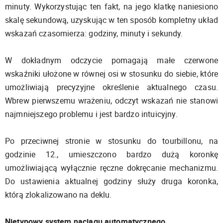
minuty. Wykorzystując ten fakt, na jego klatkę naniesiono
skalę sekundową, uzyskując w ten sposób kompletny układ
wskazań czasomierza: godziny, minuty i sekundy.
W dokładnym odczycie pomagają małe czerwone
wskaźniki ułożone w równej osi w stosunku do siebie, które
umożliwiają precyzyjne określenie aktualnego czasu.
Wbrew pierwszemu wrażeniu, odczyt wskazań nie stanowi
najmniejszego problemu i jest bardzo intuicyjny.
Po przeciwnej stronie w stosunku do tourbillonu, na
godzinie 12., umieszczono bardzo dużą koronkę
umożliwiającą wyłącznie ręczne dokręcanie mechanizmu.
Do ustawienia aktualnej godziny służy druga koronka,
którą zlokalizowano na deklu.
Nietypowy system naciągu automatycznego