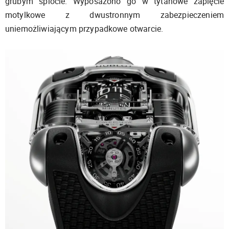
grubym splocie. Wyposażono go w tytanowe zapięcie
motylkowe z dwustronnym zabezpieczeniem
uniemożliwiającym przypadkowe otwarcie.