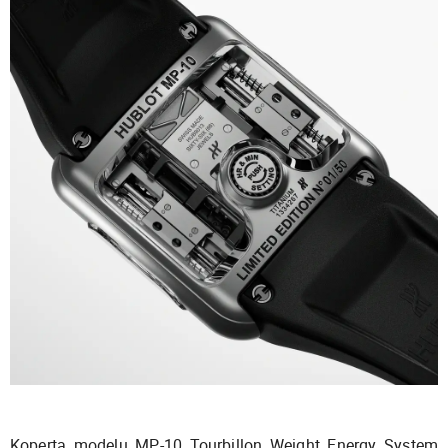
Koperta modelu MP-10 Tourbillon Weight Energy System