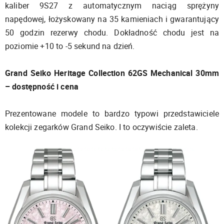
kaliber 9S27 z automatycznym naciąg sprężyny
napędowej, łożyskowany na 35 kamieniach i gwarantujący
50 godzin rezerwy chodu. Dokładność chodu jest na
poziomie +10 to -5 sekund na dzień.
Grand Seiko Heritage Collection 62GS Mechanical 30mm
– dostępność i cena
Prezentowane modele to bardzo typowi przedstawiciele
kolekcji zegarków Grand Seiko. I to oczywiście zaleta.