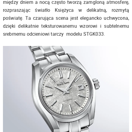
między dniem a nocą często tworzą zamgloną atmosferę,
rozpraszając światło Księżyca w delikatną, rozmytą
poświatę. Ta czarująca scena jest elegancko uchwycona,
dzięki delikatnie teksturowanemu wzorowi i subtelnemu
srebrnemu odcieniowi tarczy modelu STGK033.