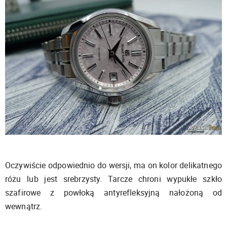
Oczywiście odpowiednio do wersji, ma on kolor delikatnego
różu lub jest srebrzysty. Tarcze chroni wypukłe szkło
szafirowe z powłoką antyrefleksyjną nałożoną od
wewnątrz.