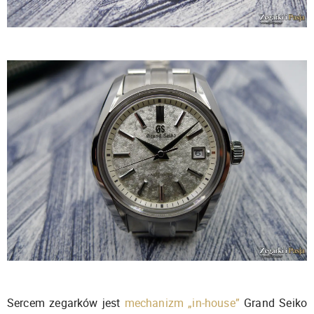
Sercem zegarków jest
mechanizm „in-house”
Grand Seiko