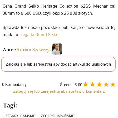
Cena Grand Seiko Heritage Collection 62GS Mechanical
30mm to 6 600 USD, czyli około 25 000 złotych.
Sprawdź też nasze pozostałe publikacje o nowościach tej
marki tu:
zegarki Grand Seiko
.
Autor:
Adrian Szewczyk
Zaloguj się lub zarejestruj aby dodać artykuł do ulubionych
0
Komentarzy
Średnia
5.00
Zaloguj się lub zarejestruj aby zostawić komentarz
Tagi:
ZEGARKI DAMSKIE
ZEGARKI JAPOŃSKIE