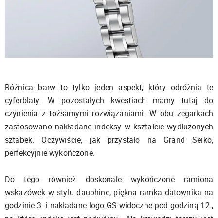
Różnica barw to tylko jeden aspekt, który odróżnia te
cyferblaty. W pozostałych kwestiach mamy tutaj do
czynienia z tożsamymi rozwiązaniami. W obu zegarkach
zastosowano nakładane indeksy w kształcie wydłużonych
sztabek. Oczywiście, jak przystało na Grand Seiko,
perfekcyjnie wykończone.
Do tego również doskonale wykończone ramiona
wskazówek w stylu dauphine, piękna ramka datownika na
godzinie 3. i nakładane logo GS widoczne pod godziną 12.,