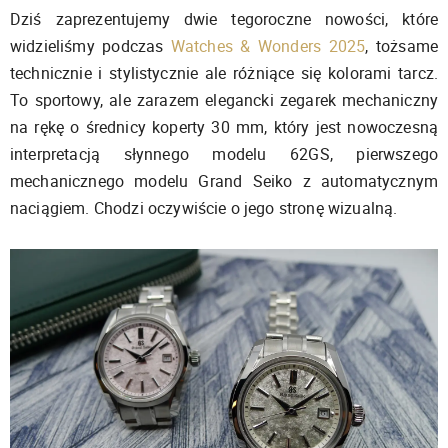
Dziś zaprezentujemy dwie tegoroczne nowości, które
widzieliśmy podczas
Watches & Wonders 2025
, tożsame
technicznie i stylistycznie ale różniące się kolorami tarcz.
To sportowy, ale zarazem elegancki zegarek mechaniczny
na rękę o średnicy koperty 30 mm, który jest nowoczesną
interpretacją słynnego modelu 62GS, pierwszego
mechanicznego modelu Grand Seiko z automatycznym
naciągiem. Chodzi oczywiście o jego stronę wizualną.