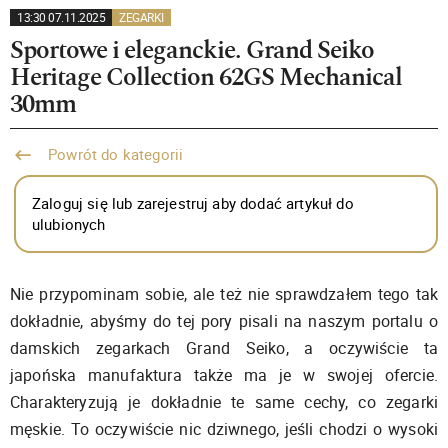
13:30 07.11.2025
ZEGARKI
Sportowe i eleganckie. Grand Seiko
Heritage Collection 62GS Mechanical
30mm
Powrót do kategorii
Zaloguj się lub zarejestruj aby dodać artykuł do
ulubionych
Nie przypominam sobie, ale też nie sprawdzałem tego tak
dokładnie, abyśmy do tej pory pisali na naszym portalu o
damskich zegarkach Grand Seiko, a oczywiście ta
japońska manufaktura także ma je w swojej ofercie.
Charakteryzują je dokładnie te same cechy, co zegarki
męskie. To oczywiście nic dziwnego, jeśli chodzi o wysoki