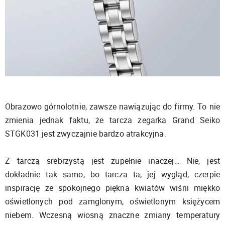
Obrazowo górnolotnie, zawsze nawiązując do firmy. To nie
zmienia jednak faktu, że tarcza zegarka Grand Seiko
STGK031 jest zwyczajnie bardzo atrakcyjna.
Z tarczą srebrzystą jest zupełnie inaczej… Nie, jest
dokładnie tak samo, bo tarcza ta, jej wygląd, czerpie
inspirację ze spokojnego piękna kwiatów wiśni miękko
oświetlonych pod zamglonym, oświetlonym księżycem
niebem. Wczesną wiosną znaczne zmiany temperatury