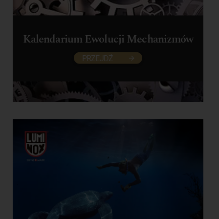
Kalendarium Ewolucji Mechanizmów
PRZEJDŹ