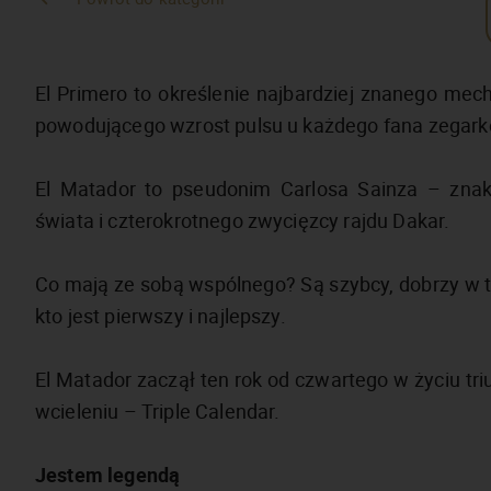
El Primero to określenie najbardziej znanego mec
powodującego wzrost pulsu u każdego fana zegarkó
El Matador to pseudonim Carlosa Sainza – znak
świata i czterokrotnego zwycięzcy rajdu Dakar.
Co mają ze sobą wspólnego? Są szybcy, dobrzy w t
kto jest pierwszy i najlepszy.
El Matador zaczął ten rok od czwartego w życiu t
wcieleniu – Triple Calendar.
Jestem legendą