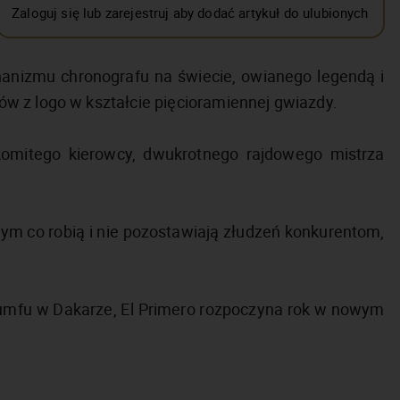
Zaloguj się lub zarejestruj aby dodać artykuł do ulubionych
hanizmu chronografu na świecie, owianego legendą i
w z logo w kształcie pięcioramiennej gwiazdy.
omitego kierowcy, dwukrotnego rajdowego mistrza
ym co robią i nie pozostawiają złudzeń konkurentom,
riumfu w Dakarze, El Primero rozpoczyna rok w nowym