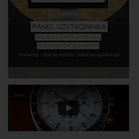
DOŁĄCZ TERAZ - ZALOGUJ SIĘ!