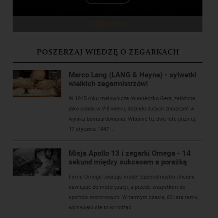
REKLAMA
POSZERZAJ WIEDZĘ O ZEGARKACH
Marco Lang (LANG & Heyne) - sylwetki
wielkich zegarmistrzów!
W 1945 roku malownicze miasteczko Gera, założone
jako osada w VIII wieku, doznało dużych zniszczeń w
wyniku bombardowania. Właśnie tu, dwa lata później,
17 stycznia 1947 ...
Misja Apollo 13 i zegarki Omega - 14
sekund między sukcesem a porażką
Firma Omega tworząc model Speeedmaster chciała
nawiązać do motoryzacji, a przede wszystkim do
sportów motorowych. W tamtym czasie, 63 lata temu,
wpisywało się to w rodząc ...