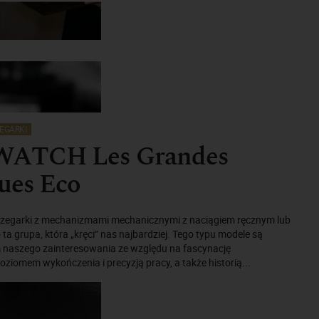
EGARKI
ATCH Les Grandes
ues Eco
a zegarki z mechanizmami mechanicznymi z naciągiem ręcznym lub
a grupa, która „kręci” nas najbardziej. Tego typu modele są
 naszego zainteresowania ze względu na fascynację
ziomem wykończenia i precyzją pracy, a także historią...