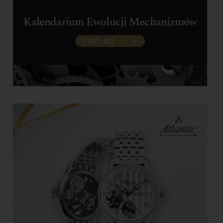
Kalendarium Ewolucji Mechanizmów
PRZEJDŹ