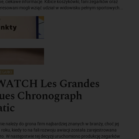
, ciekawe informacje. Kibice koszykówki, fani zegarków oraz
teresowani mogli wziąć udział w widowisku pełnym sportowych...
EGARKI
ATCH Les Grandes
ques Chronograph
tic
e należy do grona firm najbardziej znanych w branży, choć jej
 roku, kiedy to na fali rozwoju awiacji została zarejestrowana
o. W następstwie tej decyzji uruchomiono produkcję zegarków