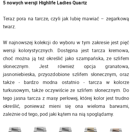
5 nowych wersji Highlife Ladies Quartz
Teraz pora na tarcze, czyli jak lubię mawiać – zegarkową
twarz.
W najnowszej kolekcji do wyboru w tym zakresie jest pięć
wersji kolorystycznych. Dostępna jest tarcza kremowa,
choć można ją też określić jako szampańska, ze szlifem
słonecznym. Jest również opcja granatowa,
jasnoniebieska, przyozdobione szlifem słonecznym, oraz
także - bardzo modna ostatnio - tarcza w kolorze
turkusowym, także oczywiście ze szlifem słonecznym. Do
tego jasna tarcza z masy perłowej, której kolor jest trudno
określić, ponieważ mieni się ona wieloma barwami,
zależnie od tego, pod jaki kątem na nią spoglądamy.