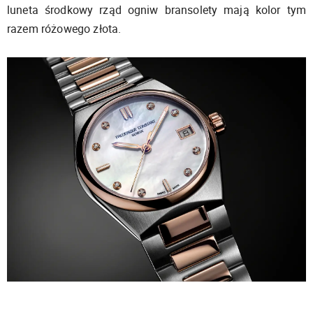
luneta środkowy rząd ogniw bransolety mają kolor tym
razem różowego złota.