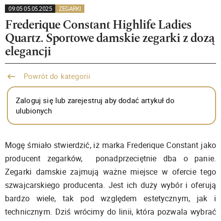
09:05 05.05.2025
ZEGARKI
Frederique Constant Highlife Ladies
Quartz. Sportowe damskie zegarki z dozą
elegancji
Powrót do kategorii
Zaloguj się lub zarejestruj aby dodać artykuł do
ulubionych
Mogę śmiało stwierdzić, iż marka Frederique Constant jako
producent zegarków, ponadprzeciętnie dba o panie.
Zegarki damskie zajmują ważne miejsce w ofercie tego
szwajcarskiego producenta. Jest ich duży wybór i oferują
bardzo wiele, tak pod względem estetycznym, jak i
technicznym. Dziś wrócimy do linii, która pozwala wybrać