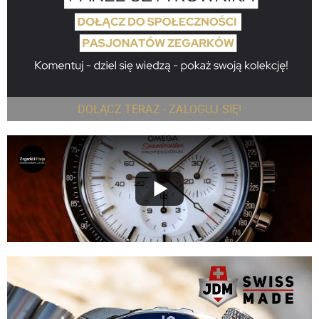
DOŁĄCZ TERAZ - ZALOGUJ SIĘ!