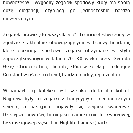
nowoczesny i wygodny zegarek sportowy, który ma sporą
dozę elegancji, czyniącą go jednocześnie bardzo
uniwersalnym.
Zegarek prawie „do wszystkiego”. To model stworzony w
zgodzie z aktualnie obowiązującymi w branży trendami,
które obejmują sportowe zegarki utrzymane w stylu
zapoczątkowanym w latach 70. XX wieku przez Geralda
Genę. Chodzi o linię Highlife, która w kolekcji Frederique
Constant właśnie ten trend, bardzo modny, reprezentuje.
W ramach tej kolekcji jest szeroka oferta dla kobiet.
Najpierw były to zegarki z tradycyjnym, mechanicznym
sercem, a następnie pojawiły się zegarki kwarcowe.
Dzisiejsze nowości, to niejako uzupełnienie tej kwarcowej,
bezobsługowej części linii Highlife Ladies Quartz.