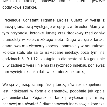
Ale to nie koniec, ponieważ producent oferuje jeszcze
dodatkowe atrakcje.
Frederique Constant Highlife Ladies Quartz w wersji z
tarczą granatową występuje w opcji tzw. bi-color. Mamy w
tym przypadku koronkę, lunetę oraz środkowy rząd ogniw
bransolety w kolorze żółtego złota. Druga wersja z tarczą
granatową ma elementy koperty i bransolety w naturalnym
kolorze stali, ale za to nakładane indeksy, poza tymi na
godzinach 6., 9. i 12., zastąpiono diamentami. Na godzinie
3. w żadnej z wersji nie ma klasycznego indeksu, ponieważ
tam wycięto okienko datownika otoczone ramką.
Wersja z jasną, szampańską tarczą również uzupełniona
jest indeksami w formie diamentów, podobnie jak opcja
jasnoniebieska. Zegarek z tarczą wykonaną z masy
perłowej ma również 8 diamentowych indeksów, a koronka