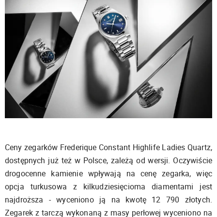
Ceny zegarków Frederique Constant Highlife Ladies Quartz,
dostępnych już też w Polsce, zależą od wersji. Oczywiście
drogocenne kamienie wpływają na cenę zegarka, więc
opcja turkusowa z kilkudziesięcioma diamentami jest
najdroższa - wyceniono ją na kwotę 12 790 złotych.
Zegarek z tarczą wykonaną z masy perłowej wyceniono na