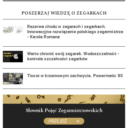
POSZERZAJ WIEDZĘ O ZEGARKACH
Rezerwa chodu w zegarach i zegarkach.
Innowacyjne rozwiązanie polskiego zegarmistrza
- Karola Romana
Warto chronić swój zegarek. Wodoszczelność -
kontrola szczelności zegarków
Tissot w krzemowym zachwycie. Powermatic 80
Słownik Pojęć Zegarmistrzowskich
PRZEJDŹ