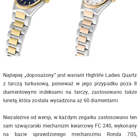
Najlepiej „doposażony” jest wariant Highlife Ladies Quartz
z tarczą turkusową, ponieważ w jego przypadku poza 8
diamentowymi indeksami na tarczy, zastosowano także
lunetę, która została wysadzona aż 60 diamentami.
Niezależnie od wersji, w każdym zegarku zastosowano ten
sam szwajcarski mechanizm kwarcowy FC 240, wykonany
na bazie sprawdzonego mechanizmu Ronda 705,