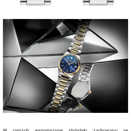
W ramach wspomnianej stylistyki zachowano jej