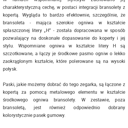
charakterystyczną cechę, w postaci integracji bransolety z
kopertą. Wygląda to bardzo efektownie, szczególnie, że
bransoleta - mająca szerokie ogniwa w kształcie
spłaszczonej litery „H” - została dopracowana w sposób
pozwalający na doskonałe dopasowanie do koperty i jej
stylu. Wspomniane ogniwa w kształcie litery H są
szczotkowane, a łączy je środkowe pasmo ogniw o lekko
zaokrąglonym kształcie, które polerowane są na wysoki
połysk.
Paski, jakie możemy dobrać do tego zegarka, są łączone z
kopertą za pomocą metalowego elementu w kształcie
środkowego ogniwa bransolety. W zestawie, poza
bransoletą, jest również odpowiednio dobrany
kolorystycznie pasek gumowy.