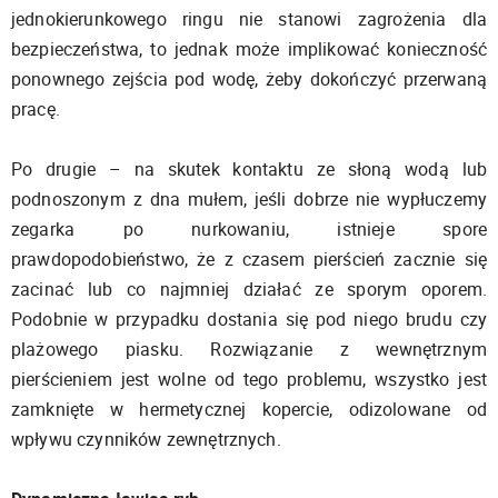
jednokierunkowego ringu nie stanowi zagrożenia dla
bezpieczeństwa, to jednak może implikować konieczność
ponownego zejścia pod wodę, żeby dokończyć przerwaną
pracę.
Po drugie – na skutek kontaktu ze słoną wodą lub
podnoszonym z dna mułem, jeśli dobrze nie wypłuczemy
zegarka po nurkowaniu, istnieje spore
prawdopodobieństwo, że z czasem pierścień zacznie się
zacinać lub co najmniej działać ze sporym oporem.
Podobnie w przypadku dostania się pod niego brudu czy
plażowego piasku. Rozwiązanie z wewnętrznym
pierścieniem jest wolne od tego problemu, wszystko jest
zamknięte w hermetycznej kopercie, odizolowane od
wpływu czynników zewnętrznych.