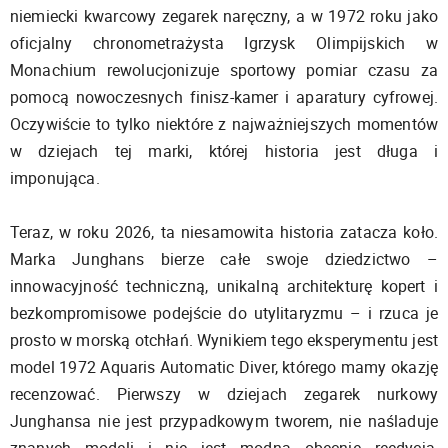
niemiecki kwarcowy zegarek naręczny, a w 1972 roku jako
oficjalny chronometrażysta Igrzysk Olimpijskich w
Monachium rewolucjonizuje sportowy pomiar czasu za
pomocą nowoczesnych finisz-kamer i aparatury cyfrowej.
Oczywiście to tylko niektóre z najważniejszych momentów
w dziejach tej marki, której historia jest długa i
imponująca.
Teraz, w roku 2026, ta niesamowita historia zatacza koło.
Marka Junghans bierze całe swoje dziedzictwo –
innowacyjność techniczną, unikalną architekturę kopert i
bezkompromisowe podejście do utylitaryzmu – i rzuca je
prosto w morską otchłań. Wynikiem tego eksperymentu jest
model 1972 Aquaris Automatic Diver, którego mamy okazję
recenzować. Pierwszy w dziejach zegarek nurkowy
Junghansa nie jest przypadkowym tworem, nie naśladuje