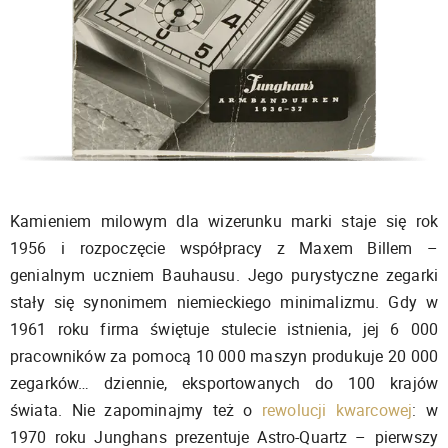
Kamieniem milowym dla wizerunku marki staje się rok
1956 i rozpoczęcie współpracy z Maxem Billem –
genialnym uczniem Bauhausu. Jego purystyczne zegarki
stały się synonimem niemieckiego minimalizmu. Gdy w
1961 roku firma świętuje stulecie istnienia, jej 6 000
pracowników za pomocą 10 000 maszyn produkuje 20 000
zegarków… dziennie, eksportowanych do 100 krajów
świata. Nie zapominajmy też o
rewolucji kwarcowej
: w
1970 roku Junghans prezentuje Astro-Quartz – pierwszy