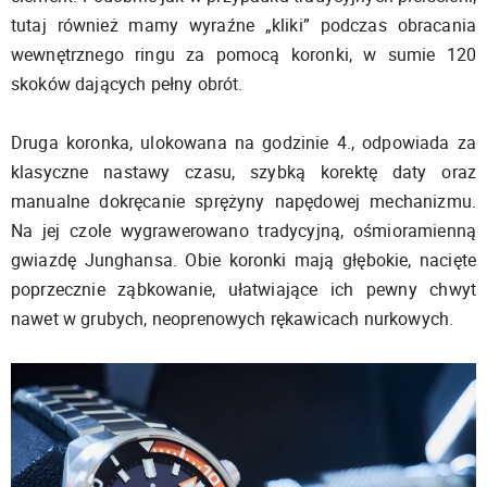
tutaj również mamy wyraźne „kliki” podczas obracania
wewnętrznego ringu za pomocą koronki, w sumie 120
skoków dających pełny obrót.
Druga koronka, ulokowana na godzinie 4., odpowiada za
klasyczne nastawy czasu, szybką korektę daty oraz
manualne dokręcanie sprężyny napędowej mechanizmu.
Na jej czole wygrawerowano tradycyjną, ośmioramienną
gwiazdę Junghansa. Obie koronki mają głębokie, nacięte
poprzecznie ząbkowanie, ułatwiające ich pewny chwyt
nawet w grubych, neoprenowych rękawicach nurkowych.