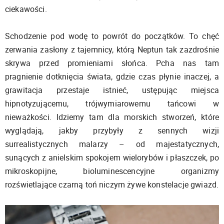
ciekawości.
Schodzenie pod wodę to powrót do początków. To chęć
zerwania zasłony z tajemnicy, którą Neptun tak zazdrośnie
skrywa przed promieniami słońca. Pcha nas tam
pragnienie dotknięcia świata, gdzie czas płynie inaczej, a
grawitacja przestaje istnieć, ustępując miejsca
hipnotyzującemu, trójwymiarowemu tańcowi w
nieważkości. Idziemy tam dla morskich stworzeń, które
wyglądają, jakby przybyły z sennych wizji
surrealistycznych malarzy – od majestatycznych,
sunących z anielskim spokojem wielorybów i płaszczek, po
mikroskopijne, bioluminescencyjne organizmy
rozświetlające czarną toń niczym żywe konstelacje gwiazd.