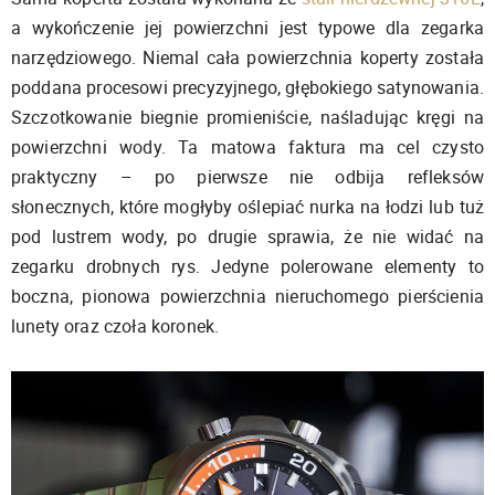
a wykończenie jej powierzchni jest typowe dla zegarka
narzędziowego. Niemal cała powierzchnia koperty została
poddana procesowi precyzyjnego, głębokiego satynowania.
Szczotkowanie biegnie promieniście, naśladując kręgi na
powierzchni wody. Ta matowa faktura ma cel czysto
praktyczny – po pierwsze nie odbija refleksów
słonecznych, które mogłyby oślepiać nurka na łodzi lub tuż
pod lustrem wody, po drugie sprawia, że nie widać na
zegarku drobnych rys. Jedyne polerowane elementy to
boczna, pionowa powierzchnia nieruchomego pierścienia
lunety oraz czoła koronek.