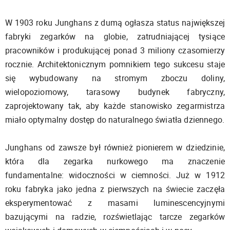
W 1903 roku Junghans z dumą ogłasza status największej
fabryki zegarków na globie, zatrudniającej tysiące
pracowników i produkującej ponad 3 miliony czasomierzy
rocznie. Architektonicznym pomnikiem tego sukcesu staje
się wybudowany na stromym zboczu doliny,
wielopoziomowy, tarasowy budynek fabryczny,
zaprojektowany tak, aby każde stanowisko zegarmistrza
miało optymalny dostęp do naturalnego światła dziennego.
Junghans od zawsze był również pionierem w dziedzinie,
która dla zegarka nurkowego ma znaczenie
fundamentalne: widoczności w ciemności. Już w 1912
roku fabryka jako jedna z pierwszych na świecie zaczęła
eksperymentować z masami luminescencyjnymi
bazującymi na radzie, rozświetlając tarcze zegarków