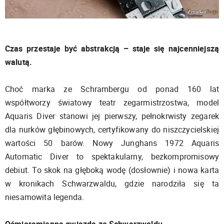
Czas przestaje być abstrakcją – staje się najcenniejszą
walutą.
Choć marka ze Schrambergu od ponad 160 lat
współtworzy światowy teatr zegarmistrzostwa, model
Aquaris Diver stanowi jej pierwszy, pełnokrwisty zegarek
dla nurków głębinowych, certyfikowany do niszczycielskiej
wartości 50 barów. Nowy Junghans 1972 Aquaris
Automatic Diver to spektakularny, bezkompromisowy
debiut. To skok na głęboką wodę (dosłownie) i nowa karta
w kronikach Schwarzwaldu, gdzie narodziła się ta
niesamowita legenda.
Ośmioramienna gwiazda ze Schwarzwaldu