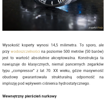
Wysokość koperty wynosi 14,5 milimetra. To sporo, ale
przy
wodoszczelności
na poziomie 500 metrów (50 barów)
jest to wartość absolutnie akceptowalna. Konstrukcja ta
nawiązuje do klasycznych, niemal pancernych zegarków
typu „compressor” z lat 70. XX wieku, gdzie masywność
obudowy gwarantowała strukturalną odporność na
implozję pod wpływem ciśnienia hydrostatycznego.
Wewnętrzny pierścień nurkowy