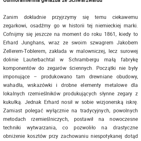
Zanim dokładnie przyjrzymy się temu ciekawemu
zegarkowi, osadźmy go w historii tej niemieckiej marki.
Cofnijmy się jeszcze na moment do roku 1861, kiedy to
Erhard Junghans, wraz ze swoim szwagrem Jakobem
Zellerem-Toblerem, zakłada w malowniczej, lecz surowej
dolinie Lauterbachtal w Schrambergu małą fabrykę
komponentów do zegarów ściennych. Początki nie były
imponujące – produkowano tam drewniane obudowy,
wahadła, wskazówki i drobne elementy metalowe dla
lokalnych rzemieślników produkujących słynne zegary z
kukułką. Jednak Erhard nosił w sobie wizjonerską iskrę.
Zamiast polegać wyłącznie na tradycyjnych, powolnych
metodach rzemieślniczych, postawił na nowoczesne
techniki wytwarzania, co pozwoliło na drastyczne
obniżenie kosztów przy zachowaniu niespotykanej dotąd