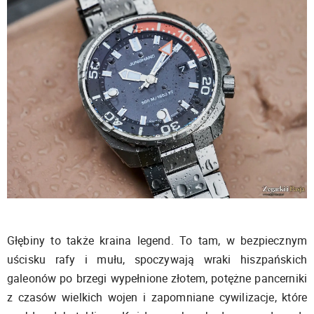
Głębiny to także kraina legend. To tam, w bezpiecznym
uścisku rafy i mułu, spoczywają wraki hiszpańskich
galeonów po brzegi wypełnione złotem, potężne pancerniki
z czasów wielkich wojen i zapomniane cywilizacje, które