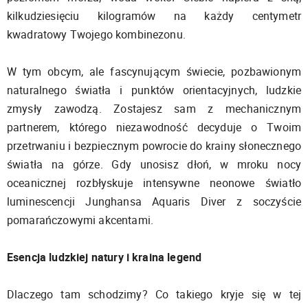
kilkudziesięciu kilogramów na każdy centymetr
kwadratowy Twojego kombinezonu.
W tym obcym, ale fascynującym świecie, pozbawionym
naturalnego światła i punktów orientacyjnych, ludzkie
zmysły zawodzą. Zostajesz sam z mechanicznym
partnerem, którego niezawodność decyduje o Twoim
przetrwaniu i bezpiecznym powrocie do krainy słonecznego
światła na górze. Gdy unosisz dłoń, w mroku nocy
oceanicznej rozbłyskuje intensywne neonowe światło
luminescencji Junghansa Aquaris Diver z soczyście
pomarańczowymi akcentami.
Esencja ludzkiej natury i kraina legend
Dlaczego tam schodzimy? Co takiego kryje się w tej