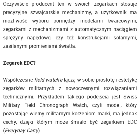
Oczywiście producent ten w swoich zegarkach stosuje
precyzyjne szwajcarskie mechanizmy, a użytkownik ma
możliwość wyboru pomiędzy modelami kwarcowymi,
zegarkami z mechanizmami z automatycznym naciągiem
sprężyny napędowej czy też konstrukcjami solarnymi,
zasilanymi promieniami światła.
Zegarek EDC?
Współczesne
field watch’e
łączą w sobie prostotę i estetykę
zegarków militarnych z nowoczesnymi rozwiązaniami
technicznymi. Przykładem takiego podejścia jest Swiss
Military Field Chronograph Watch, czyli model, który
pozostając wierny militarnym korzeniom marki, ma jednak
cechy, dzięki którym może śmiało być zegarkiem EDC
(
Everyday Carry
).