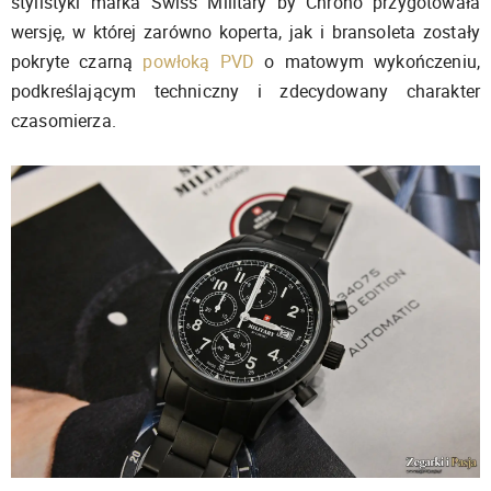
stylistyki marka Swiss Military by Chrono przygotowała
wersję, w której zarówno koperta, jak i bransoleta zostały
pokryte czarną
powłoką PVD
o matowym wykończeniu,
podkreślającym techniczny i zdecydowany charakter
czasomierza.