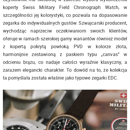
koperty Swiss Military Field Chronograph Watch, w
szczególności jej kolorystyki, co pozwala na dopasowanie
zegarka do indywidualnych gustów. Szwajcarski producent,
wychodząc naprzeciw oczekiwaniom swoich klientów,
oferuje w ramach szerokiej gamy wariantów również model
z kopertą pokrytą powłoką PVD w kolorze złota,
harmonijnie zestawioną z paskiem typu „canvas” w
odcieniu brązu, co nadaje całości wyraźnie klasyczny, a
zarazem elegancki charakter. To dowód na to, że kolekcja
ta pomyślała została właśnie jako typowe zegarki EDC.