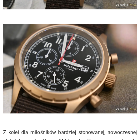
Z kolei dla miłośników bardziej stonowanej, nowoczesnej