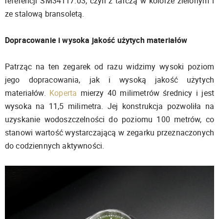
referencji SM34117.03, czyli z tarczą w kolorze zielonym i
ze stalową bransoletą.
Dopracowanie i wysoka jakość użytych materiałów
Patrząc na ten zegarek od razu widzimy wysoki poziom
jego dopracowania, jak i wysoką jakość użytych
materiałów.
Koperta
mierzy 40 milimetrów średnicy i jest
wysoka na 11,5 milimetra. Jej konstrukcja pozwoliła na
uzyskanie wodoszczelności do poziomu 100 metrów, co
stanowi wartość wystarczającą w zegarku przeznaczonych
do codziennych aktywności.