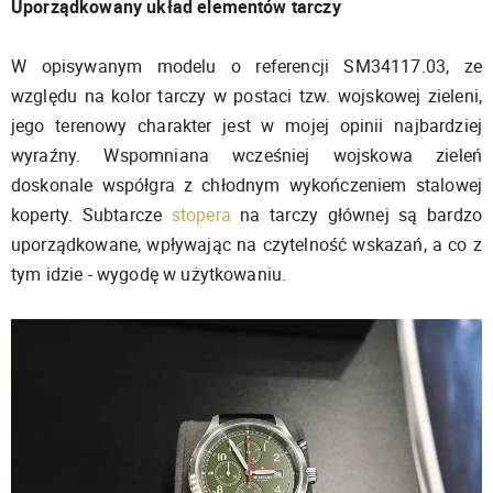
Uporządkowany układ elementów tarczy
W opisywanym modelu o referencji SM34117.03, ze
względu na kolor tarczy w postaci tzw. wojskowej zieleni,
jego terenowy charakter jest w mojej opinii najbardziej
wyraźny. Wspomniana wcześniej wojskowa zieleń
doskonale współgra z chłodnym wykończeniem stalowej
koperty. Subtarcze
stopera
na tarczy głównej są bardzo
uporządkowane, wpływając na czytelność wskazań, a co z
tym idzie - wygodę w użytkowaniu.