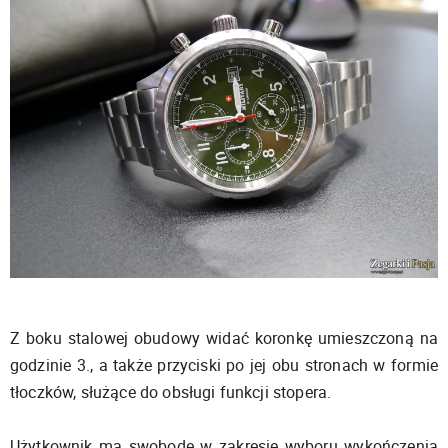
Z boku stalowej obudowy widać koronkę umieszczoną na
godzinie 3., a także przyciski po jej obu stronach w formie
tłoczków, służące do obsługi funkcji stopera.
Użytkownik ma swobodę w zakresie wyboru wykończenia