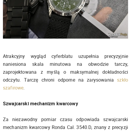
Atrakcyjny wygląd cyferblatu uzupełnia precyzyjnie
naniesiona skala minutowa na obwodzie tarczy,
zaprojektowana z myślą o maksymalnej dokładności
odczytu. Tarczę chroni odporne na zarysowania
szkło
szafirowe
.
Szwajcarski mechanizm kwarcowy
Za niezawodny pomiar czasu odpowiada szwajcarski
mechanizm kwarcowy Ronda Cal. 3540.D, znany z precyzji