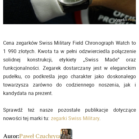
Cena zegarków Swiss Military Field Chronograph Watch to
1 990 złotych. Kwota ta w pełni odzwierciedla połączenie
solidnej konstrukcji, etykiety „Swiss Made” oraz
funkcjonalności. Zegarek dostarczany jest w eleganckim
pudełku, co podkreśla jego charakter jako doskonałego
towarzysza zarówno do codziennego noszenia, jak i
kandydata na prezent.
Sprawdź też nasze pozostałe publikacje dotyczące
nowości tej marki tu:
zegarki Swiss Military
.
Autor:
Paweł Czuchryta