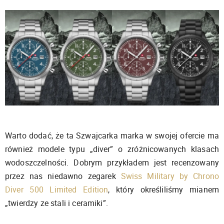
Warto dodać, że ta Szwajcarka marka w swojej ofercie ma
również modele typu „diver” o zróżnicowanych klasach
wodoszczelności. Dobrym przykładem jest recenzowany
przez nas niedawno zegarek
Swiss Military by Chrono
Diver 500 Limited Edition
, który określiliśmy mianem
„twierdzy ze stali i ceramiki”.