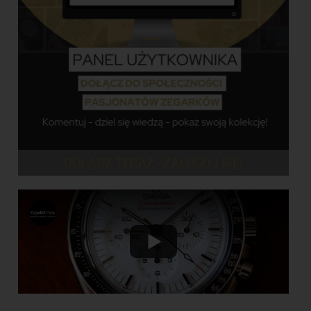
DOŁĄCZ TERAZ - ZALOGUJ SIĘ!