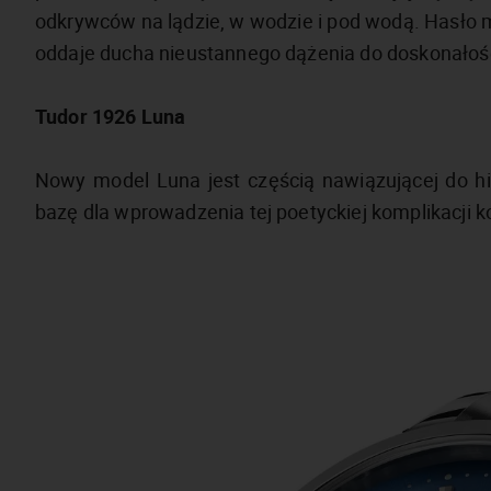
odkrywców na lądzie, w wodzie i pod wodą. Hasło m
oddaje ducha nieustannego dążenia do doskonałośc
Tudor 1926 Luna
Nowy model Luna jest częścią nawiązującej do hist
bazę dla wprowadzenia tej poetyckiej komplikacji 