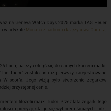
nieważ na Geneva Watch Days 2025 marka TAG Heuer
em w artykule
Monaco z carbonu i księżycowa Carrera,
6 Luna, należy cofnąć się do samych korzeni marki.
 "The Tudor" zostało po raz pierwszy zarejestrowane
a Wilsdorfa. Jego wizją było stworzenie zegarków
rdziej przystępnej cenie.
mentem filozofii marki Tudor. Przez lata zegarki tego
łości i precyzji, stając się wyborem śmiałych ludzi,