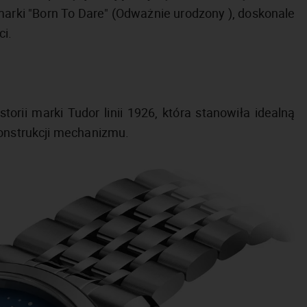
arki "Born To Dare" (Odważnie urodzony ), doskonale
i.
orii marki Tudor linii 1926, która stanowiła idealną
konstrukcji mechanizmu.