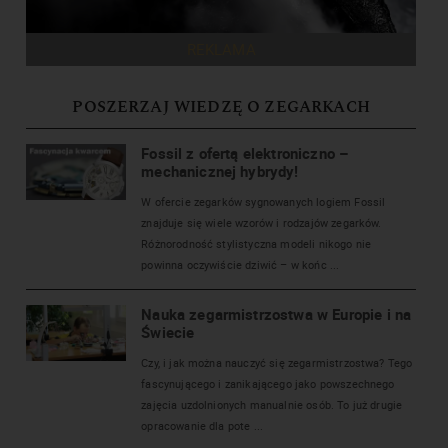
REKLAMA
POSZERZAJ WIEDZĘ O ZEGARKACH
Fossil z ofertą elektroniczno –
mechanicznej hybrydy!
W ofercie zegarków sygnowanych logiem Fossil
znajduje się wiele wzorów i rodzajów zegarków.
Różnorodność stylistyczna modeli nikogo nie
powinna oczywiście dziwić – w końc ...
Nauka zegarmistrzostwa w Europie i na
Świecie
Czy, i jak można nauczyć się zegarmistrzostwa? Tego
fascynującego i zanikającego jako powszechnego
zajęcia uzdolnionych manualnie osób. To już drugie
opracowanie dla pote ...