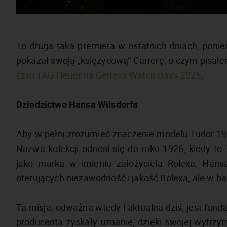
To druga taka premiera w ostatnich dniach, po
pokazał swoją „księżycową” Carrerę, o czym pisał
czyli TAG Heuer na Geneva Watch Days 2025
.
Dziedzictwo Hansa Wilsdorfa
Aby w pełni zrozumieć znaczenie modelu Tudor 192
Nazwa kolekcji odnosi się do roku 1926, kiedy to
jako marka w imieniu założyciela Rolexa, Hans
oferujących niezawodność i jakość Rolexa, ale w ba
Ta misja, odważna wtedy i aktualna dziś, jest funda
producenta zyskały uznanie, dzięki swojej wytrzyma