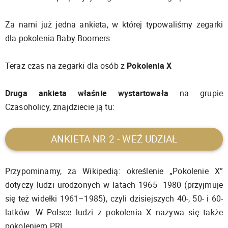
Za nami już jedna ankieta, w której typowaliśmy zegarki
dla pokolenia Baby Boomers.
Teraz czas na zegarki dla osób z
Pokolenia X
Druga ankieta
właśnie wystartowała
na grupie
Czasoholicy, znajdziecie ją tu:
ANKIETA NR 2 - WEŹ UDZIAŁ
Przypominamy, za Wikipedią: określenie „Pokolenie X”
dotyczy ludzi urodzonych w latach 1965–1980 (przyjmuje
się też widełki 1961–1985), czyli dzisiejszych 40-, 50- i 60-
latków. W Polsce ludzi z pokolenia X nazywa się także
pokoleniem PRL.