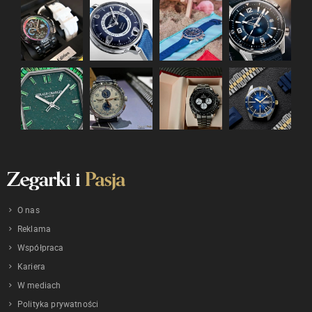
O nas
Reklama
Współpraca
Kariera
W mediach
Polityka prywatności