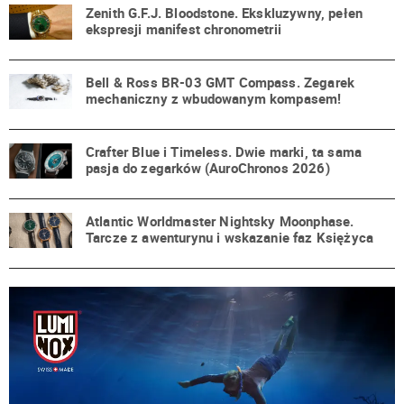
Zenith G.F.J. Bloodstone. Ekskluzywny, pełen
ekspresji manifest chronometrii
Bell & Ross BR-03 GMT Compass. Zegarek
mechaniczny z wbudowanym kompasem!
Crafter Blue i Timeless. Dwie marki, ta sama
pasja do zegarków (AuroChronos 2026)
Atlantic Worldmaster Nightsky Moonphase.
Tarcze z awenturynu i wskazanie faz Księżyca