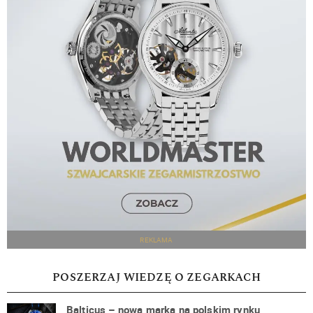
REKLAMA
POSZERZAJ WIEDZĘ O ZEGARKACH
Balticus – nowa marka na polskim rynku