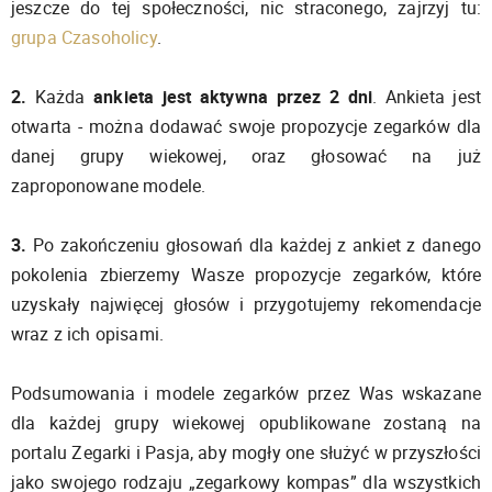
jeszcze do tej społeczności, nic straconego, zajrzyj tu:
grupa Czasoholicy
.
2.
Każda
ankieta jest aktywna przez 2 dni
. Ankieta jest
otwarta - można dodawać swoje propozycje zegarków dla
danej grupy wiekowej, oraz głosować na już
zaproponowane modele.
3.
Po zakończeniu głosowań dla każdej z ankiet z danego
pokolenia zbierzemy Wasze propozycje zegarków, które
uzyskały najwięcej głosów i przygotujemy rekomendacje
wraz z ich opisami.
Podsumowania i modele zegarków przez Was wskazane
dla każdej grupy wiekowej opublikowane zostaną na
portalu Zegarki i Pasja, aby mogły one służyć w przyszłości
jako swojego rodzaju „zegarkowy kompas” dla wszystkich