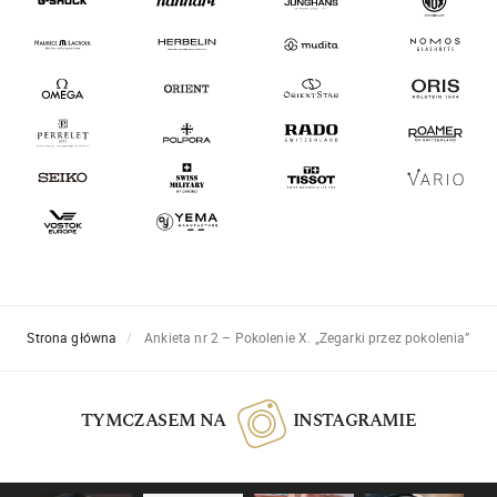
Strona główna
Ankieta nr 2 – Pokolenie X. „Zegarki przez pokolenia”
TYMCZASEM NA
INSTAGRAMIE