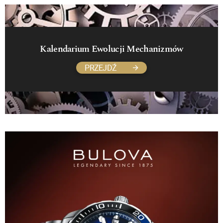
Kalendarium Ewolucji Mechanizmów
PRZEJDŹ