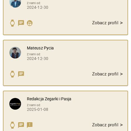
Z nami od:
2024-12-30
>
Zobacz profil
Mateusz Pycia
Z nami od:
2024-12-30
>
Zobacz profil
Redakcja Zegarki i Pasja
Z nami od:
2025-01-08
>
Zobacz profil