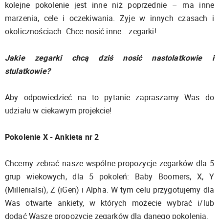
kolejne pokolenie jest inne niż poprzednie – ma inne
marzenia, cele i oczekiwania. Żyje w innych czasach i
okolicznościach. Chce nosić inne… zegarki!
Jakie zegarki chcą dziś nosić nastolatkowie i
stulatkowie?
Aby odpowiedzieć na to pytanie zapraszamy Was do
udziału w ciekawym projekcie!
Pokolenie X - Ankieta nr 2
Chcemy zebrać nasze wspólne propozycje zegarków dla 5
grup wiekowych, dla 5 pokoleń: Baby Boomers, X, Y
(Millenialsi), Z (iGen) i Alpha. W tym celu przygotujemy dla
Was otwarte ankiety, w których możecie wybrać i/lub
dodać Wasze propozycje zegarków dla danego pokolenia.