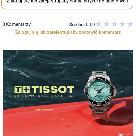
Zaloguj się lub zarejestruj aby dodać artykuł do ulubionych
0
Komentarzy
Średnia
0.00
Zaloguj się lub zarejestruj aby zostawić komentarz