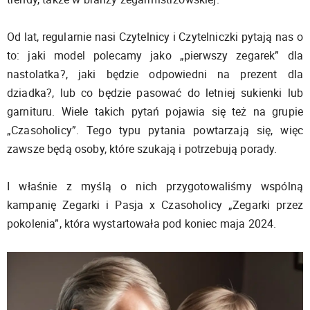
Od lat, regularnie nasi Czytelnicy i Czytelniczki pytają nas o
to: jaki model polecamy jako „pierwszy zegarek” dla
nastolatka?, jaki będzie odpowiedni na prezent dla
dziadka?, lub co będzie pasować do letniej sukienki lub
garnituru. Wiele takich pytań pojawia się też na grupie
„Czasoholicy”. Tego typu pytania powtarzają się, więc
zawsze będą osoby, które szukają i potrzebują porady.
I właśnie z myślą o nich przygotowaliśmy wspólną
kampanię Zegarki i Pasja x Czasoholicy „Zegarki przez
pokolenia”, która wystartowała pod koniec maja 2024.