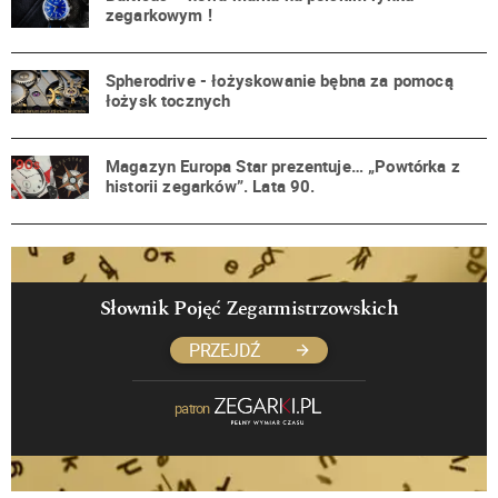
zegarkowym !
Spherodrive - łożyskowanie bębna za pomocą
łożysk tocznych
Magazyn Europa Star prezentuje… „Powtórka z
historii zegarków”. Lata 90.
Słownik Pojęć Zegarmistrzowskich
PRZEJDŹ
patron