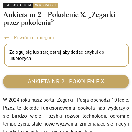
14:15 03.07.2024
WIADOMOŚCI
Ankieta nr 2 – Pokolenie X. „Zegarki
przez pokolenia”
Powrót do kategorii
Zaloguj się lub zarejestruj aby dodać artykuł do
ulubionych
ANKIETA NR 2 - POKOLENIE X
W 2024 roku nasz portal Zegarki i Pasja obchodzi 10-lecie.
Przez tę dekadę funkcjonowania dookoła nas wydarzyło
się bardzo wiele - szybki rozwój technologii, ogromne
tempo życia, stale nowe wyzwania, zmieniające się mody i
trendy, także w branży zegarmistrzowskiej.