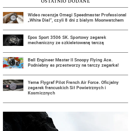
OSTATNIO DODANE
Wideo recenzja Omegi Speedmaster Professional
„White Dial”, czyli 8 dni z białym Moonwatchem
Epos Sport 3506 SK. Sportowy zegarek
mechaniczny ze szkieletowaną tarczą
Ball Engineer Master II Snoopy Flying Ace.
Podniebny as przestworzy na tarczy zegarka!
Yema Flygraf Pilot French Air Force. Oficjalny
zegarek francuskich Sił Powietrznych i
Kosmicznych