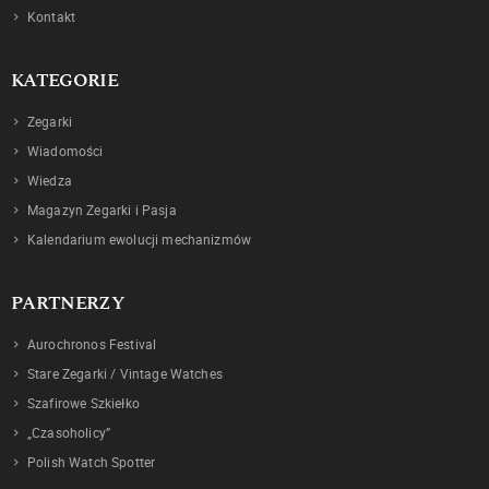
Kontakt
KATEGORIE
Zegarki
Wiadomości
Wiedza
Magazyn Zegarki i Pasja
Kalendarium ewolucji mechanizmów
PARTNERZY
Aurochronos Festival
Stare Zegarki / Vintage Watches
Szafirowe Szkiełko
„Czasoholicy”
Polish Watch Spotter