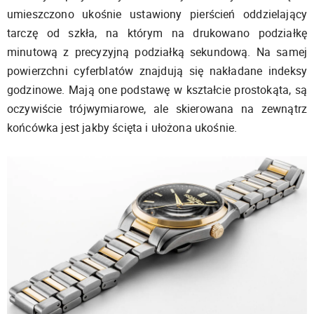
umieszczono ukośnie ustawiony pierścień oddzielający
tarczę od szkła, na którym na drukowano podziałkę
minutową z precyzyjną podziałką sekundową. Na samej
powierzchni cyferblatów znajdują się nakładane indeksy
godzinowe. Mają one podstawę w kształcie prostokąta, są
oczywiście trójwymiarowe, ale skierowana na zewnątrz
końcówka jest jakby ścięta i ułożona ukośnie.