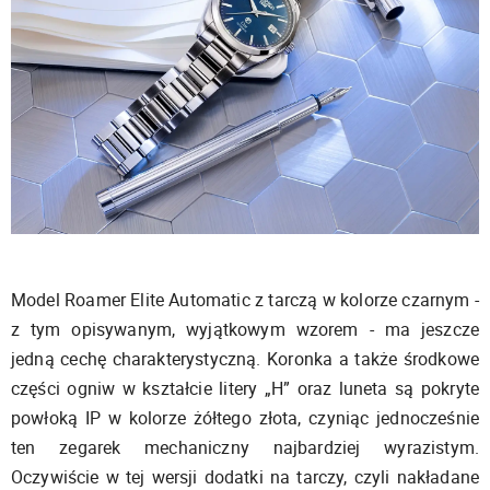
Model Roamer Elite Automatic z tarczą w kolorze czarnym -
z tym opisywanym, wyjątkowym wzorem - ma jeszcze
jedną cechę charakterystyczną. Koronka a także środkowe
części ogniw w kształcie litery „H” oraz luneta są pokryte
powłoką IP w kolorze żółtego złota, czyniąc jednocześnie
ten zegarek mechaniczny najbardziej wyrazistym.
Oczywiście w tej wersji dodatki na tarczy, czyli nakładane