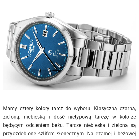
Mamy cztery kolory tarcz do wyboru. Klasyczną czarną,
zieloną, niebieską i dość nietypową tarczę w kolorze
będącym odcieniem beżu. Tarcze niebieska i zielona są
przyozdobione szlifem słonecznym. Na czarnej i beżowej