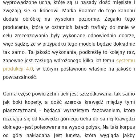
wyprowadzone ucha, które są u nasady dość mięsiste i
zwężają się ku końcowi. Marka Roamer do tego kanonu
dodała obróbkę na wysokim poziomie. Zegarki tego
producenta, które w ostatnich latach trafiały do mnie w
celu zrecenzowania były wykonane odpowiednio dobrze,
więc sądzę, że w przypadku tego modelu będzie dokładnie
tak samo. Ta jakość wykonania, podkreślę to kolejny raz,
zapewne jest zasługą wdrożonego kilka lat temu
systemu
produkcji 4.0
, w którym postawiono właśnie na jakość i
powtarzalność.
Górna część powierzchni uch jest szczotkowana, tak samo
jak boki koperty, a dość szeroka krawędź między tymi
płaszczyznami - będąca wyrazistym fazowaniem, które
rozciąga się od krawędzi górnego ucha do samej krawędzi
dolnego - jest polerowana na wysoki połysk. Na taki korpus
od góry nakładana jest luneta, która wygląda jakby