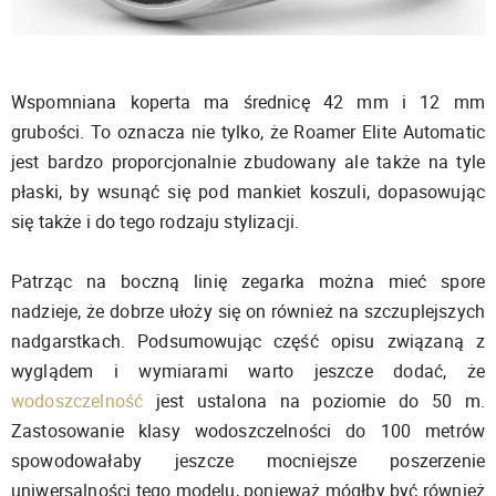
Wspomniana koperta ma średnicę 42 mm i 12 mm
grubości. To oznacza nie tylko, że Roamer Elite Automatic
jest bardzo proporcjonalnie zbudowany ale także na tyle
płaski, by wsunąć się pod mankiet koszuli, dopasowując
się także i do tego rodzaju stylizacji.
Patrząc na boczną linię zegarka można mieć spore
nadzieje, że dobrze ułoży się on również na szczuplejszych
nadgarstkach. Podsumowując część opisu związaną z
wyglądem i wymiarami warto jeszcze dodać, że
wodoszczelność
jest ustalona na poziomie do 50 m.
Zastosowanie klasy wodoszczelności do 100 metrów
spowodowałaby jeszcze mocniejsze poszerzenie
uniwersalności tego modelu, ponieważ mógłby być również