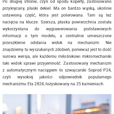
Po drugiej stronie, czyli od spodu koperty, zastosowano
przykręcany, płaski dekiel. Ma on bardzo wąską, ukośnie
ustawioną część, która jest polerowana. Tam są też
nacięcia na klucze. Szersza, płaska powierzchnia została
wykorzystana do wygrawerowania podstawowych
informacji o tym modelu, a centralnie umieszczone
przeszklenie odsłania widok na mechanizm. Nie
znajdziemy tu wyszukanych zdobień, ponieważ jest to dość
surowa wersja, ale każdemu miłośnikowi mikromechaniki
taki widok sprawi przyjemność. Zastosowany mechanizm
z automatycznym naciągiem to szwajcarski Soprod P24,
czyli wysokiej jakości odpowiednik popularnego
mechanizmu Eta 2824, łożyskowany na 25 kamieniach.