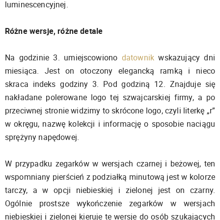
luminescencyjnej.
Różne wersje, różne detale
Na godzinie 3. umiejscowiono
datownik
wskazujący dni
miesiąca. Jest on otoczony elegancką ramką i nieco
skraca indeks godziny 3. Pod godziną 12. Znajduje się
nakładane polerowane logo tej szwajcarskiej firmy, a po
przeciwnej stronie widzimy to skrócone logo, czyli literkę „r”
w okręgu, nazwę kolekcji i informację o sposobie naciągu
sprężyny napędowej.
W przypadku zegarków w wersjach czarnej i beżowej, ten
wspomniany pierścień z podziałką minutową jest w kolorze
tarczy, a w opcji niebieskiej i zielonej jest on czarny.
Ogólnie prostsze wykończenie zegarków w wersjach
niebieskiej i zielonej kieruje te wersje do osób szukających