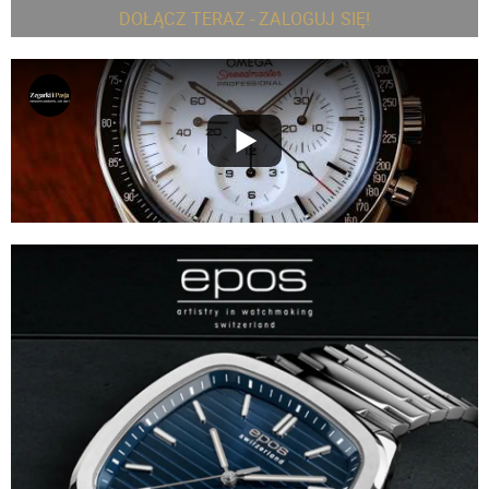
DOŁĄCZ TERAZ - ZALOGUJ SIĘ!