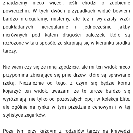
znajdziemy nieco więcej, jeśli chodzi o zdobienie
powierzchni. W tych dwóch przypadkach widać bowiem
bardzo nieregularny, misterny, ale też i wyrazisty wzór
poukładanych nieregularnie i jednocześnie jakby
nierównych pod kątem długości pałeczek, które są
rozłożone w taki sposób, że skupiają się w kierunku środka
tarczy.
Nie wiem czy się ze mną zgodzicie, ale mi ten widok nieco
przypomina zbierające się pnie drzew, które są spławiane
rzeką. Niezależnie od tego, z czym się będzie komu
kojarzyć ten widok, uważam, że te tarcze bardzo się
wyróżniają, nie tylko od pozostałych opcji w kolekcji Elite,
ale ogólnie na rynku w tym przedziale cenowym i w tej
stylistyce zegarków.
Poza tym przy każdym z rodzajów tarczy na krawędzi