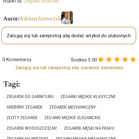
marki tu:
zegarki
Roamer
.
Autor:
Adrian Szewczyk
Zaloguj się lub zarejestruj aby dodać artykuł do ulubionych
0
Komentarzy
Średnia
5.00
Zaloguj się lub zarejestruj aby zostawić komentarz
Tagi:
ZEGAREK DO GARNITURU
ZEGARKI MĘSKIE KLASYCZNE
SREBRNY ZEGAREK
ZEGAREK MECHANICZNY
ZŁOTY ZEGAREK
ZEGARKI MĘSKIE ELEGANCKIE
ZEGAREK WODOSZCZELNY
ZEGAREK MĘSKI NA PASKU
ZEGAREK NA PREZENT
ZEGARKI MĘSKIE MECHANICZNE