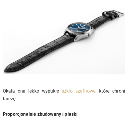
Okala ona lekko wypukłe
szkło szafirowe
, które chroni
tarczę.
Proporcjonalnie zbudowany i płaski