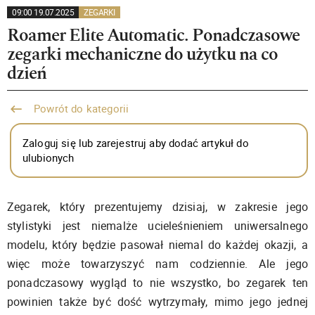
09:00 19.07.2025
ZEGARKI
Roamer Elite Automatic. Ponadczasowe
zegarki mechaniczne do użytku na co
dzień
Powrót do kategorii
Zaloguj się lub zarejestruj aby dodać artykuł do
ulubionych
Zegarek, który prezentujemy dzisiaj, w zakresie jego
stylistyki jest niemalże ucieleśnieniem uniwersalnego
modelu, który będzie pasował niemal do każdej okazji, a
więc może towarzyszyć nam codziennie. Ale jego
ponadczasowy wygląd to nie wszystko, bo zegarek ten
powinien także być dość wytrzymały, mimo jego jednej