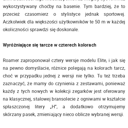
wykorzystywany choćby na basenie. Tym bardziej, że to
przecież czasomierz o stylistyce jednak sportowej.
Aczkolwiek dla większości użytkowników te 50 m w każdej
okoliczności sprawdzi się doskonale.
Wyróżniające się tarcze w czterech kolorach
Roamer zaproponował cztery wersje modelu Elite, i jak się
na pewno domyślacie, różnice polegają na kolorach tarcz,
choć w przypadku jednej z wersji nie tylko. Tu też trzeba
zaznaczyć, że mamy do czynienia z zestawami, ponieważ
każdy z tych nowych w kolekcji zegarków jest oferowany
na klasycznej, stalowej bransolecie z ogniwami w kształcie
spłaszczonej litery „H”, a dodatkowo otrzymujemy
skórzany pasek, zmieniający nieco oblicze wybranej wersji.