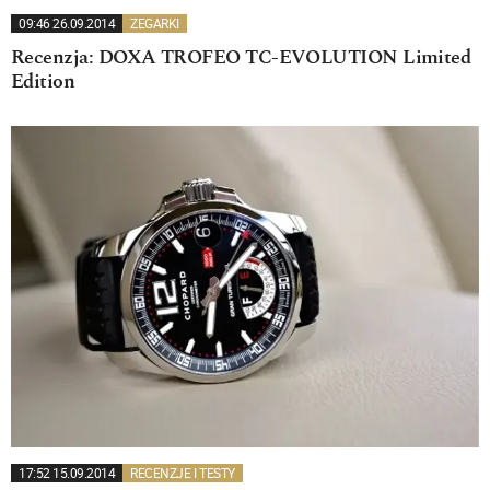
09:46 26.09.2014
ZEGARKI
Recenzja: DOXA TROFEO TC-EVOLUTION Limited
Edition
17:52 15.09.2014
RECENZJE I TESTY