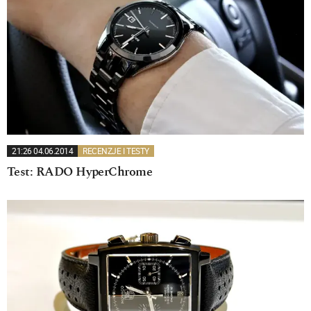
21:26 04.06.2014
RECENZJE I TESTY
Test: RADO HyperChrome