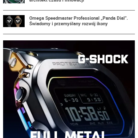
Omega Speedmaster Professional „Panda Dial”.
Świadomy i przemyślany rozwój ikony