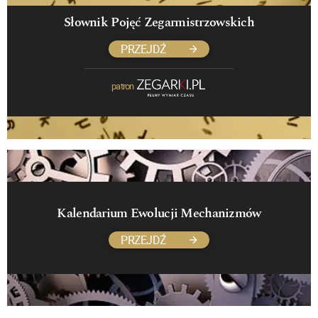
Słownik Pojęć Zegarmistrzowskich
PRZEJDŹ
patron
Kalendarium Ewolucji Mechanizmów
PRZEJDŹ