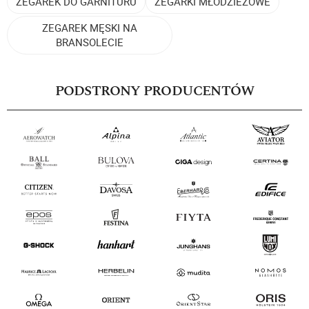
ZEGAREK DO GARNITURU
ZEGARKI MŁODZIEŻOWE
ZEGAREK MĘSKI NA
BRANSOLECIE
PODSTRONY PRODUCENTÓW