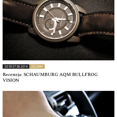
20:55 07.06.2014
ZEGARKI
Recenzja: SCHAUMBURG AQM BULLFROG
VISION