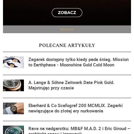
REKLAMA
POLECANE ARTYKUŁY
Zegarek dostępny tylko kiedy pada śnieg. Mission
to Earthphase - Moonshine Gold Cold Moon
A. Lange & Söhne Zeitwerk Date Pink Gold.
Majstrując przy czasie
Eberhard & Co Scafograf 200 MCMLIX. Zegarki
nawiązujące do złotej ery nurkowania
Rave na nadgarstku: MB&F M.A.D. 2 i Eric Giroud –
architekt czasu i innowacji