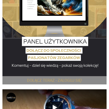
DOŁĄCZ TERAZ - ZALOGUJ SIĘ!