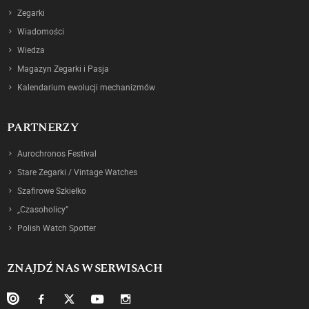
Zegarki
Wiadomości
Wiedza
Magazyn Zegarki i Pasja
Kalendarium ewolucji mechanizmów
PARTNERZY
Aurochronos Festival
Stare Zegarki / Vintage Watches
Szafirowe Szkiełko
„Czasoholicy”
Polish Watch Spotter
ZNAJDŹ NAS W SERWISACH