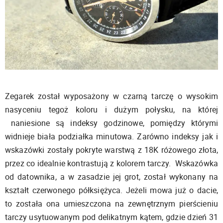
Zegarek został wyposażony w czarną tarczę o wysokim
nasyceniu tegoż koloru i dużym połysku, na której
naniesione są indeksy godzinowe, pomiędzy którymi
widnieje biała podziałka minutowa. Zarówno indeksy jak i
wskazówki zostały pokryte warstwą z 18K różowego złota,
przez co idealnie kontrastują z kolorem tarczy. Wskazówka
od datownika, a w zasadzie jej grot, został wykonany na
kształt czerwonego półksiężyca. Jeżeli mowa już o dacie,
to została ona umieszczona na zewnętrznym pierścieniu
tarczy usytuowanym pod delikatnym kątem, gdzie dzień 31