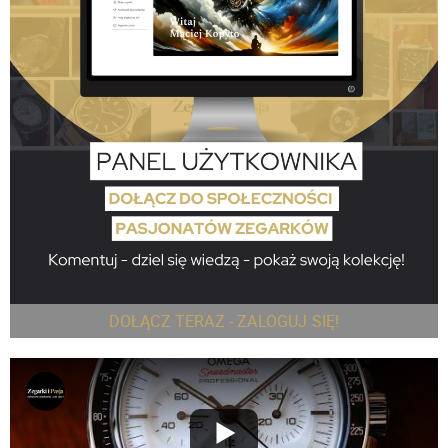
DOŁĄCZ TERAZ - ZALOGUJ SIĘ!