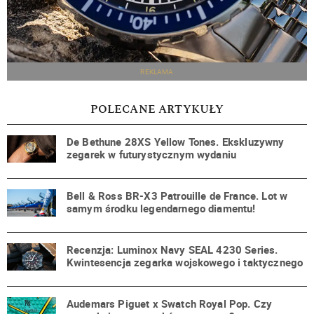
REKLAMA
POLECANE ARTYKUŁY
De Bethune 28XS Yellow Tones. Ekskluzywny
zegarek w futurystycznym wydaniu
Bell & Ross BR-X3 Patrouille de France. Lot w
samym środku legendarnego diamentu!
Recenzja: Luminox Navy SEAL 4230 Series.
Kwintesencja zegarka wojskowego i taktycznego
Audemars Piguet x Swatch Royal Pop. Czy