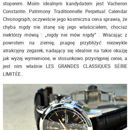
stoperem. Moim idealnym kandydatem jest Vacheron
Constantin Patrimony Traditionnelle Perpetual Calendar
Chronograph, oczywiście jego kosmiczna cena sprawia, że
chyba nigdy nie stanę się jego właścicielem, chociaż
niektórzy mówią : „nigdy nie mów nigdy” . Wracając z
powrotem na ziemię, pragnę przybliżyć niezwykle
atrakcyjny zegarek, nadający się idealnie na takie okazję
jak wyżej wymienione, w stosunkowo przystępnej cenie, a
jest nim właśnie LES GRANDES CLASSIQUES SÉRIE
LIMITÉE .