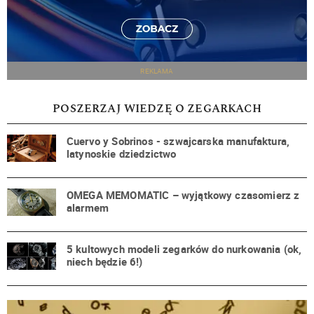
REKLAMA
POSZERZAJ WIEDZĘ O ZEGARKACH
Cuervo y Sobrinos - szwajcarska manufaktura,
latynoskie dziedzictwo
OMEGA MEMOMATIC – wyjątkowy czasomierz z
alarmem
5 kultowych modeli zegarków do nurkowania (ok,
niech będzie 6!)