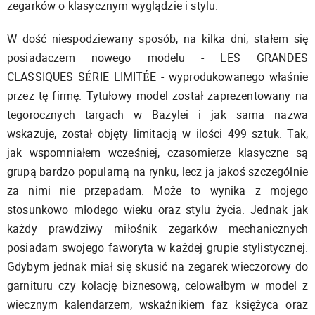
zegarków o klasycznym wyglądzie i stylu.
W dość niespodziewany sposób, na kilka dni, stałem się
posiadaczem nowego modelu - LES GRANDES
CLASSIQUES SÉRIE LIMITÉE - wyprodukowanego właśnie
przez tę firmę. Tytułowy model został zaprezentowany na
tegorocznych targach w Bazylei i jak sama nazwa
wskazuje, został objęty limitacją w ilości 499 sztuk. Tak,
jak wspomniałem wcześniej, czasomierze klasyczne są
grupą bardzo popularną na rynku, lecz ja jakoś szczególnie
za nimi nie przepadam. Może to wynika z mojego
stosunkowo młodego wieku oraz stylu życia. Jednak jak
każdy prawdziwy miłośnik zegarków mechanicznych
posiadam swojego faworyta w każdej grupie stylistycznej.
Gdybym jednak miał się skusić na zegarek wieczorowy do
garnituru czy kolację biznesową, celowałbym w model z
wiecznym kalendarzem, wskaźnikiem faz księżyca oraz