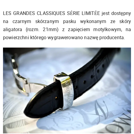
LES GRANDES CLASSIQUES SÉRIE LIMITÉE jest dostępny
na czarnym skórzanym pasku wykonanym ze skóry
aligatora (rozm. 21mm) z zapięciem motylkowym, na
powierzchni którego wygrawerowano nazwę producenta.