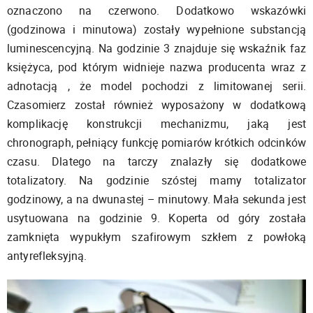
oznaczono na czerwono. Dodatkowo wskazówki
(godzinowa i minutowa) zostały wypełnione substancją
luminescencyjną. Na godzinie 3 znajduje się wskaźnik faz
księżyca, pod którym widnieje nazwa producenta wraz z
adnotacją , że model pochodzi z limitowanej serii.
Czasomierz został również wyposażony w dodatkową
komplikację konstrukcji mechanizmu, jaką jest
chronograph, pełniący funkcję pomiarów krótkich odcinków
czasu. Dlatego na tarczy znalazły się dodatkowe
totalizatory. Na godzinie szóstej mamy totalizator
godzinowy, a na dwunastej – minutowy. Mała sekunda jest
usytuowana na godzinie 9. Koperta od góry została
zamknięta wypukłym szafirowym szkłem z powłoką
antyrefleksyjną.