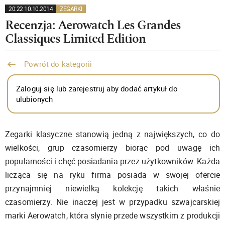
20:22 10.10.2014
ZEGARKI
Recenzja: Aerowatch Les Grandes
Classiques Limited Edition
Powrót do kategorii
Zaloguj się lub zarejestruj aby dodać artykuł do
ulubionych
Zegarki klasyczne stanowią jedną z największych, co do
wielkości, grup czasomierzy biorąc pod uwagę ich
popularności i chęć posiadania przez użytkowników. Każda
licząca się na ryku firma posiada w swojej ofercie
przynajmniej niewielką kolekcję takich właśnie
czasomierzy. Nie inaczej jest w przypadku szwajcarskiej
marki Aerowatch, która słynie przede wszystkim z produkcji