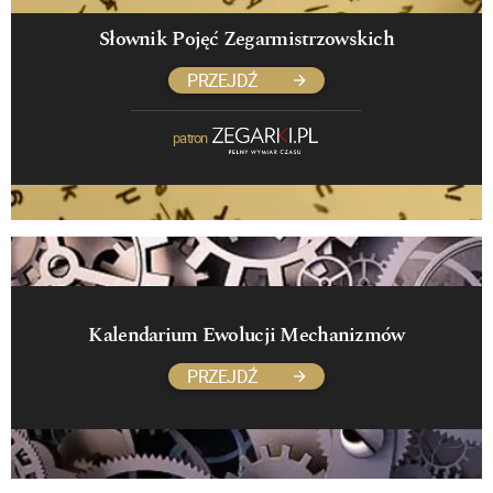
Słownik Pojęć Zegarmistrzowskich
PRZEJDŹ
patron
Kalendarium Ewolucji Mechanizmów
PRZEJDŹ