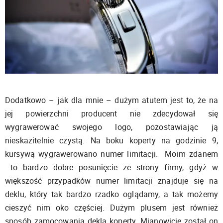
Dodatkowo – jak dla mnie – dużym atutem jest to, że na
jej powierzchni producent nie zdecydował się
wygrawerować swojego logo, pozostawiając ją
nieskazitelnie czystą. Na boku koperty na godzinie 9,
kursywą wygrawerowano numer limitacji. Moim zdanem
to bardzo dobre posunięcie ze strony firmy, gdyż w
większość przypadków numer limitacji znajduje się na
deklu, który tak bardzo rzadko oglądamy, a tak możemy
cieszyć nim oko częściej. Dużym plusem jest również
sposób zamocowania dekla koperty. Mianowicie został on