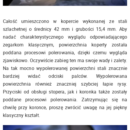
Całość umieszczono w kopercie wykonanej ze stali
szlachetnej o średnicy 42 mm i grubości 15,4 mm. Aby
nadać charakterystycznego wyglądu odpowiadającego
zegarkom klasycznym, powierzchnia koperty została
poddana procesowi polerowania, dzięki czemu wygląda
zjawiskowo. Oczywiście zabieg ten ma swoje wady i zalety.
Na tak mocno wypolerowanej powierzchni stali znacznie
bardziej widać odciski palców. Wypolerowana
powierzchnia również znaczniej szybciej łapie rysy.
Przyciski od obsługi stopera, jak i koronka także zostały
poddane procesowi polerowania. Zatrzymując się na
chwilę przy koronce, proszę zwrócić uwagę na jej piękny
klasyczny kształt.