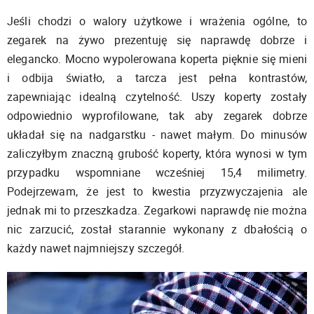
Jeśli chodzi o walory użytkowe i wrażenia ogólne, to
zegarek na żywo prezentuję się naprawdę dobrze i
elegancko. Mocno wypolerowana koperta pięknie się mieni
i odbija światło, a tarcza jest pełna kontrastów,
zapewniając idealną czytelność. Uszy koperty zostały
odpowiednio wyprofilowane, tak aby zegarek dobrze
układał się na nadgarstku - nawet małym. Do minusów
zaliczyłbym znaczną grubość koperty, która wynosi w tym
przypadku wspomniane wcześniej 15,4 milimetry.
Podejrzewam, że jest to kwestia przyzwyczajenia ale
jednak mi to przeszkadza. Zegarkowi naprawdę nie można
nic zarzucić, został starannie wykonany z dbałością o
każdy nawet najmniejszy szczegół.