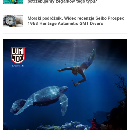
potrzebujemy zegarków tego typu?
Morski podróżnik. Wideo recenzja Seiko Prospex
1968 Heritage Automatic GMT Diver’s