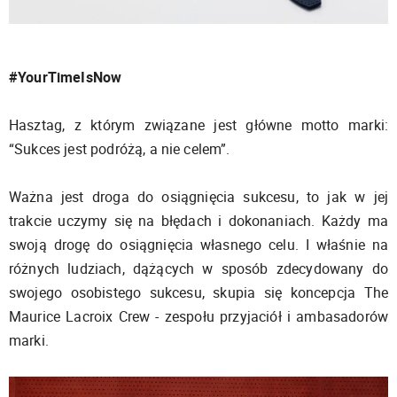
#YourTimeIsNow
Hasztag, z którym związane jest główne motto marki:
“Sukces jest podróżą, a nie celem”.
Ważna jest droga do osiągnięcia sukcesu, to jak w jej
trakcie uczymy się na błędach i dokonaniach. Każdy ma
swoją drogę do osiągnięcia własnego celu. I właśnie na
różnych ludziach, dążących w sposób zdecydowany do
swojego osobistego sukcesu, skupia się koncepcja The
Maurice Lacroix Crew - zespołu przyjaciół i ambasadorów
marki.