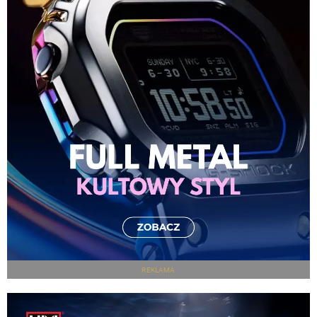
REKLAMA