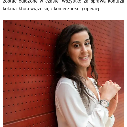
zostać odłożone w czasie. Wszystko za sprawą kontuzji
kolana, która wiąże się z koniecznością operacji.