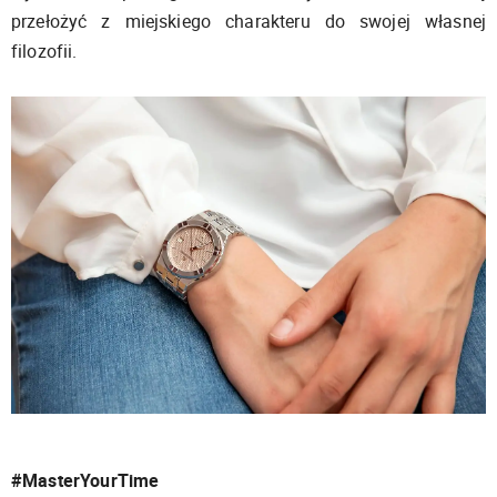
przełożyć z miejskiego charakteru do swojej własnej
filozofii.
#MasterYourTime