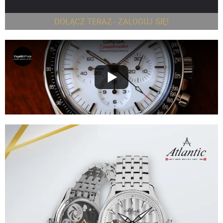
DOŁĄCZ TERAZ - ZALOGUJ SIĘ!