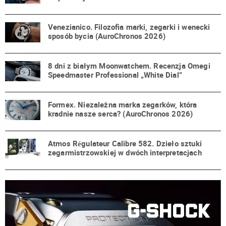
Venezianico. Filozofia marki, zegarki i wenecki
sposób bycia (AuroChronos 2026)
8 dni z białym Moonwatchem. Recenzja Omegi
Speedmaster Professional „White Dial”
Formex. Niezależna marka zegarków, która
kradnie nasze serca? (AuroChronos 2026)
Atmos Régulateur Calibre 582. Dzieło sztuki
zegarmistrzowskiej w dwóch interpretacjach