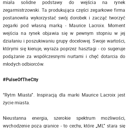
miała solidne podstawy do wejścia na rynek
zegarmistrzowski. Ta produkująca części zegarkowe firma
postanowiła wykorzystać swój dorobek i zacząć tworzyć
zegarki pod własną marką - Maurice Lacroix. Moment
wejścia na rynek objawia się w pewnym stopniu w jej
działaniu i poszukiwaniu grupy docelowej. Swoje wartości,
którymi się kieruje, wyraża poprzez hasztagi - co sugeruje
podążanie za współczesnymi nurtami i chęć dotarcia do
młodych odbiorców.
#PulseOfTheCity
“Rytm Miasta”. Inspiracją dla marki Maurice Lacroix jest
życie miasta.
Nieustanna energia, szerokie spektrum możliwości,
wychodzenie poza granice - to cechy, które „ML” stara się