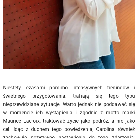
Niestety, czasami pomimo intensywnych treningów i
świetnego przygotowania, trafiają się tego typu
nieprzewidziane sytuacje. Warto jednak nie poddawać się
w momencie ich wystąpienia i zgodnie z motto marki
Maurice Lacroix, traktować życie jako podróż, a nie jako
cel. Idąc z duchem tego powiedzenia, Carolina również
zachowuje pozytywne nastawienie do tego zdarzenia.