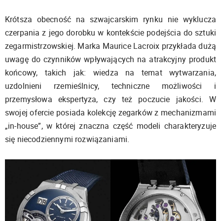
Krótsza obecność na szwajcarskim rynku nie wyklucza
czerpania z jego dorobku w kontekście podejścia do sztuki
zegarmistrzowskiej. Marka Maurice Lacroix przykłada dużą
uwagę do czynników wpływających na atrakcyjny produkt
końcowy, takich jak: wiedza na temat wytwarzania,
uzdolnieni rzemieślnicy, techniczne możliwości i
przemysłowa ekspertyza, czy też poczucie jakości. W
swojej ofercie posiada kolekcję zegarków z mechanizmami
„in-house”, w której znaczna część modeli charakteryzuje
się niecodziennymi rozwiązaniami.