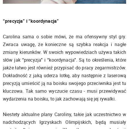
“precyzja” i “koordynacja”
Carolina sama o sobie mówi, że ma ofensywny styl gry.
Zwraca uwagę, że konieczne są szybka reakcja i nagłe
zmiany kierunków. W swoich wypowiedziach używa takich
słów jak “precyzja” i “koordynacja”. Są to określenia, które
jakże łatwo jest również przypisać do pracy zegarmistrzów.
Dokładność z jaką uderza lotkę, aby następnie z laserową
precyzją umieścić ją na boisku swojego przeciwnika jest tu
kluczowa. Tak samo wyczucie czasu - musi przewidywać
wydarzenia na boisku, to jak zachowają się jej rywalki.
Niestety aktualne plany Caroliny, takie jak uczestnictwo w
nadchodzących Igrzyskach Olimpijskich, będą musiały