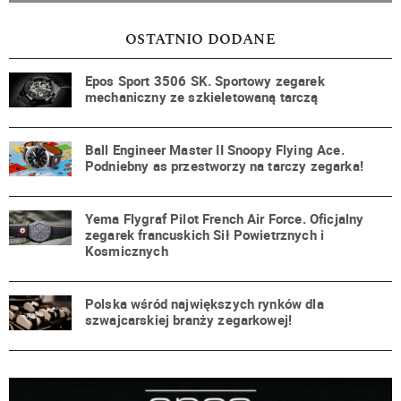
OSTATNIO DODANE
Epos Sport 3506 SK. Sportowy zegarek
mechaniczny ze szkieletowaną tarczą
Ball Engineer Master II Snoopy Flying Ace.
Podniebny as przestworzy na tarczy zegarka!
Yema Flygraf Pilot French Air Force. Oficjalny
zegarek francuskich Sił Powietrznych i
Kosmicznych
Polska wśród największych rynków dla
szwajcarskiej branży zegarkowej!