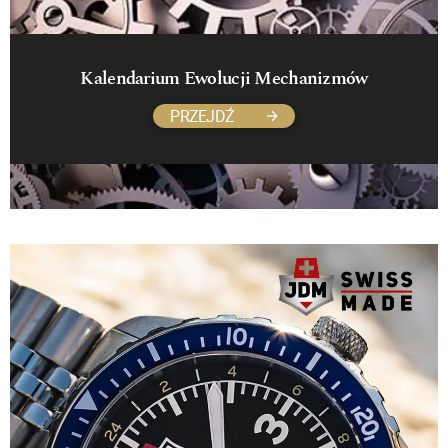
Kalendarium Ewolucji Mechanizmów
PRZEJDŹ