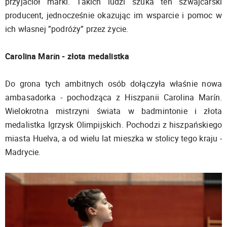
przyjaciół marki. Takich ludzi szuka ten szwajcarski
producent, jednocześnie okazując im wsparcie i pomoc w
ich własnej ”podróży” przez życie.
Carolina Marín - złota medalistka
Do grona tych ambitnych osób dołączyła właśnie nowa
ambasadorka - pochodząca z Hiszpanii Carolina Marín.
Wielokrotna mistrzyni świata w badmintonie i złota
medalistka Igrzysk Olimpijskich. Pochodzi z hiszpańskiego
miasta Huelva, a od wielu lat mieszka w stolicy tego kraju -
Madrycie.