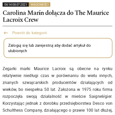
06:14 08.07.2021
WIADOMOŚCI
Carolina Marín dołącza do The Maurice
Lacroix Crew
Powrót do kategorii
Zaloguj się lub zarejestruj aby dodać artykuł do
ulubionych
Zegarki marki Maurice Lacroix są obecne na rynku
relatywnie niedługi czas w porównaniu do wielu innych,
znanych szwajcarskich producentów działających od
wieków, bo niespełna 50 lat. Założona w 1975 roku firma
rozpoczęła swoją działalność w mieście Saignelégier.
Korzystając jednak z dorobku przedsiębiorstwa Desco von
Schulthess Company, działającego o prawie 100 lat dłużej,