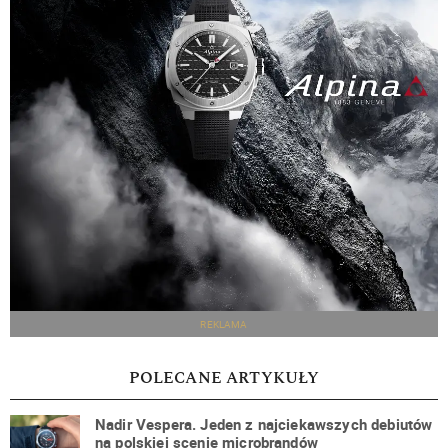
REKLAMA
POLECANE ARTYKUŁY
Nadir Vespera. Jeden z najciekawszych debiutów
na polskiej scenie microbrandów