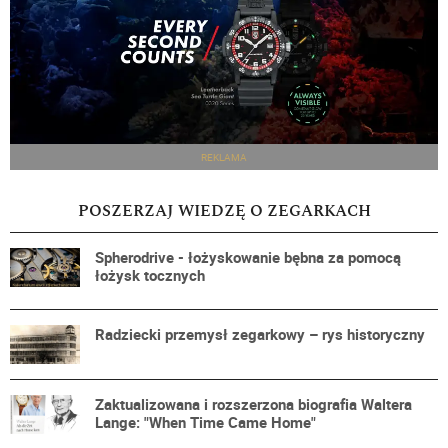
REKLAMA
POSZERZAJ WIEDZĘ O ZEGARKACH
Spherodrive - łożyskowanie bębna za pomocą
łożysk tocznych
Radziecki przemysł zegarkowy – rys historyczny
Zaktualizowana i rozszerzona biografia Waltera
Lange: "When Time Came Home"