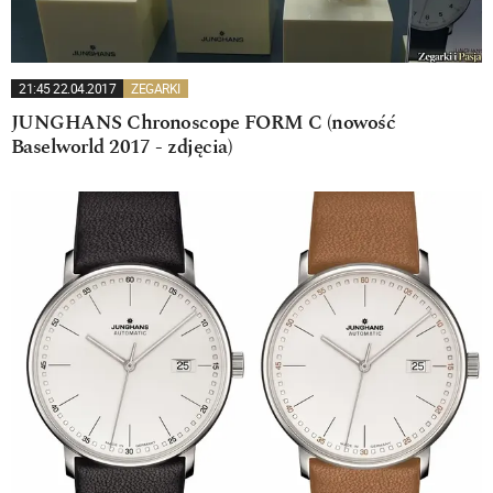
21:45 22.04.2017
ZEGARKI
JUNGHANS Chronoscope FORM C (nowość
Baselworld 2017 - zdjęcia)