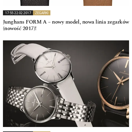
17:55 22.02.2017
ZEGARKI
Junghans FORM A – nowy model, nowa linia zegarków
(nowość 2017)!