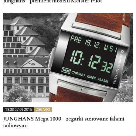
Junghans - premiera modelu Meister Pilot
18:33 07.09.2015
ZEGARKI
JUNGHANS Mega 1000 - zegarki sterowane falami
radiowymi