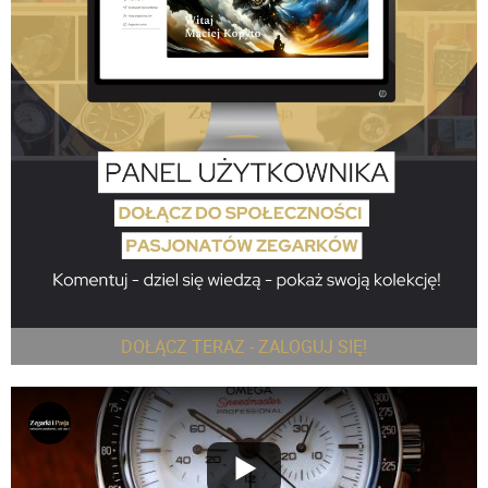
DOŁĄCZ TERAZ - ZALOGUJ SIĘ!