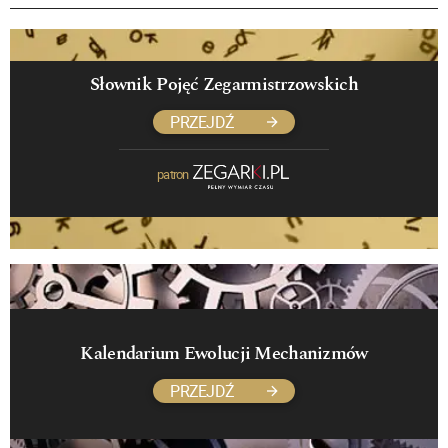
Słownik Pojęć Zegarmistrzowskich
PRZEJDŹ
patron
Kalendarium Ewolucji Mechanizmów
PRZEJDŹ