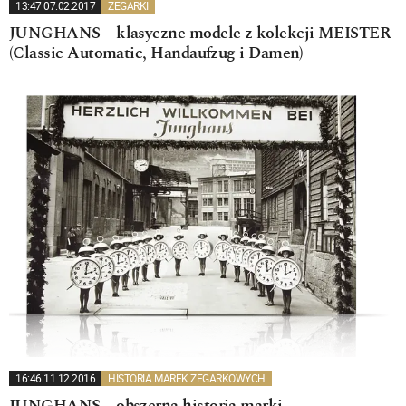
13:47 07.02.2017
ZEGARKI
JUNGHANS – klasyczne modele z kolekcji MEISTER
(Classic Automatic, Handaufzug i Damen)
16:46 11.12.2016
HISTORIA MAREK ZEGARKOWYCH