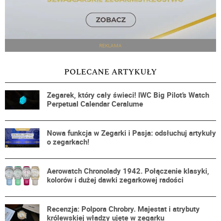
REKLAMA
POLECANE ARTYKUŁY
Zegarek, który cały świeci! IWC Big Pilot’s Watch
Perpetual Calendar Ceralume
Nowa funkcja w Zegarki i Pasja: odsłuchuj artykuły
o zegarkach!
Aerowatch Chronolady 1942. Połączenie klasyki,
kolorów i dużej dawki zegarkowej radości
Recenzja: Polpora Chrobry. Majestat i atrybuty
królewskiej władzy ujęte w zegarku