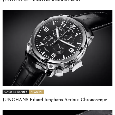
JUNGHANS – obszerna historia marki
02:00 14.10.2016
ZEGARKI
JUNGHANS Erhard Junghans Aerious Chronoscope