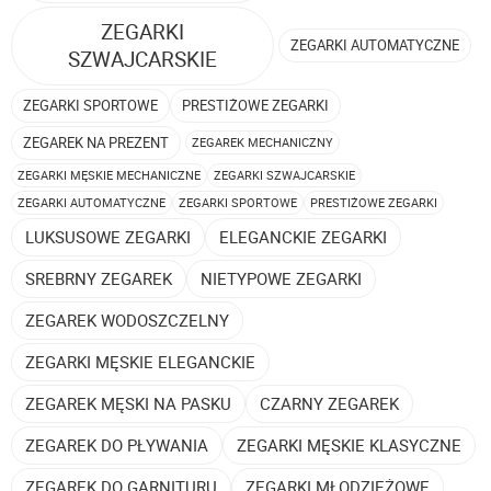
ZEGARKI
ZEGARKI AUTOMATYCZNE
SZWAJCARSKIE
ZEGARKI SPORTOWE
PRESTIŻOWE ZEGARKI
ZEGAREK NA PREZENT
ZEGAREK MECHANICZNY
ZEGARKI MĘSKIE MECHANICZNE
ZEGARKI SZWAJCARSKIE
ZEGARKI AUTOMATYCZNE
ZEGARKI SPORTOWE
PRESTIŻOWE ZEGARKI
LUKSUSOWE ZEGARKI
ELEGANCKIE ZEGARKI
SREBRNY ZEGAREK
NIETYPOWE ZEGARKI
ZEGAREK WODOSZCZELNY
ZEGARKI MĘSKIE ELEGANCKIE
ZEGAREK MĘSKI NA PASKU
CZARNY ZEGAREK
ZEGAREK DO PŁYWANIA
ZEGARKI MĘSKIE KLASYCZNE
ZEGAREK DO GARNITURU
ZEGARKI MŁODZIEŻOWE