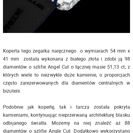
Koperta tego zegarka naręcznego o wymiarach 54 mm x
41 mm została wykonana z białego złota i zdobi ją 98
diamentów o szlifie Angel Cut o łącznej masie 51,13 ct, z
których wiele to niezwykle duże kamienie, o proporcjach
często zarezerwowanych dla diamentów centralnych w
biżuterii.
Podobnie jak kopertę, tak i tarcza została pokryta
kamieniami, kontynuując nieprzerwaną architekturę blasku
odbijanego światła. Możemy na niej znaleźć aż 88
diamentów o szlifie Angle Cut. Dodatkowo wykorzystano