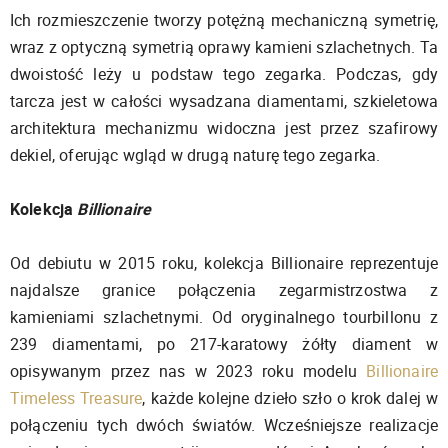
Ich rozmieszczenie tworzy potężną mechaniczną symetrię,
wraz z optyczną symetrią oprawy kamieni szlachetnych. Ta
dwoistość leży u podstaw tego zegarka. Podczas, gdy
tarcza jest w całości wysadzana diamentami, szkieletowa
architektura mechanizmu widoczna jest przez szafirowy
dekiel, oferując wgląd w drugą naturę tego zegarka.
Kolekcja
Billionaire
Od debiutu w 2015 roku, kolekcja Billionaire reprezentuje
najdalsze granice połączenia zegarmistrzostwa z
kamieniami szlachetnymi. Od oryginalnego tourbillonu z
239 diamentami, po 217-karatowy żółty diament w
opisywanym przez nas w 2023 roku modelu
Billionaire
Timeless Treasure
, każde kolejne dzieło szło o krok dalej w
połączeniu tych dwóch światów. Wcześniejsze realizacje