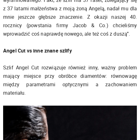
z 37 latami małżeństwa z moją żoną Angelą, nadał mu dla
mnie jeszcze głębsze znaczenie. Z okazji naszej 40.
rocznicy (powstania firmy Jacob & Co.) chcieliśmy
wprowadzić coś naprawdę nowego, ale też coś z duszą”.
Angel Cut vs inne znane szlify
Szlif Angel Cut rozwiązuje również inny, ważny problem
mający miejsce przy obróbce diamentów: równowagę
między parametrami optycznymi a zachowaniem
materiału.