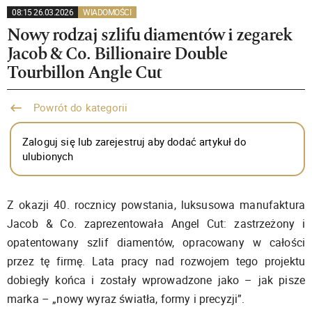
08:15 26.03.2026
WIADOMOŚCI
Nowy rodzaj szlifu diamentów i zegarek
Jacob & Co. Billionaire Double
Tourbillon Angle Cut
Powrót do kategorii
Zaloguj się lub zarejestruj aby dodać artykuł do
ulubionych
Z okazji 40. rocznicy powstania, luksusowa manufaktura
Jacob & Co. zaprezentowała Angel Cut: zastrzeżony i
opatentowany szlif diamentów, opracowany w całości
przez tę firmę. Lata pracy nad rozwojem tego projektu
dobiegły końca i zostały wprowadzone jako – jak pisze
marka – „nowy wyraz światła, formy i precyzji”.