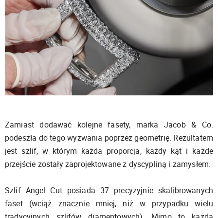
Zamiast dodawać kolejne fasety, marka Jacob & Co.
podeszła do tego wyzwania poprzez geometrię. Rezultatem
jest szlif, w którym każda proporcja, każdy kąt i każde
przejście zostały zaprojektowane z dyscypliną i zamysłem.
Szlif Angel Cut posiada 37 precyzyjnie skalibrowanych
faset (wciąż znacznie mniej, niż w przypadku wielu
tradycyjnych szlifów diamentowych). Mimo to każda