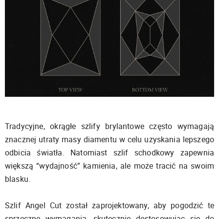
Tradycyjne, okrągłe szlify brylantowe często wymagają
znacznej utraty masy diamentu w celu uzyskania lepszego
odbicia światła. Natomiast szlif schodkowy zapewnia
większą “wydajność” kamienia, ale może tracić na swoim
blasku.
Szlif Angel Cut został zaprojektowany, aby pogodzić te
sprzeczne wymagania, skutecznie dostosowując się do