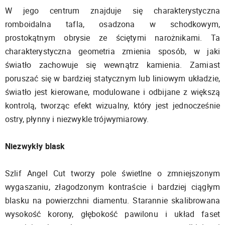
W jego centrum znajduje się charakterystyczna
romboidalna tafla, osadzona w schodkowym,
prostokątnym obrysie ze ściętymi narożnikami. Ta
charakterystyczna geometria zmienia sposób, w jaki
światło zachowuje się wewnątrz kamienia. Zamiast
poruszać się w bardziej statycznym lub liniowym układzie,
światło jest kierowane, modulowane i odbijane z większą
kontrolą, tworząc efekt wizualny, który jest jednocześnie
ostry, płynny i niezwykle trójwymiarowy.
Niezwykły blask
Szlif Angel Cut tworzy pole świetlne o zmniejszonym
wygaszaniu, złagodzonym kontraście i bardziej ciągłym
blasku na powierzchni diamentu. Starannie skalibrowana
wysokość korony, głębokość pawilonu i układ faset