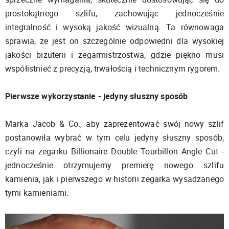
prostokątnego szlifu, zachowując jednocześnie
integralność i wysoką jakość wizualną. Ta równowaga
sprawia, że jest on szczególnie odpowiedni dla wysokiej
jakości biżuterii i zegarmistrzostwa, gdzie piękno musi
współistnieć z precyzją, trwałością i technicznym rygorem.
Pierwsze wykorzystanie - jedyny słuszny sposób
Marka Jacob & Co., aby zaprezentować swój nowy szlif
postanowiła wybrać w tym celu jedyny słuszny sposób,
czyli na zegarku Billionaire Double Tourbillon Angle Cut -
jednocześnie otrzymujemy premierę nowego szlifu
kamienia, jak i pierwszego w historii zegarka wysadzanego
tymi kamieniami.