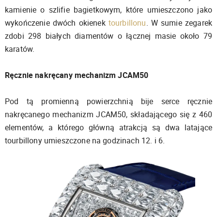
kamienie o szlifie bagietkowym, które umieszczono jako
wykończenie dwóch okienek
tourbillonu
. W sumie zegarek
zdobi 298 białych diamentów o łącznej masie około 79
karatów.
Ręcznie nakręcany mechanizm JCAM50
Pod tą promienną powierzchnią bije serce ręcznie
nakręcanego mechanizm JCAM50, składającego się z 460
elementów, a którego główną atrakcją są dwa latające
tourbillony umieszczone na godzinach 12. i 6.