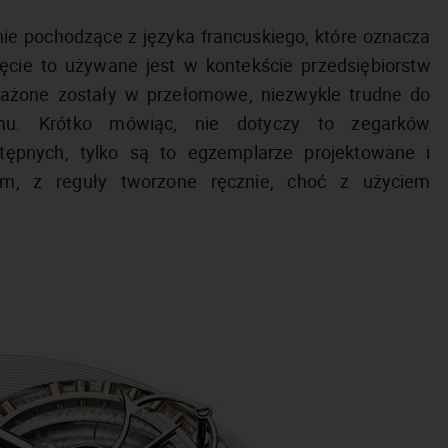
nie pochodzące z języka francuskiego, które oznacza
ęcie to używane jest w kontekście przedsiębiorstw
ażone zostały w przełomowe, niezwykle trudne do
izmu. Krótko mówiąc, nie dotyczy to zegarków
pnych, tylko są to egzemplarze projektowane i
rm, z reguły tworzone ręcznie, choć z użyciem