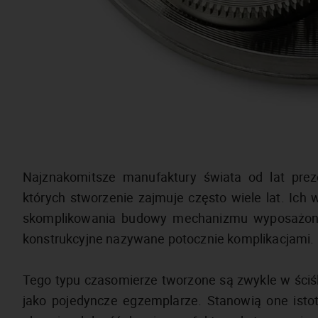
Najznakomitsze manufaktury świata od lat preze
których stworzenie zajmuje często wiele lat. Ic
skomplikowania budowy mechanizmu wyposażone
konstrukcyjne nazywane potocznie komplikacjami.
Tego typu czasomierze tworzone są zwykle w ściśle
jako pojedyncze egzemplarze. Stanowią one isto