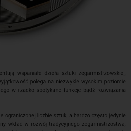
ntują wspaniałe dzieła sztuki zegarmistrzowskiej,
h wyjątkowość polega na niezwykle wysokim poziomie
go w rzadko spotykane funkcje bądź rozwiązania
 ograniczonej liczbie sztuk, a bardzo często jedynie
tny wkład w rozwój tradycyjnego zegarmistrzostwa,