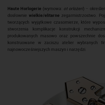
Haute Horlogerie
(wymowa:
ot orlożeri
) – określe
dosłownie
wielkie/elitarne
zegarmistrzostwo. Poj
tworzących wyjątkowe czasomierze, które wypos
stworzenia komplikacje konstrukcji mechan
produkowanych masowo oraz powszechnie dostę
konstruowane w zaciszu atelier wybranych fi
najnowocześniejszych maszyn i narzędzi.