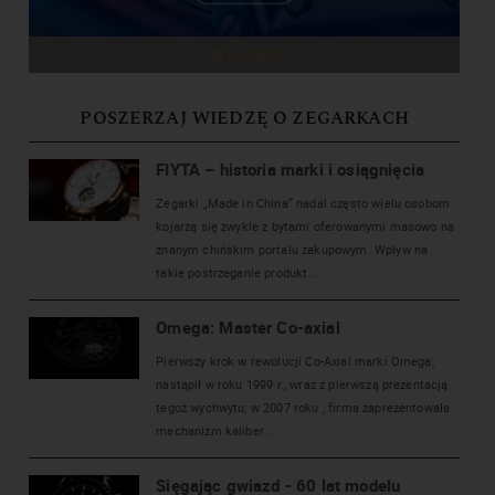
REKLAMA
POSZERZAJ WIEDZĘ O ZEGARKACH
FIYTA – historia marki i osiągnięcia
Zegarki „Made in China” nadal często wielu osobom
kojarzą się zwykle z bytami oferowanymi masowo na
znanym chińskim portalu zakupowym. Wpływ na
takie postrzeganie produkt ...
Omega: Master Co-axial
Pierwszy krok w rewolucji Co-Axial marki Omega,
nastąpił w roku 1999 r., wraz z pierwszą prezentacją
tegoż wychwytu; w 2007 roku , firma zaprezentowała
mechanizm kaliber ...
Sięgając gwiazd - 60 lat modelu