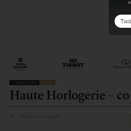
u
11:45 08.03.2015
WIEDZA
Haute Horlogerie – co
Powrót do kategorii