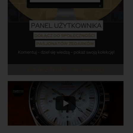
DOŁĄCZ TERAZ - ZALOGUJ SIĘ!