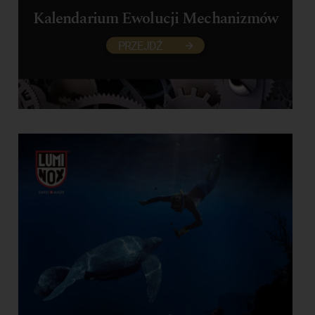
Kalendarium Ewolucji Mechanizmów
PRZEJDŹ