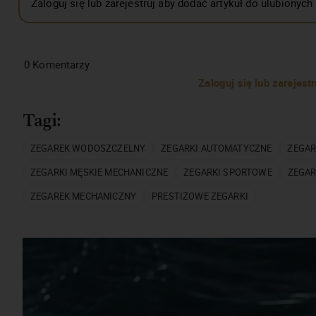
Zaloguj się lub zarejestruj aby dodać artykuł do ulubionych
0
Komentarzy
Zaloguj się lub zarejes
Tagi:
ZEGAREK WODOSZCZELNY
ZEGARKI AUTOMATYCZNE
ZEGAR
ZEGARKI MĘSKIE MECHANICZNE
ZEGARKI SPORTOWE
ZEGAR
ZEGAREK MECHANICZNY
PRESTIŻOWE ZEGARKI