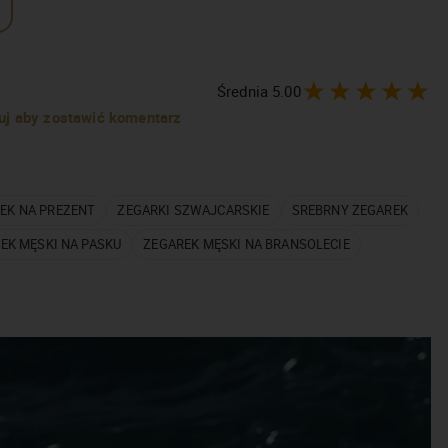
Średnia
5.00
truj aby zostawić komentarz
EK NA PREZENT
ZEGARKI SZWAJCARSKIE
SREBRNY ZEGAREK
EK MĘSKI NA PASKU
ZEGAREK MĘSKI NA BRANSOLECIE