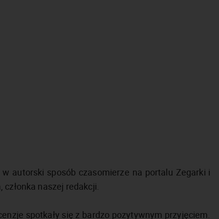
w autorski sposób czasomierze na portalu Zegarki i
 członka naszej redakcji.
recenzje spotkały się z bardzo pozytywnym przyjęciem.