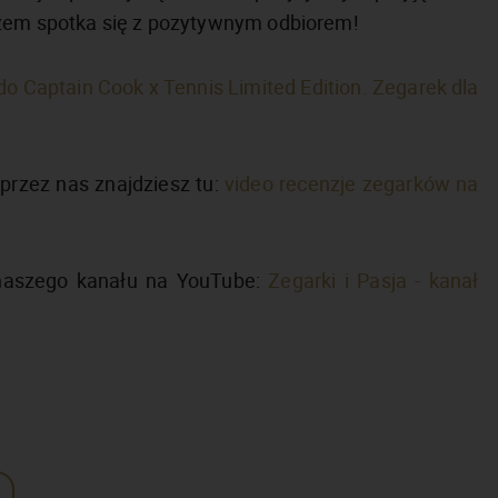
azem spotka się z pozytywnym odbiorem!
o Captain Cook x Tennis Limited Edition. Zegarek dla
przez nas znajdziesz tu:
video recenzje zegarków na
 naszego kanału na YouTube:
Zegarki i Pasja - kanał