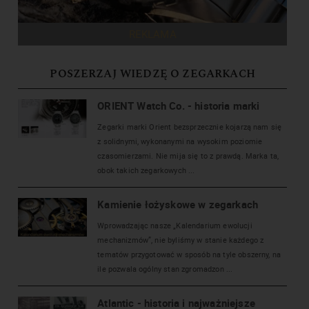
REKLAMA
POSZERZAJ WIEDZĘ O ZEGARKACH
ORIENT Watch Co. - historia marki
Zegarki marki Orient bezsprzecznie kojarzą nam się
z solidnymi, wykonanymi na wysokim poziomie
czasomierzami. Nie mija się to z prawdą. Marka ta,
obok takich zegarkowych ...
Kamienie łożyskowe w zegarkach
Wprowadzając nasze „Kalendarium ewolucji
mechanizmów”, nie byliśmy w stanie każdego z
tematów przygotować w sposób na tyle obszerny, na
ile pozwala ogólny stan zgromadzon ...
Atlantic - historia i najważniejsze