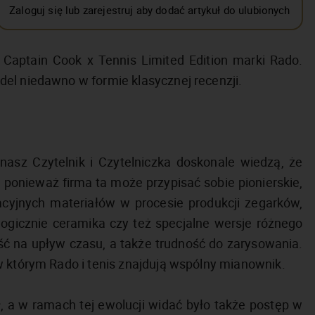
Zaloguj się lub zarejestruj aby dodać artykuł do ulubionych
 Captain Cook x Tennis Limited Edition marki Rado.
del niedawno w formie klasycznej recenzji.
asz Czytelnik i Czytelniczka doskonale wiedzą, że
ponieważ firma ta może przypisać sobie pionierskie,
cyjnych materiałów w procesie produkcji zegarków,
ogicznie ceramika czy też specjalne wersje różnego
ść na upływ czasu, a także trudność do zarysowania.
w którym Rado i tenis znajdują wspólny mianownik.
, a w ramach tej ewolucji widać było także postęp w