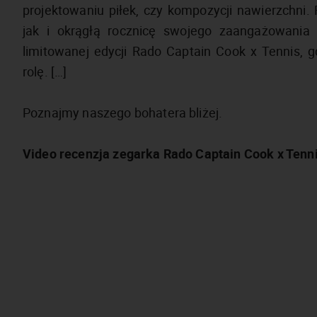
projektowaniu piłek, czy kompozycji nawierzchni.
jak i okrągłą rocznicę swojego zaangażowania w
limitowanej edycji Rado Captain Cook x Tennis, g
rolę. […]
Poznajmy naszego bohatera bliżej.
Video recenzja zegarka Rado Captain Cook x Tenni