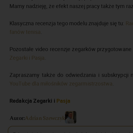
Mamy nadzieję, że efekt naszej pracy także tym r
Klasyczna recenzja tego modelu znajduje się tu:
Rad
fanów tenisa
.
Pozostałe video recenzje zegarków przygotowane 
Zegarki i Pasja
.
Zapraszamy także do odwiedzania i subskrypcji
YouTube dla miłośników zegarmistrzostwa
.
Redakcja Zegarki i
Pasja
Autor:
Adrian Szewczyk