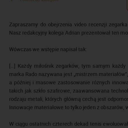
Zapraszamy do obejrzenia video recenzji zegarka
Nasz redakcyjny kolega Adrian prezentował ten mo
Wówczas we wstępie napisał tak:
[…] Każdy miłośnik zegarków, tym samym każdy n
marka Rado nazywana jest „mistrzem materiałów”, 
a później i masowe zastosowanie różnych innowa
takich jak szkło szafirowe, zaawansowana technol
rodzaju metali, których główną cechą jest odporno
Innowacje materiałowe to tylko jeden z obszarów, 
W ciągu ostatnich czterech dekad tenis ewoluował