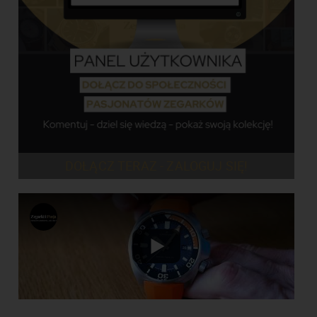
DOŁĄCZ TERAZ - ZALOGUJ SIĘ!