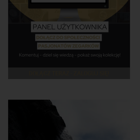
DOŁĄCZ TERAZ - ZALOGUJ SIĘ!