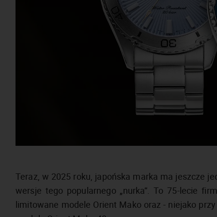
Teraz, w 2025 roku, japońska marka ma jeszcze j
wersje tego popularnego „nurka”. To 75-lecie fi
limitowane modele Orient Mako oraz - niejako przy 