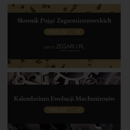
Słownik Pojęć Zegarmistrzowskich
PRZEJDŹ
patron
Kalendarium Ewolucji Mechanizmów
PRZEJDŹ