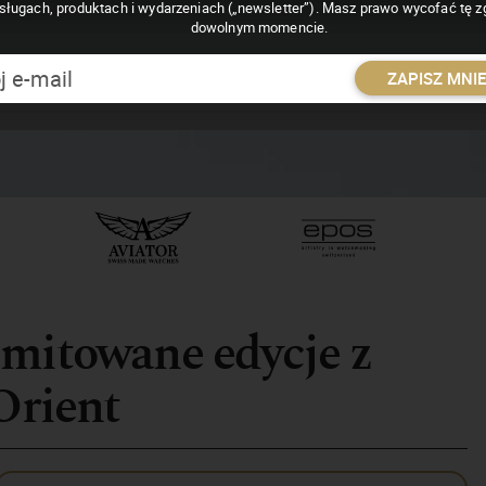
sługach, produktach i wydarzeniach („newsletter”). Masz prawo wycofać tę 
dowolnym momencie.
ZAPISZ MNI
imitowane edycje z
Orient