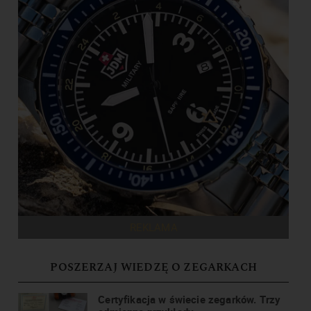
REKLAMA
POSZERZAJ WIEDZĘ O ZEGARKACH
Certyfikacja w świecie zegarków. Trzy