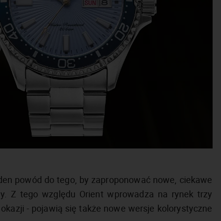
eden powód do tego, by zaproponować nowe, ciekawe
rmy. Z tego względu Orient wprowadza na rynek trzy
okazji - pojawią się także nowe wersje kolorystyczne