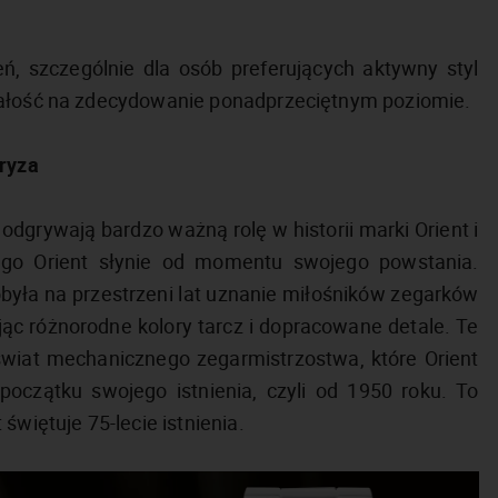
eń, szczególnie dla osób preferujących aktywny styl
ymałość na zdecydowanie ponadprzeciętnym poziomie.
bryza
odgrywają bardzo ważną rolę w historii marki Orient i
ego Orient słynie od momentu swojego powstania.
była na przestrzeni lat uznanie miłośników zegarków
jąc różnorodne kolory tarcz i dopracowane detale. Te
świat mechanicznego zegarmistrzostwa, które Orient
oczątku swojego istnienia, czyli od 1950 roku. To
świętuje 75-lecie istnienia.