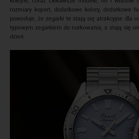
kolejne, coraz ciekawsze modele, no i właśnie t
rozmiary kopert, dodatkowe kolory, dodatkowe fu
powoduje, że zegarki te stają się atrakcyjne dla c
typowym zegarkiem do nurkowania, a stają się u
dzień.