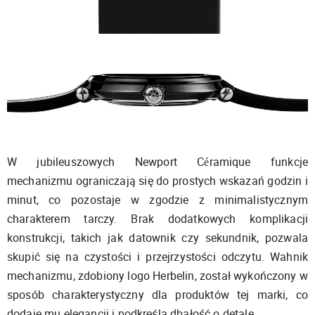
W jubileuszowych Newport Céramique funkcje
mechanizmu ograniczają się do prostych wskazań godzin i
minut, co pozostaje w zgodzie z minimalistycznym
charakterem tarczy. Brak dodatkowych komplikacji
konstrukcji, takich jak datownik czy sekundnik, pozwala
skupić się na czystości i przejrzystości odczytu. Wahnik
mechanizmu, zdobiony logo Herbelin, został wykończony w
sposób charakterystyczny dla produktów tej marki, co
dodaje mu elegancji i podkreśla dbałość o detale.