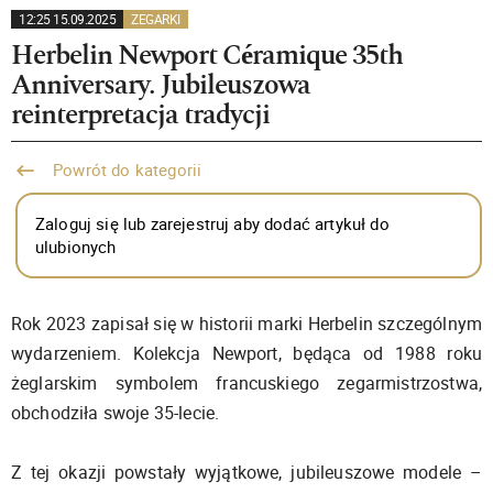
12:25 15.09.2025
ZEGARKI
Herbelin Newport Céramique 35th
Anniversary. Jubileuszowa
reinterpretacja tradycji
Powrót do kategorii
Zaloguj się lub zarejestruj aby dodać artykuł do
ulubionych
Rok 2023 zapisał się w historii marki Herbelin szczególnym
wydarzeniem. Kolekcja Newport, będąca od 1988 roku
żeglarskim symbolem francuskiego zegarmistrzostwa,
obchodziła swoje 35-lecie.
Z tej okazji powstały wyjątkowe, jubileuszowe modele –