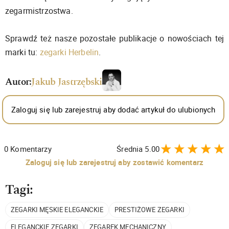
zegarmistrzostwa.
Sprawdź też nasze pozostałe publikacje o nowościach tej
marki tu:
zegarki Herbelin
.
Autor:
Jakub Jastrzębski
Zaloguj się lub zarejestruj aby dodać artykuł do ulubionych
0
Komentarzy
Średnia
5.00
Zaloguj się lub zarejestruj aby zostawić komentarz
Tagi:
ZEGARKI MĘSKIE ELEGANCKIE
PRESTIŻOWE ZEGARKI
ELEGANCKIE ZEGARKI
ZEGAREK MECHANICZNY