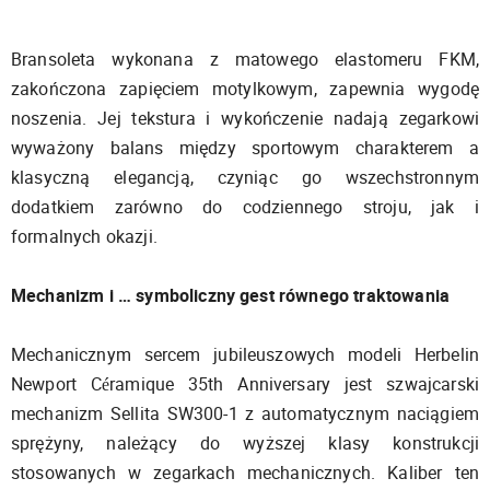
Bransoleta wykonana z matowego elastomeru FKM,
zakończona zapięciem motylkowym, zapewnia wygodę
noszenia. Jej tekstura i wykończenie nadają zegarkowi
wyważony balans między sportowym charakterem a
klasyczną elegancją, czyniąc go wszechstronnym
dodatkiem zarówno do codziennego stroju, jak i
formalnych okazji.
Mechanizm i … symboliczny gest równego traktowania
Mechanicznym sercem jubileuszowych modeli Herbelin
Newport Céramique 35th Anniversary jest szwajcarski
mechanizm Sellita SW300-1 z automatycznym naciągiem
sprężyny, należący do wyższej klasy konstrukcji
stosowanych w zegarkach mechanicznych. Kaliber ten