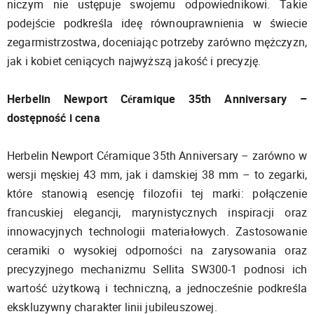
niczym nie ustępuje swojemu odpowiednikowi. Takie
podejście podkreśla ideę równouprawnienia w świecie
zegarmistrzostwa, doceniając potrzeby zarówno mężczyzn,
jak i kobiet ceniących najwyższą jakość i precyzję.
Herbelin Newport Céramique 35th Anniversary –
dostępność i cena
Herbelin Newport Céramique 35th Anniversary – zarówno w
wersji męskiej 43 mm, jak i damskiej 38 mm – to zegarki,
które stanowią esencję filozofii tej marki: połączenie
francuskiej elegancji, marynistycznych inspiracji oraz
innowacyjnych technologii materiałowych. Zastosowanie
ceramiki o wysokiej odporności na zarysowania oraz
precyzyjnego mechanizmu Sellita SW300-1 podnosi ich
wartość użytkową i techniczną, a jednocześnie podkreśla
ekskluzywny charakter linii jubileuszowej.