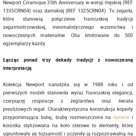
Newport Céramique 35th Anniversary w wersji męskiej (REF
1335CRN04) oraz damskiej (REF 1325CRN04). To zegarki,
które stanowią połączenie francuskiej tradycji
zegarmistrzowskiej, minimalistycznego wzornictwa i
nowoczesnych materiałów. Oba limitowane do 500
egzemplarzy każdy.
Łącząc ponad trzy dekady tradycji z nowoczesną
interpretacją
Kolekcja Newport narodziła się w 1988 roku i od
pierwszych modeli stanowiła wyraz francuskiej elegancji,
czerpiącej inspiracje z żeglarstwa oraz świata
prestiżowych regat. Charakterystyczna konstrukcja koperty
przypominająca bulaj, śruby rozmieszczone na
lunecie
i
koronka stylizowana na koło sterowe to elementy, które
ugruntowały jej tożsamość i uczyniły ją rozpoznawalną na