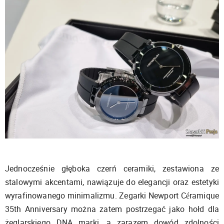
Jednocześnie głęboka czerń ceramiki, zestawiona ze
stalowymi akcentami, nawiązuje do elegancji oraz estetyki
wyrafinowanego minimalizmu. Zegarki Newport Céramique
35th Anniversary można zatem postrzegać jako hołd dla
żeglarskiego DNA marki, a zarazem dowód zdolności