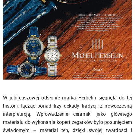
W jubileuszowej odsłonie marka Herbelin sięgnęła do tej
historii, łącząc ponad trzy dekady tradycji z nowoczesną
interpretacją. Wprowadzenie ceramiki jako głównego
materiału do wykonania kopert zegarków było posunięciem
świadomym – materiał ten, dzięki swojej twardości i