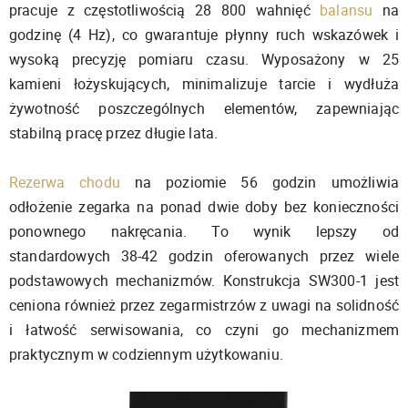
pracuje z częstotliwością 28 800 wahnięć
balansu
na
godzinę (4 Hz), co gwarantuje płynny ruch wskazówek i
wysoką precyzję pomiaru czasu. Wyposażony w 25
kamieni łożyskujących, minimalizuje tarcie i wydłuża
żywotność poszczególnych elementów, zapewniając
stabilną pracę przez długie lata.
Rezerwa chodu
na poziomie 56 godzin umożliwia
odłożenie zegarka na ponad dwie doby bez konieczności
ponownego nakręcania. To wynik lepszy od
standardowych 38-42 godzin oferowanych przez wiele
podstawowych mechanizmów. Konstrukcja SW300-1 jest
ceniona również przez zegarmistrzów z uwagi na solidność
i łatwość serwisowania, co czyni go mechanizmem
praktycznym w codziennym użytkowaniu.