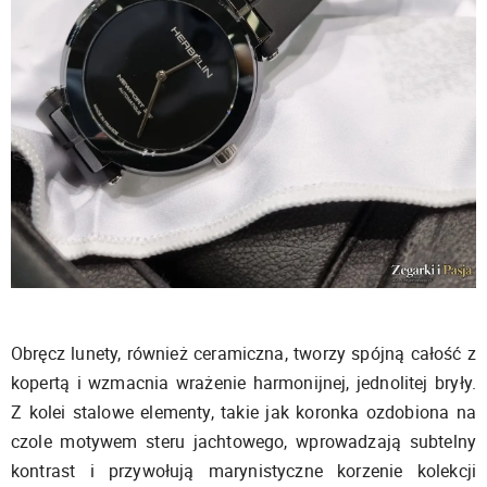
Obręcz lunety, również ceramiczna, tworzy spójną całość z
kopertą i wzmacnia wrażenie harmonijnej, jednolitej bryły.
Z kolei stalowe elementy, takie jak koronka ozdobiona na
czole motywem steru jachtowego, wprowadzają subtelny
kontrast i przywołują marynistyczne korzenie kolekcji