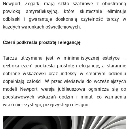
Newport. Zegarki mają szkło szafirowe z obustronną
powłoką antyrefleksyjną, które skutecznie eliminuje
odblaski i gwarantuje doskonałą czytelność tarczy w
każdych warunkach oświetleniowych.
Czerń podkreśla prostotę i elegancję
Tarcza utrzymana jest w minimalistycznej estetyce –
głęboka czerń podkreśla prostotę i elegancję, a starannie
dobrane wskazówki oraz indeksy w srebrnym odcieniu
dopełniają całości. W przeciwieństwie do wcześniejszych
modeli Newport, wersja jubileuszowa ogranicza się do
podstawowych wskazań godzin i minut, co wzmacnia
wrażenie czystego, przejrzystego designu.