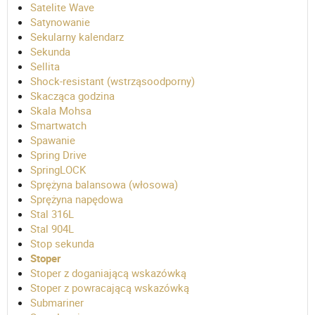
Satelite Wave
Satynowanie
Sekularny kalendarz
Sekunda
Sellita
Shock-resistant (wstrząsoodporny)
Skacząca godzina
Skala Mohsa
Smartwatch
Spawanie
Spring Drive
SpringLOCK
Sprężyna balansowa (włosowa)
Sprężyna napędowa
Stal 316L
Stal 904L
Stop sekunda
Stoper
Stoper z doganiającą wskazówką
Stoper z powracającą wskazówką
Submariner