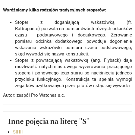
Wyróżniamy kilka rodzajów tradycyjnych stoperów:
Stoper z doganiającą wskazówką (fr.
Rattrapante) pozwala na pomiar dwóch różnych odcinków
czasu - podstawowego i dodatkowego. Zerowanie
pomiaru odcinka dodatkowego powoduje dogonienie
wskazania wskazówki pomiaru czasu podstawowego,
skąd wywodzi się nazwa konstrukcji.
Stoper z powracającą wskazówką (ang. Flyback) daje
możliwość natychmiastowego wyzerowania pracującego
stopera i ponownego jego startu po naciśnięciu jednego
przycisku funkcyjnego. Konstrukcja ta spełnia wymogi
zegarków użytkowanych przez pilotów i stąd się wywodzi.
Autor: zespół Pro Watches s.c.
Inne pojęcia na literę "S"
SIHH