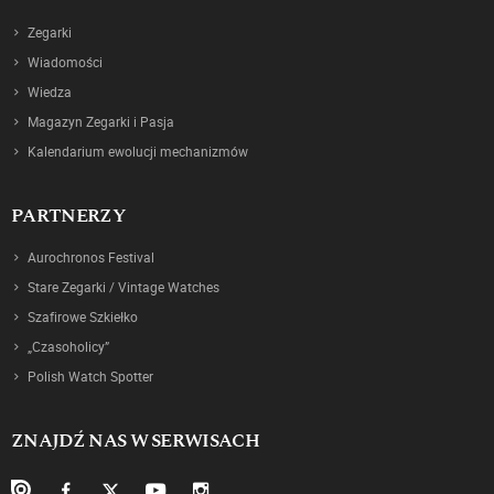
Zegarki
Wiadomości
Wiedza
Magazyn Zegarki i Pasja
Kalendarium ewolucji mechanizmów
PARTNERZY
Aurochronos Festival
Stare Zegarki / Vintage Watches
Szafirowe Szkiełko
„Czasoholicy”
Polish Watch Spotter
ZNAJDŹ NAS W SERWISACH