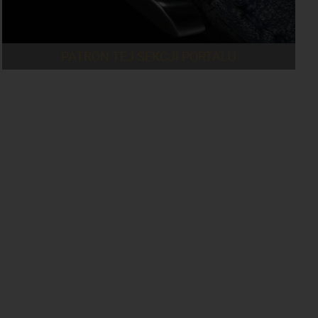
PATRON TEJ SEKCJI PORTALU