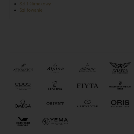
Szlif ślimakowy
Szlifowanie