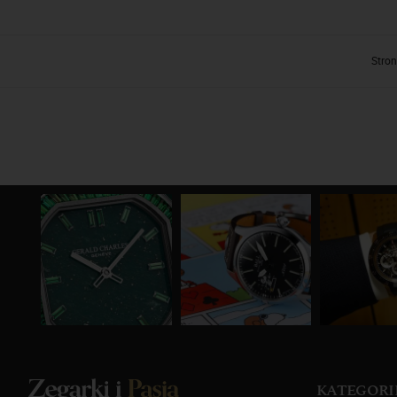
Stro
KATEGORI