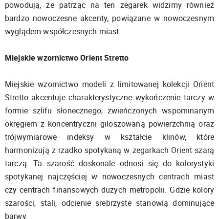
powodują, że patrząc na ten zegarek widzimy również
bardzo nowoczesne akcenty, powiązane w nowoczesnym
wyglądem współczesnych miast.
Miejskie wzornictwo Orient Stretto
Miejskie wzornictwo modeli z limitowanej kolekcji Orient
Stretto akcentuje charakterystyczne wykończenie tarczy w
formie szlifu słonecznego, zwieńczonych wspominanym
okręgiem z koncentryczni giloszowaną powierzchnią oraz
trójwymiarowe indeksy w kształcie klinów, które
harmonizują z rzadko spotykaną w zegarkach Orient szarą
tarczą. Ta szarość doskonale odnosi się do kolorystyki
spotykanej najczęściej w nowoczesnych centrach miast
czy centrach finansowych dużych metropolii. Gdzie kolory
szarości, stali, odcienie srebrzyste stanowią dominujące
barwy.