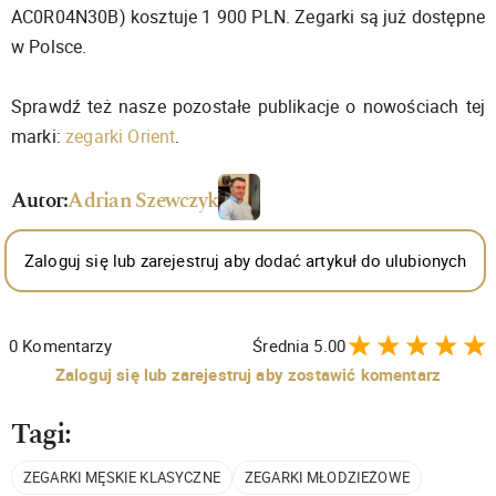
AC0R04N30B) kosztuje 1 900 PLN. Zegarki są już dostępne
w Polsce.
Sprawdź też nasze pozostałe publikacje o nowościach tej
marki:
zegarki Orient
.
Autor:
Adrian Szewczyk
Zaloguj się lub zarejestruj aby dodać artykuł do ulubionych
0
Komentarzy
Średnia
5.00
Zaloguj się lub zarejestruj aby zostawić komentarz
Tagi:
ZEGARKI MĘSKIE KLASYCZNE
ZEGARKI MŁODZIEŻOWE