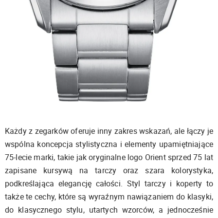
Każdy z zegarków oferuje inny zakres wskazań, ale łączy je
wspólna koncepcja stylistyczna i elementy upamiętniające
75-lecie marki, takie jak oryginalne logo Orient sprzed 75 lat
zapisane kursywą na tarczy oraz szara kolorystyka,
podkreślająca elegancję całości. Styl tarczy i koperty to
także te cechy, które są wyraźnym nawiązaniem do klasyki,
do klasycznego stylu, utartych wzorców, a jednocześnie