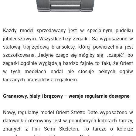
Każdy model sprzedawany jest w specjalnym pudełku
jubileuszowym. Wszystkie trzy zegarki. Są wyposażone w
stalową trójrzędową bransoletę, której powierzchnia jest
szczotkowana. Jedyne czego się mógłby się „czepić”, bo
zegarki ogólnie wyglądają bardzo fajnie, to fakt, że Orient
w tych modelach nadal nie stosuje pełnych ogniw
łączących bransolety z zegarkiem.
Granatowy, biały i brązowy – wersje regularnie dostępne
Nowy, regularny model Orient Stretto Date wyposażono w
datownik i oferowany jest w popularnych kolorach tarczy,
znanych z linii Semi Skeleton. To tarcze o kolorze