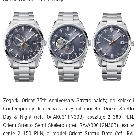
Zegarki Orient 75th Anniversary Stretto należą do kolekcji
Contemporary. Ich cena zależy od modelu: Orient Stretto
Day & Night (ref. RA-AK0311N30B) kosztuje 2 380 PLN,
Orient Stretto Semi Skeleton (ref. RA-AR0012N30B) jest w
cenie 2 150 PLN, a model Orient Stretto Date (ref. RA-