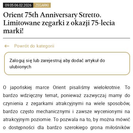
09:05 06.02.2026
ZEGARKI
Orient 75th Anniversary Stretto.
Limitowane zegarki z okazji 75-lecia
marki!
Powrót do kategorii
Zaloguj się lub zarejestruj aby dodać artykuł do
ulubionych
O japońskiej marce Orient pisaliśmy wielokrotnie. To
bardzo wdzięczny temat, ponieważ zazwyczaj mamy do
czynienia z zegarkami atrakcyjnymi na wiele sposobów,
bardzo często mechanicznymi i zawsze wycenionymi na
atrakcyjnym poziomie. To pozwala na to, by można mówić
o dostępności dla bardzo szerokiego grona miłośników