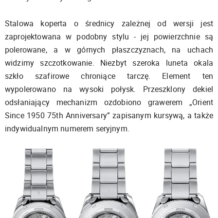
Stalowa koperta o średnicy zależnej od wersji jest
zaprojektowana w podobny stylu - jej powierzchnie są
polerowane, a w górnych płaszczyznach, na uchach
widzimy szczotkowanie. Niezbyt szeroka luneta okala
szkło szafirowe chroniące tarczę. Element ten
wypolerowano na wysoki połysk. Przeszklony dekiel
odsłaniający mechanizm ozdobiono grawerem „Orient
Since 1950 75th Anniversary” zapisanym kursywą, a także
indywidualnym numerem seryjnym.