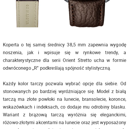
Koperta o tej samej średnicy 38,5 mm zapewnia wygodę
noszenia, jak i wpisuje się w rynkowe trendy, a
charakterystyczne dla serii Orient Stretto ucha w formie
odwróconego „R” podkreślają spójność stylistyczną.
Każdy kolor tarczy pozwala wybrać opcje dla siebie. Od
stonowanych po bardziej wyróżniające się. Model z białą
tarczą ma złote powłoki na lunecie, bransolecie, koronce,
wskazówkach i indeksach, co dodaje mu odrobiny blasku.
Wariant z brązową tarczą wyróżnia się eleganckimi,
różowo-złotymi akcentami na lunecie oraz jest wyposażony