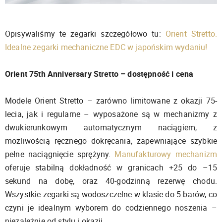
Opisywaliśmy te zegarki szczegółowo tu:
Orient Stretto.
Idealne zegarki mechaniczne EDC w japońskim wydaniu!
Orient 75th Anniversary Stretto – dostępność i cena
Modele Orient Stretto – zarówno limitowane z okazji 75-
lecia, jak i regularne – wyposażone są w mechanizmy z
dwukierunkowym automatycznym naciągiem, z
możliwością ręcznego dokręcania, zapewniające szybkie
pełne naciągnięcie sprężyny.
Manufakturowy mechanizm
oferuje stabilną dokładność w granicach +25 do –15
sekund na dobę, oraz 40-godzinną rezerwę chodu.
Wszystkie zegarki są wodoszczelne w klasie do 5 barów, co
czyni je idealnym wyborem do codziennego noszenia –
niezależnie od stylu i okazji.