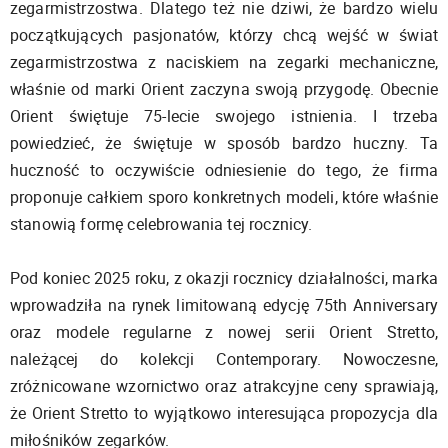
zegarmistrzostwa. Dlatego też nie dziwi, że bardzo wielu
początkujących pasjonatów, którzy chcą wejść w świat
zegarmistrzostwa z naciskiem na zegarki mechaniczne,
właśnie od marki Orient zaczyna swoją przygodę. Obecnie
Orient świętuje 75-lecie swojego istnienia. I trzeba
powiedzieć, że świętuje w sposób bardzo huczny. Ta
huczność to oczywiście odniesienie do tego, że firma
proponuje całkiem sporo konkretnych modeli, które właśnie
stanowią formę celebrowania tej rocznicy.
Pod koniec 2025 roku, z okazji rocznicy działalności, marka
wprowadziła na rynek limitowaną edycję 75th Anniversary
oraz modele regularne z nowej serii Orient Stretto,
należącej do kolekcji Contemporary. Nowoczesne,
zróżnicowane wzornictwo oraz atrakcyjne ceny sprawiają,
że Orient Stretto to wyjątkowo interesująca propozycja dla
miłośników zegarków.