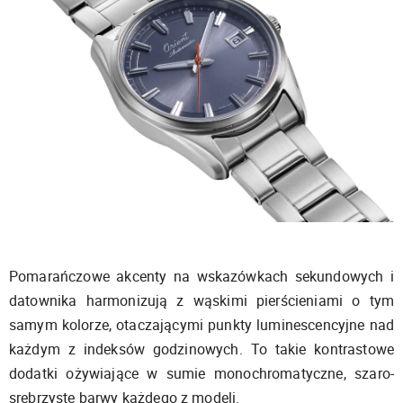
Pomarańczowe akcenty na wskazówkach sekundowych i
datownika harmonizują z wąskimi pierścieniami o tym
samym kolorze, otaczającymi punkty luminescencyjne nad
każdym z indeksów godzinowych. To takie kontrastowe
dodatki ożywiające w sumie monochromatyczne, szaro-
srebrzyste barwy każdego z modeli.