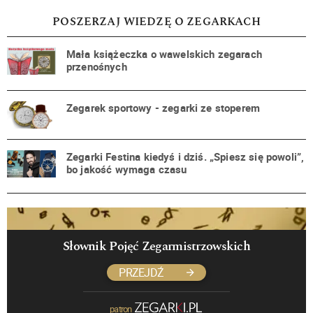
POSZERZAJ WIEDZĘ O ZEGARKACH
Mała książeczka o wawelskich zegarach
przenośnych
Zegarek sportowy - zegarki ze stoperem
Zegarki Festina kiedyś i dziś. „Spiesz się powoli”,
bo jakość wymaga czasu
Słownik Pojęć Zegarmistrzowskich
PRZEJDŹ
patron