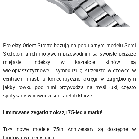
Projekty Orient Stretto bazują na popularnym modelu Semi
Skeleton, a ich motywem przewodnim są swoiste pejzaże
miejskie. Indeksy w kształcie klinów są
wielopłaszczyznowe i symbolizują strzeliste wieżowce w
centrach miast, a koncentryczne okręgi w zagłębionym
jakby rowku pod nimi przywodzą na myśl łuki, często
spotykane w nowoczesnej architekturze.
Limitowane zegarki z okazji 75-lecia marki!
Trzy nowe modele 75th Anniversary są dostępne w
limitowanych edycjach.