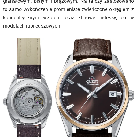
granatowym, białym i brązowym. Na tarczy zastosowano
to samo wykończenie promieniste zwieńczone okręgiem z
koncentrycznym wzorem oraz klinowe indeksy, co w
modelach jubileuszowych.