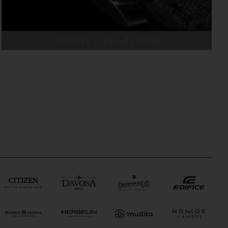
PATRON TEJ SEKCJI PORTALU