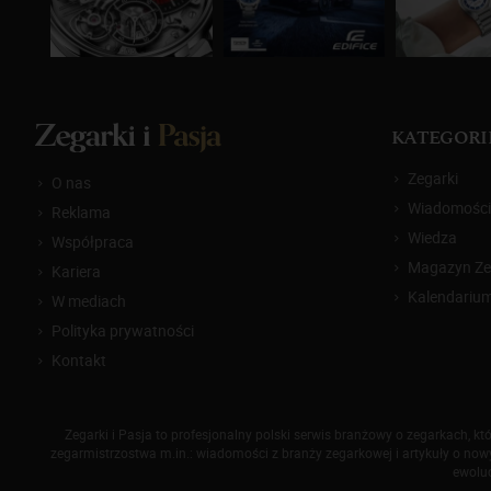
KATEGORI
Zegarki
O nas
Wiadomości
Reklama
Wiedza
Współpraca
Magazyn Zeg
Kariera
Kalendariu
W mediach
Polityka prywatności
Kontakt
Zegarki i Pasja to profesjonalny polski serwis branżowy o zegarkach, 
zegarmistrzostwa m.in.: wiadomości z branży zegarkowej i artykuły o nowyc
ewoluc