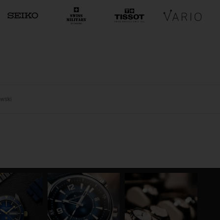
owski