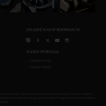
ZNAJDŹ NAS W SERWISACH
NASZE PORTALE
Zegarki i Pasja
Zegarki i Moda
omierzy. Naszym Czytelnikom prezentujemy publikacje z różnych dziedzin
prezentujące zegarki vintage, sylwetki wielkich zegarmistrzów, kalendarium
garków!