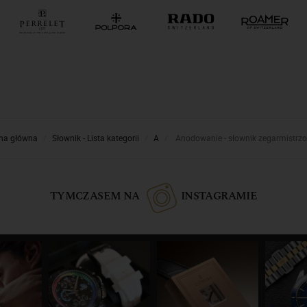
ona główna
Słownik - Lista kategorii
A
Anodowanie - słownik zegarmistrz
TYMCZASEM NA
INSTAGRAMIE