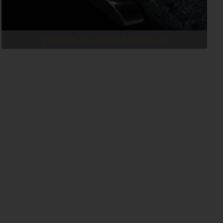
PATRON TEJ SEKCJI PORTALU