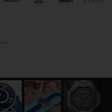
zowski