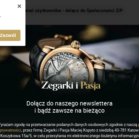
×
ołeczności ZiP
Nakręcamy pozytywnie... cały czas!
.
AGAZYN ZEGARKI I PASJA
Zezwól
ich
J
K
L
M
N
O
P
R
S
Dołącz do naszego newslettera
i bądź zawsze na bieżąco
yrażam zgodę na przetwarzanie podanych danych osobowych zgodnie z naszą
prywatności
, przez firmę Zegarki i Pasja Maciej Kopyto z siedzibą 40-781 Katowi
Koszykowa 15a/5, w celu przesyłania mi elektronicznego biuletynu informacyj