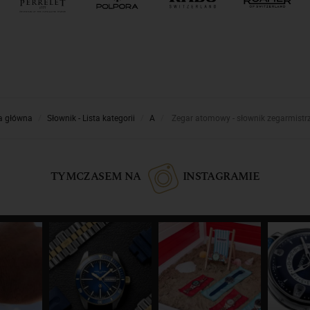
a główna
Słownik - Lista kategorii
A
Zegar atomowy - słownik zegarmistr
TYMCZASEM NA
INSTAGRAMIE