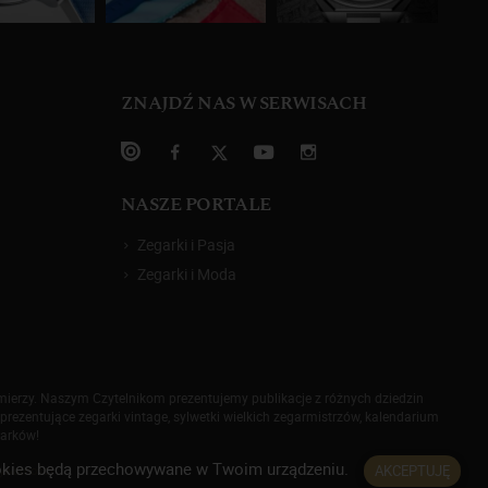
ZNAJDŹ NAS W SERWISACH
NASZE PORTALE
Zegarki i Pasja
Zegarki i Moda
omierzy. Naszym Czytelnikom prezentujemy publikacje z różnych dziedzin
prezentujące zegarki vintage, sylwetki wielkich zegarmistrzów, kalendarium
garków!
 cookies będą przechowywane w Twoim urządzeniu.
AKCEPTUJĘ
rywatności