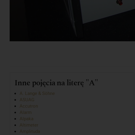
Inne pojęcia na literę "A"
A. Lange & Söhne
ASUAG
Accutron
Alarm
Alpaka
Altimeter
Amplituda