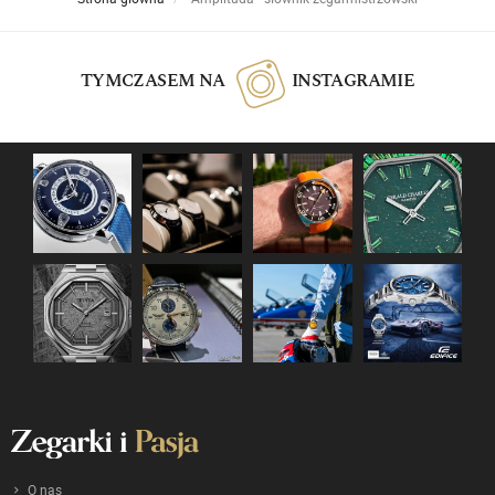
TYMCZASEM NA
INSTAGRAMIE
O nas