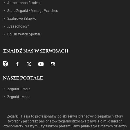
Aurochronos Festival
Stare Zegarki / Vintage Watches
Szafirowe Szkiełko
„Czasoholicy”
Polish Watch Spotter
ZNAJDŹ NAS W SERWISACH
NASZE PORTALE
Zegarki i Pasja
Zegarki i Moda
Zegarki i Pasja to profesjonalny polski serwis branżowy o zegarkach, który
tworzony jest przez pasjonatów zegarmistrzostwa z myślą o miłośnikach
czasomierzy. Naszym Czytelnikom prezentujemy publikacje z różnych dziedzin