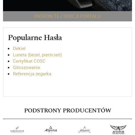
PATRON TEJ SEKCJI PORTALU
Popularne Hasła
Dekiel
Luneta (bezel, pierścień)
Certyfikat COSC
Giloszowanie
Referencja zegarka
PODSTRONY PRODUCENTÓW