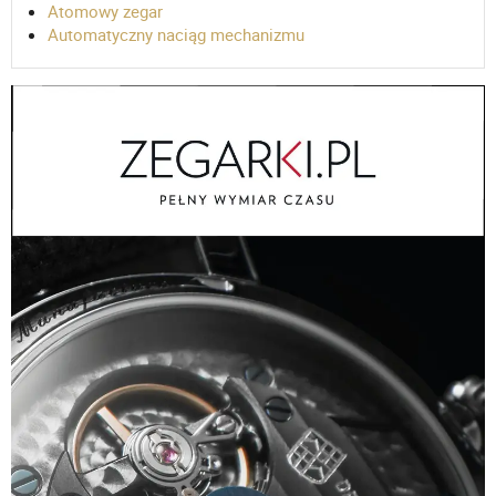
Atomowy zegar
Automatyczny naciąg mechanizmu