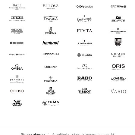
Strona główna
Amplituda - słownik zegarmistrzowski