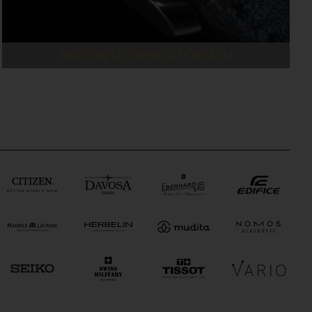
PATRON TEJ SEKCJI PORTALU