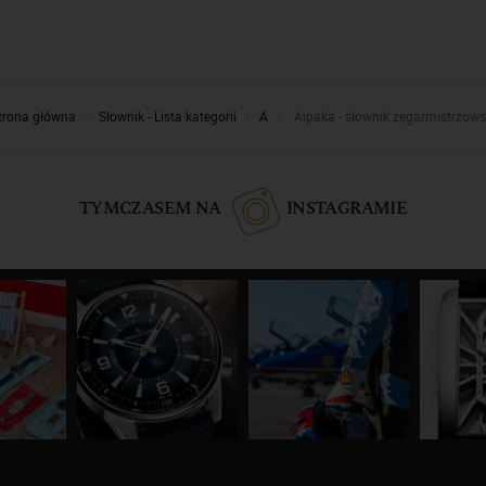
trona główna
Słownik - Lista kategorii
A
Alpaka - słownik zegarmistrzows
TYMCZASEM NA
INSTAGRAMIE