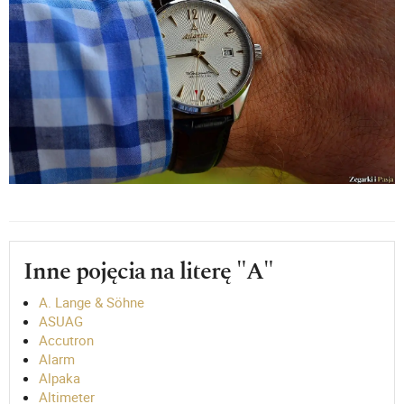
Inne pojęcia na literę "A"
A. Lange & Söhne
ASUAG
Accutron
Alarm
Alpaka
Altimeter