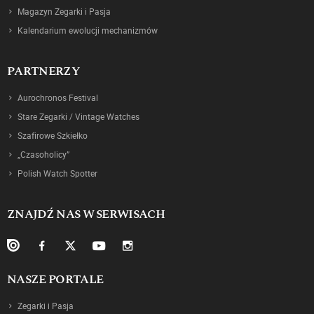
Magazyn Zegarki i Pasja
Kalendarium ewolucji mechanizmów
PARTNERZY
Aurochronos Festival
Stare Zegarki / Vintage Watches
Szafirowe Szkiełko
„Czasoholicy”
Polish Watch Spotter
ZNAJDŹ NAS W SERWISACH
NASZE PORTALE
Zegarki i Pasja