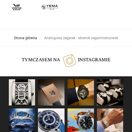
Strona główna
Analogowy zegarek - słownik zegarmistrzowsk
TYMCZASEM NA
INSTAGRAMIE