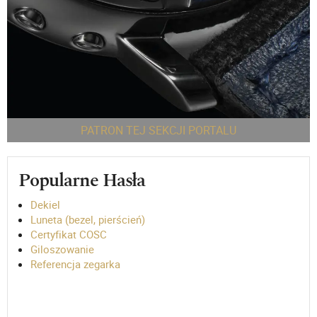
PATRON TEJ SEKCJI PORTALU
Popularne Hasła
Dekiel
Luneta (bezel, pierścień)
Certyfikat COSC
Giloszowanie
Referencja zegarka