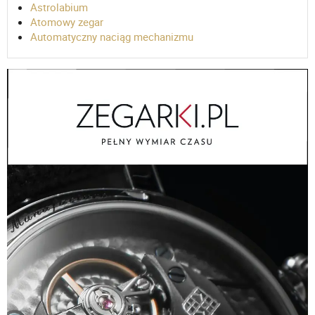
Astrolabium
Atomowy zegar
Automatyczny naciąg mechanizmu