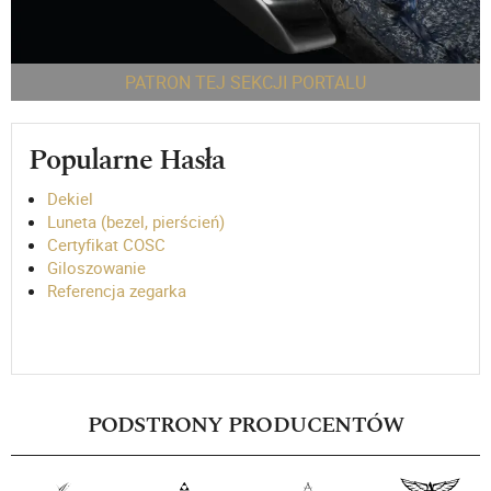
PATRON TEJ SEKCJI PORTALU
Popularne Hasła
Dekiel
Luneta (bezel, pierścień)
Certyfikat COSC
Giloszowanie
Referencja zegarka
PODSTRONY PRODUCENTÓW