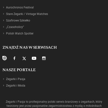
Aurochronos Festival
Stare Zegarki / Vintage Watches
Szafirowe Szkiełko
„Czasoholicy”
Polish Watch Spotter
ZNAJDŹ NAS W SERWISACH
NASZE PORTALE
Zegarki i Pasja
Zegarki i Moda
Zegarki i Pasja to profesjonalny polski serwis branżowy o zegarkach, który
tworzony jest przez pasjonatów zegarmistrzostwa z myślą o miłośnikach