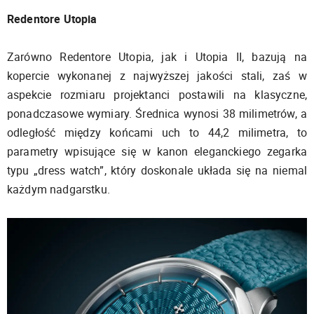
Redentore Utopia
Zarówno Redentore Utopia, jak i Utopia II, bazują na
kopercie wykonanej z najwyższej jakości stali, zaś w
aspekcie rozmiaru projektanci postawili na klasyczne,
ponadczasowe wymiary. Średnica wynosi 38 milimetrów, a
odległość między końcami uch to 44,2 milimetra, to
parametry wpisujące się w kanon eleganckiego zegarka
typu „dress watch”, który doskonale układa się na niemal
każdym nadgarstku.