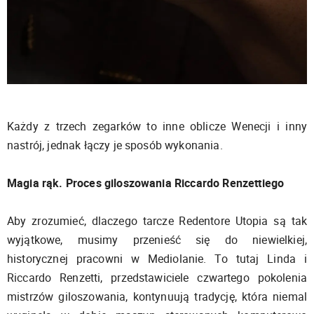
Każdy z trzech zegarków to inne oblicze Wenecji i inny
nastrój, jednak łączy je sposób wykonania.
Magia rąk. Proces giloszowania Riccardo Renzettiego
Aby zrozumieć, dlaczego tarcze Redentore Utopia są tak
wyjątkowe, musimy przenieść się do niewielkiej,
historycznej pracowni w Mediolanie. To tutaj Linda i
Riccardo Renzetti, przedstawiciele czwartego pokolenia
mistrzów giloszowania, kontynuują tradycję, która niemal