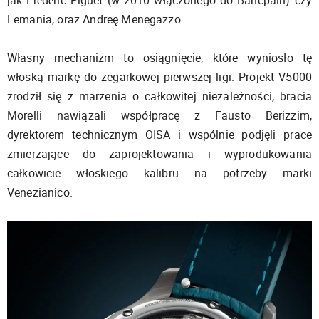
Lemania, oraz Andreę Menegazzo.
Własny mechanizm to osiągnięcie, które wyniosło tę
włoską markę do zegarkowej pierwszej ligi. Projekt V5000
zrodził się z marzenia o całkowitej niezależności, bracia
Morelli nawiązali współpracę z Fausto Berizzim,
dyrektorem technicznym OISA i wspólnie podjęli prace
zmierzające do zaprojektowania i wyprodukowania
całkowicie włoskiego kalibru na potrzeby marki
Venezianico.