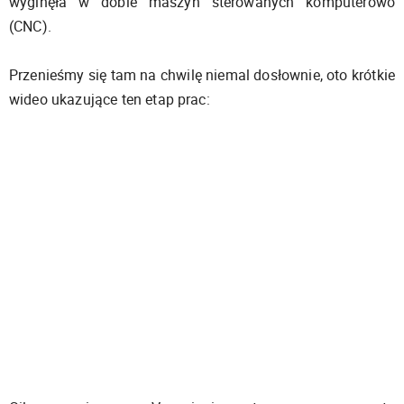
wyginęła w dobie maszyn sterowanych komputerowo
(CNC).
Przenieśmy się tam na chwilę niemal dosłownie, oto krótkie
wideo ukazujące ten etap prac: