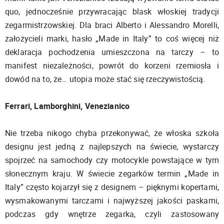
quo, jednocześnie przywracając blask włoskiej tradycji
zegarmistrzowskiej. Dla braci Alberto i Alessandro Morelli,
założycieli marki, hasło „Made in Italy” to coś więcej niż
deklaracja pochodzenia umieszczona na tarczy – to
manifest niezależności, powrót do korzeni rzemiosła i
dowód na to, że… utopia może stać się rzeczywistością.
Ferrari, Lamborghini, Venezianico
Nie trzeba nikogo chyba przekonywać, że włoska szkoła
designu jest jedną z najlepszych na świecie, wystarczy
spojrzeć na samochody czy motocykle powstające w tym
słonecznym kraju. W świecie zegarków termin „Made in
Italy” często kojarzył się z designem – pięknymi kopertami,
wysmakowanymi tarczami i najwyższej jakości paskami,
podczas gdy wnętrze zegarka, czyli zastosowany