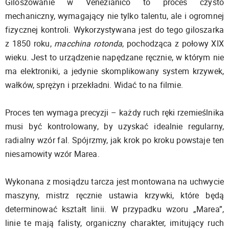
Giloszowanie w Venezianico to proces czysto
mechaniczny, wymagający nie tylko talentu, ale i ogromnej
fizycznej kontroli. Wykorzystywana jest do tego giloszarka
z 1850 roku,
macchina rotonda
, pochodząca z połowy XIX
wieku. Jest to urządzenie napędzane ręcznie, w którym nie
ma elektroniki, a jedynie skomplikowany system krzywek,
wałków, sprężyn i przekładni. Widać to na filmie.
Proces ten wymaga precyzji – każdy ruch ręki rzemieślnika
musi być kontrolowany, by uzyskać idealnie regularny,
radialny wzór fal. Spójrzmy, jak krok po kroku powstaje ten
niesamowity wzór Marea.
Wykonana z mosiądzu tarcza jest montowana na uchwycie
maszyny, mistrz ręcznie ustawia krzywki, które będą
determinować kształt linii. W przypadku wzoru „Marea”,
linie te mają falisty, organiczny charakter, imitujący ruch