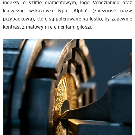
indeksy o szlifie diamentowym, logo Venezianico oraz
klasyczne wskazówki typu „Alpha” (zbieżność nazw
przypadkowa), które są polerowane na lustro, by zapewnić
kontrast z matowymi elementami giloszu.