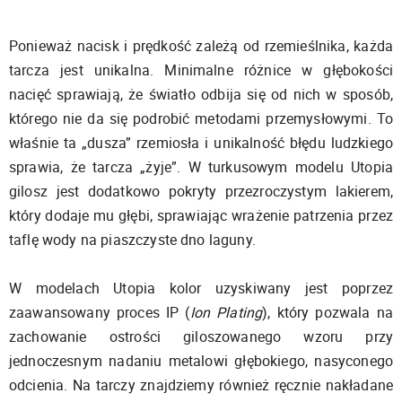
Ponieważ nacisk i prędkość zależą od rzemieślnika, każda
tarcza jest unikalna. Minimalne różnice w głębokości
nacięć sprawiają, że światło odbija się od nich w sposób,
którego nie da się podrobić metodami przemysłowymi. To
właśnie ta „dusza” rzemiosła i unikalność błędu ludzkiego
sprawia, że tarcza „żyje”. W turkusowym modelu Utopia
gilosz jest dodatkowo pokryty przezroczystym lakierem,
który dodaje mu głębi, sprawiając wrażenie patrzenia przez
taflę wody na piaszczyste dno laguny.
W modelach Utopia kolor uzyskiwany jest poprzez
zaawansowany proces IP (
Ion Plating
), który pozwala na
zachowanie ostrości giloszowanego wzoru przy
jednoczesnym nadaniu metalowi głębokiego, nasyconego
odcienia. Na tarczy znajdziemy również ręcznie nakładane