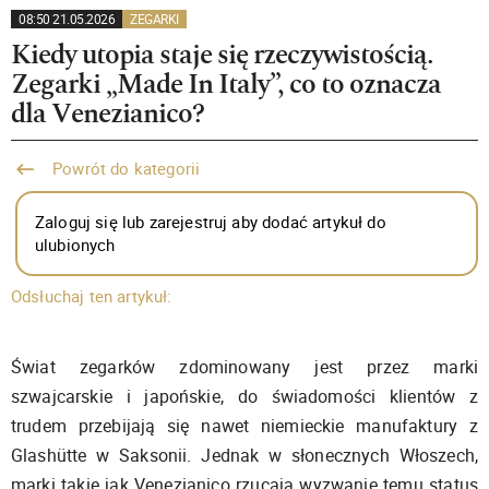
08:50 21.05.2026
ZEGARKI
Kiedy utopia staje się rzeczywistością.
Zegarki „Made In Italy”, co to oznacza
dla Venezianico?
Powrót do kategorii
Zaloguj się lub zarejestruj aby dodać artykuł do
ulubionych
Odsłuchaj ten artykuł:
Świat zegarków zdominowany jest przez marki
szwajcarskie i japońskie, do świadomości klientów z
trudem przebijają się nawet niemieckie manufaktury z
Glashütte w Saksonii. Jednak w słonecznych Włoszech,
marki takie jak Venezianico rzucają wyzwanie temu status