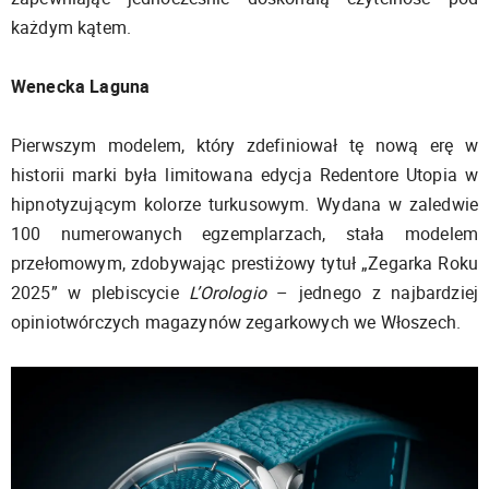
każdym kątem.
Wenecka Laguna
Pierwszym modelem, który zdefiniował tę nową erę w
historii marki była limitowana edycja Redentore Utopia w
hipnotyzującym kolorze turkusowym. Wydana w zaledwie
100 numerowanych egzemplarzach, stała modelem
przełomowym, zdobywając prestiżowy tytuł „Zegarka Roku
2025” w plebiscycie
L’Orologio
– jednego z najbardziej
opiniotwórczych magazynów zegarkowych we Włoszech.