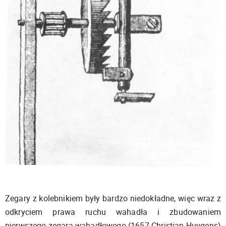
Zegary z kolebnikiem były bardzo niedokładne, więc wraz z
odkryciem prawa ruchu wahadła i zbudowaniem
pierwszego zegara wahadłowego (1657 Christian Huygens)