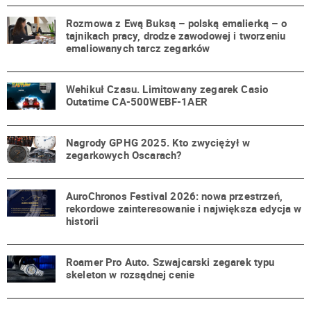
Rozmowa z Ewą Buksą – polską emalierką – o
tajnikach pracy, drodze zawodowej i tworzeniu
emaliowanych tarcz zegarków
Wehikuł Czasu. Limitowany zegarek Casio
Outatime CA-500WEBF-1AER
Nagrody GPHG 2025. Kto zwyciężył w
zegarkowych Oscarach?
AuroChronos Festival 2026: nowa przestrzeń,
rekordowe zainteresowanie i największa edycja w
historii
Roamer Pro Auto. Szwajcarski zegarek typu
skeleton w rozsądnej cenie