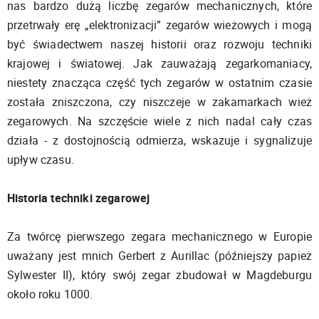
nas bardzo dużą liczbę zegarów mechanicznych, które
przetrwały erę „elektronizacji” zegarów wieżowych i mogą
być świadectwem naszej historii oraz rozwoju techniki
krajowej i światowej. Jak zauważają zegarkomaniacy,
niestety znacząca część tych zegarów w ostatnim czasie
została zniszczona, czy niszczeje w zakamarkach wież
zegarowych. Na szczęście wiele z nich nadal cały czas
działa - z dostojnością odmierza, wskazuje i sygnalizuje
upływ czasu.
Historia techniki zegarowej
Za twórcę pierwszego zegara mechanicznego w Europie
uważany jest mnich Gerbert z Aurillac (późniejszy papież
Sylwester II), który swój zegar zbudował w Magdeburgu
około roku 1000.