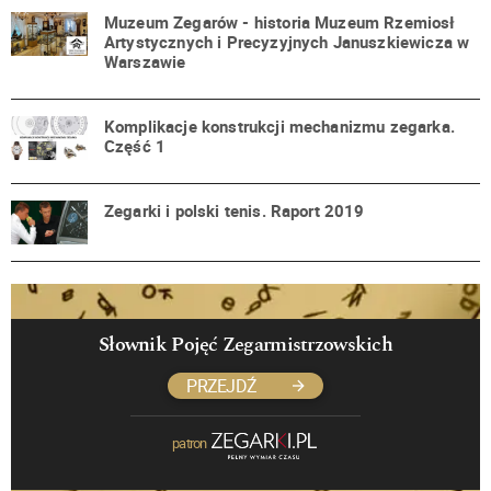
Muzeum Zegarów - historia Muzeum Rzemiosł
Artystycznych i Precyzyjnych Januszkiewicza w
Warszawie
Komplikacje konstrukcji mechanizmu zegarka.
Część 1
Zegarki i polski tenis. Raport 2019
Słownik Pojęć Zegarmistrzowskich
PRZEJDŹ
patron