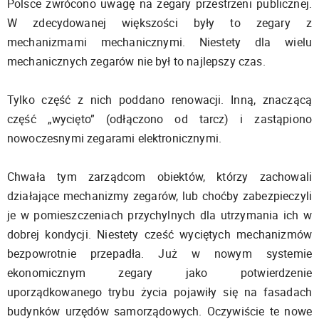
Polsce zwrócono uwagę na zegary przestrzeni publicznej.
W zdecydowanej większości były to zegary z
mechanizmami mechanicznymi. Niestety dla wielu
mechanicznych zegarów nie był to najlepszy czas.
Tylko część z nich poddano renowacji. Inną, znaczącą
część „wycięto” (odłączono od tarcz) i zastąpiono
nowoczesnymi zegarami elektronicznymi.
Chwała tym zarządcom obiektów, którzy zachowali
działające mechanizmy zegarów, lub choćby zabezpieczyli
je w pomieszczeniach przychylnych dla utrzymania ich w
dobrej kondycji. Niestety cześć wyciętych mechanizmów
bezpowrotnie przepadła. Już w nowym systemie
ekonomicznym zegary jako potwierdzenie
uporządkowanego trybu życia pojawiły się na fasadach
budynków urzędów samorządowych. Oczywiście te nowe