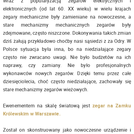
Wraz z popularyzacją zegarów elektrycznych i
elektronicznych (od lat 60. XX wieku) w wielu krajach
zegary mechaniczne były zamieniane na nowoczesne, a
stare mechanizmy mechanicznych zegarów były
zdejmowane, często niszczone. Dokonywania takich zmian
dziś żałują przykładowo choćby nasi sąsiedzi z za Odry. W
Polsce sytuacja była inna, bo na niedziałające zegary
często nie zwracano uwagi. Nie było budżetów na ich
naprawy, czy zamiany. Nie było profesjonalnych
wykonawców nowych zegarów. Dzięki temu przez całe
dziesięciolecia, choć często niedziałające, zachowały się
stare mechanizmy zegarów wieżowych.
Ewenementem na skalę światową jest
zegar na Zamku
Królewskim w Warszawie.
Został on skonstruowany jako nowoczesne urządzenie i