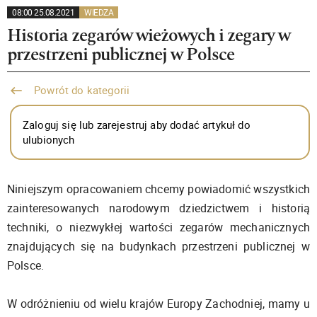
08:00 25.08.2021
WIEDZA
Historia zegarów wieżowych i zegary w
przestrzeni publicznej w Polsce
Powrót do kategorii
Zaloguj się lub zarejestruj aby dodać artykuł do
ulubionych
Niniejszym opracowaniem chcemy powiadomić wszystkich
zainteresowanych narodowym dziedzictwem i historią
techniki, o niezwykłej wartości zegarów mechanicznych
znajdujących się na budynkach przestrzeni publicznej w
Polsce.
W odróżnieniu od wielu krajów Europy Zachodniej, mamy u