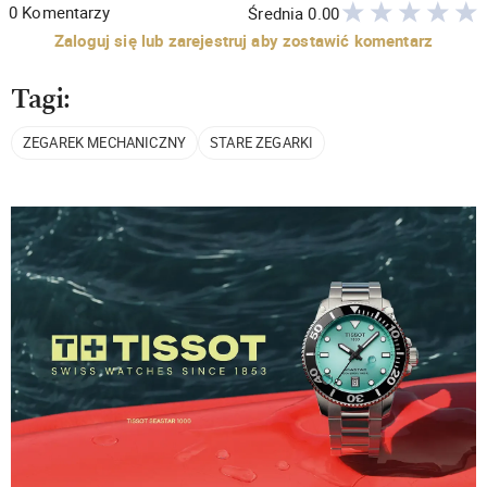
0
Komentarzy
Średnia
0.00
Zaloguj się lub zarejestruj aby zostawić komentarz
Tagi:
ZEGAREK MECHANICZNY
STARE ZEGARKI