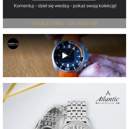
DOŁĄCZ TERAZ - ZALOGUJ SIĘ!