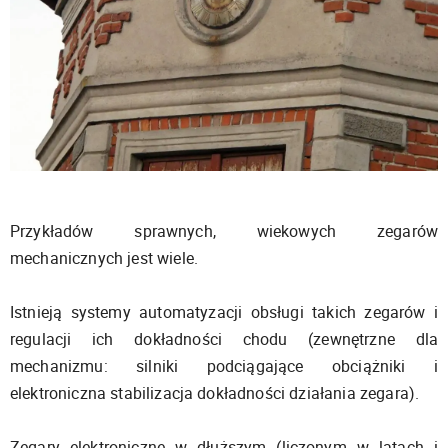
Przykładów sprawnych, wiekowych zegarów
mechanicznych jest wiele.
Istnieją systemy automatyzacji obsługi takich zegarów i
regulacji ich dokładności chodu (zewnętrzne dla
mechanizmu: silniki podciągające obciążniki i
elektroniczna stabilizacja dokładności działania zegara).
Zegary elektroniczne w dłuższym (liczonym w latach i