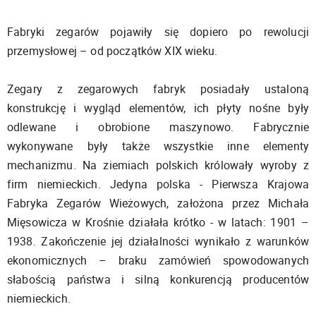
Fabryki zegarów pojawiły się dopiero po rewolucji
przemysłowej – od początków XIX wieku.
Zegary z zegarowych fabryk posiadały ustaloną
konstrukcję i wygląd elementów, ich płyty nośne były
odlewane i obrobione maszynowo. Fabrycznie
wykonywane były także wszystkie inne elementy
mechanizmu. Na ziemiach polskich królowały wyroby z
firm niemieckich. Jedyna polska - Pierwsza Krajowa
Fabryka Zegarów Wieżowych, założona przez Michała
Mięsowicza w Krośnie działała krótko - w latach: 1901 –
1938. Zakończenie jej działalności wynikało z warunków
ekonomicznych – braku zamówień spowodowanych
słabością państwa i silną konkurencją producentów
niemieckich.