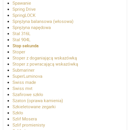
Spawanie
Spring Drive
SpringLOCK
Sprężyna balansowa (włosowa)
Sprężyna napędowa
Stal 316L
Stal 904L
Stop sekunda
Stoper
Stoper z doganiającą wskazówką
Stoper z powracającą wskazówką
Submariner
SuperLuminova
Swiss made
Swiss mvt
Szafirowe szkło
Szaton (oprawa kamienia)
Szkieletowane zegarki
Szkło
Szlif Mosera
Szlif promienisty