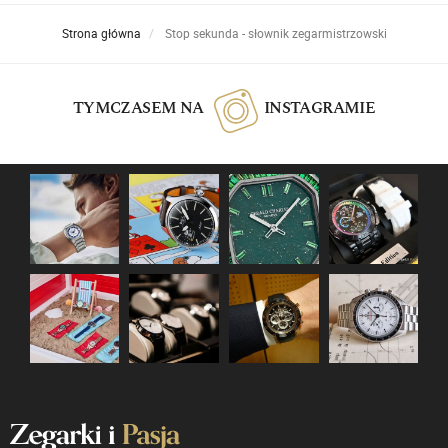
Strona główna
Stop sekunda - słownik zegarmistrzowski
TYMCZASEM NA
INSTAGRAMIE