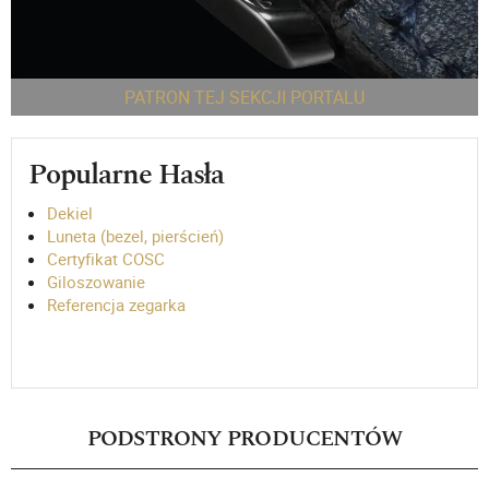
PATRON TEJ SEKCJI PORTALU
Popularne Hasła
Dekiel
Luneta (bezel, pierścień)
Certyfikat COSC
Giloszowanie
Referencja zegarka
PODSTRONY PRODUCENTÓW