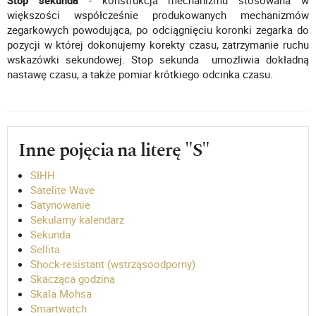
Stop sekunda
- konstrukcja mechanizmu stosowana w
większości współcześnie produkowanych mechanizmów
zegarkowych powodująca, po odciągnięciu koronki zegarka do
pozycji w której dokonujemy korekty czasu, zatrzymanie ruchu
wskazówki sekundowej. Stop sekunda umożliwia dokładną
nastawę czasu, a także pomiar krótkiego odcinka czasu.
Inne pojęcia na literę "S"
SIHH
Satelite Wave
Satynowanie
Sekularny kalendarz
Sekunda
Sellita
Shock-resistant (wstrząsoodporny)
Skacząca godzina
Skala Mohsa
Smartwatch