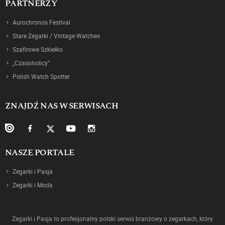
PARTNERZY
Aurochronos Festival
Stare Zegarki / Vintage Watches
Szafirowe Szkiełko
„Czasoholicy”
Polish Watch Spotter
ZNAJDŹ NAS W SERWISACH
NASZE PORTALE
Zegarki i Pasja
Zegarki i Moda
Zegarki i Pasja to profesjonalny polski serwis branżowy o zegarkach, który