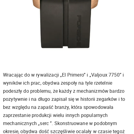
Wracając do w rywalizacji „El Primero” i „Valjoux 7750” i
wyników ich prac, obydwa zespoły na tyle rzetelnie
podeszły do problemu, że każdy z mechanizmów bardzo
pozytywnie i na długo zapisał się w historii zegarków i to
bez względu na zapaść branży, która spowodowała
zaprzestanie produkcji wielu innych popularnych
mechanicznych „serc ”. Skonstruowane w podobnym
okresie, obydwa dość szczęśliwie ocalały w czasie tegoż