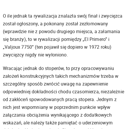
O ile jednak ta rywalizacja znalazła swój finał i zwycięzca
został ogłoszony, a pokonany został zezłomowany
(wprawdzie nie z powodu drugiego miejsca, a załamania
się branży), to w rywalizacji pomiędzy „El Primero” i
„Valjoux 7750” (ten pojawił się dopiero w 1972 roku)
zwycięzcy nigdy nie wyłoniono.
Wracając jednak do stoperów, to przy opracowywaniu
założeń konstrukcyjnych takich mechanizmów trzeba w
szczególny sposób zwrócić uwagę na zapewnienie
odpowiedniej dokładności chodu czasomierza, niezależnie
od zakłóceń spowodowanych pracą stopera. Jednym z
nich jest wspomniany w poprzednim punkcie wpływ
załączania obciążenia wynikającego z dodatkowych
wskazań, ale należy także pamiętać o uderzeniowym