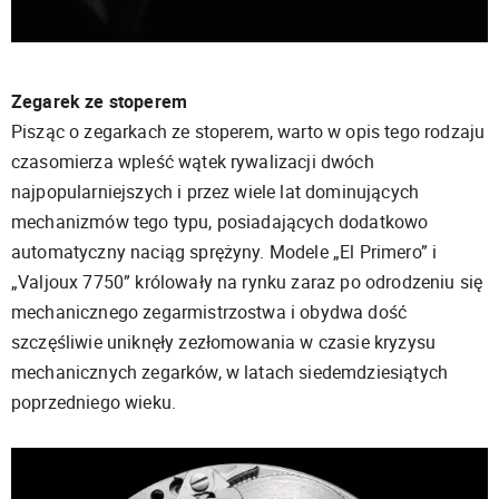
Zegarek ze stoperem
Pisząc o zegarkach ze stoperem, warto w opis tego rodzaju
czasomierza wpleść wątek rywalizacji dwóch
najpopularniejszych i przez wiele lat dominujących
mechanizmów tego typu, posiadających dodatkowo
automatyczny naciąg sprężyny. Modele „El Primero” i
„Valjoux 7750” królowały na rynku zaraz po odrodzeniu się
mechanicznego zegarmistrzostwa i obydwa dość
szczęśliwie uniknęły zezłomowania w czasie kryzysu
mechanicznych zegarków, w latach siedemdziesiątych
poprzedniego wieku.