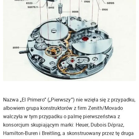
Nazwa „El Primero” („Pierwszy”) nie wzięła się z przypadku,
albowiem grupa konstruktorów z firm Zenith/Movado
walczyła w tym przypadku o palmę pierwszeństwa z
konsorcjum skupiającym marki: Heuer, Dubois Dépraz,
Hamilton-Buren i Breitling, a skonstruowany przez tę druga