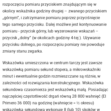
rozpoczęciu pomiaru przyciskiem znajdującym się w
okolicy wskaźnika godziny drugiej – zwanego przyciskiem
„górnym”, i zatrzymanie pomiaru poprzez przyciśnięcie
tego samego przycisku. Dalej możliwe jest kontynuowanie
pomiaru - przycisk górny, lub wyzerowanie wskazań –
przycisk „dolny” (w okolicach godziny 4-tej ). Używanie
przycisku dolnego, po rozpoczęciu pomiary nie powoduje
zmiany stanu zegarka.
Wskazówka umieszczona w centrum tarczy jest zawsze
wskazówką pomiaru sekund stopera, a mikrowskaźniki
minut i ewentualnie godzin rozmieszczane są różnie, w
zależności od rozwiązania konstrukcyjnego. Wskazówka
sekundowa czasomierza jest wskazówką małą. Posiadając
najczęściej częstotliwość drgań równą 28 800 wahnięć (El
Primero 36 000) na godzinę (wahnięcie = ½ okresu)
wskazówka sekundowa wykonuje 8 (lub 10) skoków w