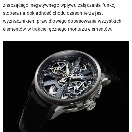
znaczącego, negatywnego wpływu załączania funkcji
stopera na dokładność chodu czasomierza jest
wyznacznikiem prawidłowego dopasowania wszystkich
elementów w trakcie ręcznego montażu elementów.