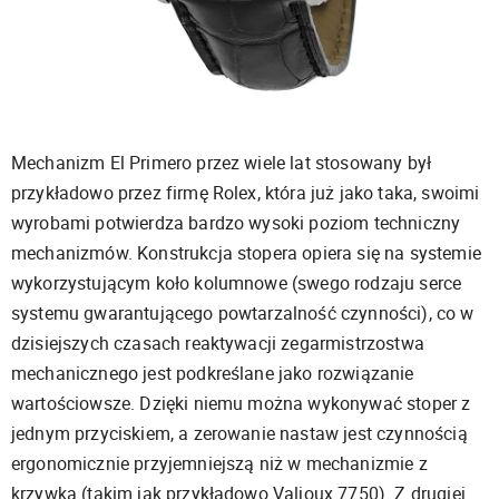
Mechanizm El Primero przez wiele lat stosowany był
przykładowo przez firmę Rolex, która już jako taka, swoimi
wyrobami potwierdza bardzo wysoki poziom techniczny
mechanizmów. Konstrukcja stopera opiera się na systemie
wykorzystującym koło kolumnowe (swego rodzaju serce
systemu gwarantującego powtarzalność czynności), co w
dzisiejszych czasach reaktywacji zegarmistrzostwa
mechanicznego jest podkreślane jako rozwiązanie
wartościowsze. Dzięki niemu można wykonywać stoper z
jednym przyciskiem, a zerowanie nastaw jest czynnością
ergonomicznie przyjemniejszą niż w mechanizmie z
krzywką (takim jak przykładowo Valjoux 7750). Z drugiej