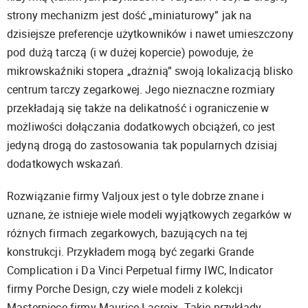
strony mechanizm jest dość „miniaturowy” jak na
dzisiejsze preferencje użytkowników i nawet umieszczony
pod dużą tarczą (i w dużej kopercie) powoduje, że
mikrowskaźniki stopera „drażnią” swoją lokalizacją blisko
centrum tarczy zegarkowej. Jego nieznaczne rozmiary
przekładają się także na delikatność i ograniczenie w
możliwości dołączania dodatkowych obciążeń, co jest
jedyną drogą do zastosowania tak popularnych dzisiaj
dodatkowych wskazań.
Rozwiązanie firmy Valjoux jest o tyle dobrze znane i
uznane, że istnieje wiele modeli wyjątkowych zegarków w
różnych firmach zegarkowych, bazujących na tej
konstrukcji. Przykładem mogą być zegarki Grande
Complication i Da Vinci Perpetual firmy IWC, Indicator
firmy Porche Design, czy wiele modeli z kolekcji
Masterpiece firmy Maurice Lacroix. Takie przykłady