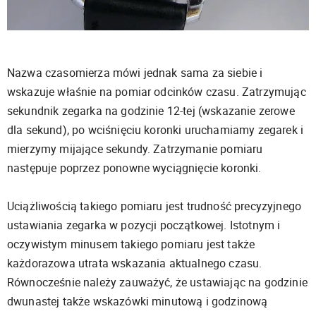
Nazwa czasomierza mówi jednak sama za siebie i
wskazuje właśnie na pomiar odcinków czasu. Zatrzymując
sekundnik zegarka na godzinie 12-tej (wskazanie zerowe
dla sekund), po wciśnięciu koronki uruchamiamy zegarek i
mierzymy mijające sekundy. Zatrzymanie pomiaru
następuje poprzez ponowne wyciągnięcie koronki.
Uciążliwością takiego pomiaru jest trudność precyzyjnego
ustawiania zegarka w pozycji początkowej. Istotnym i
oczywistym minusem takiego pomiaru jest także
każdorazowa utrata wskazania aktualnego czasu.
Równocześnie należy zauważyć, że ustawiając na godzinie
dwunastej także wskazówki minutową i godzinową