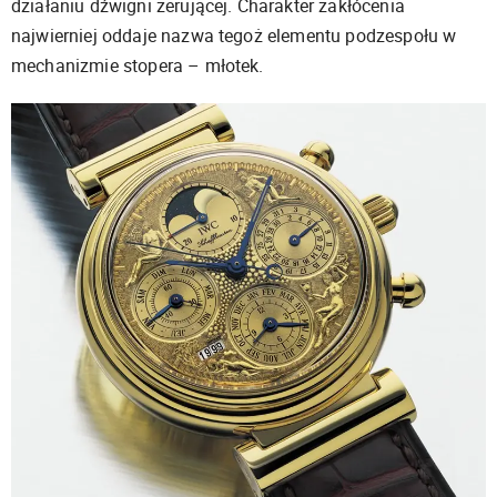
działaniu dźwigni zerującej. Charakter zakłócenia
najwierniej oddaje nazwa tegoż elementu podzespołu w
mechanizmie stopera – młotek.