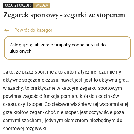
00:00 21.09.2016
WIEDZA
Zegarek sportowy - zegarki ze stoperem
Powrót do kategorii
Zaloguj się lub zarejestruj aby dodać artykuł do
ulubionych
Jako, że przez sport niejako automatycznie rozumiemy
aktywne spędzanie czasu, nawet jeśli jest to aktywna gra…
w szachy, to praktycznie w każdym zegarku sportowym
powinna zagościć funkcja pomiaru krótkich odcinków
czasu, czyli stoper. Co ciekawe właśnie w tej wspomnianej
grze królów, zegar - choć nie stoper, jest oczywiście poza
samymi szachami, jedynym elementem niezbędnym do
sportowej rozgrywki.