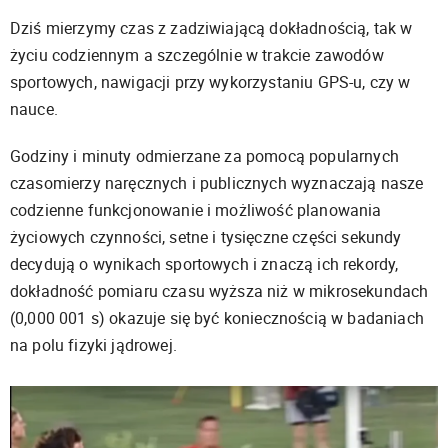
Dziś mierzymy czas z zadziwiającą dokładnością, tak w
życiu codziennym a szczególnie w trakcie zawodów
sportowych, nawigacji przy wykorzystaniu GPS-u, czy w
nauce.
Godziny i minuty odmierzane za pomocą popularnych
czasomierzy naręcznych i publicznych wyznaczają nasze
codzienne funkcjonowanie i możliwość planowania
życiowych czynności, setne i tysięczne części sekundy
decydują o wynikach sportowych i znaczą ich rekordy,
dokładność pomiaru czasu wyższa niż w mikrosekundach
(0,000 001 s) okazuje się być koniecznością w badaniach
na polu fizyki jądrowej.