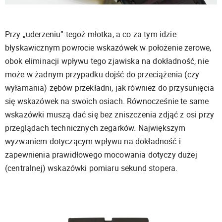
Przy „uderzeniu” tegoż młotka, a co za tym idzie
błyskawicznym powrocie wskazówek w położenie zerowe,
obok eliminacji wpływu tego zjawiska na dokładność, nie
może w żadnym przypadku dojść do przeciążenia (czy
wyłamania) zębów przekładni, jak również do przysunięcia
się wskazówek na swoich osiach. Równocześnie te same
wskazówki muszą dać się bez zniszczenia zdjąć z osi przy
przeglądach technicznych zegarków. Największym
wyzwaniem dotyczącym wpływu na dokładność i
zapewnienia prawidłowego mocowania dotyczy dużej
(centralnej) wskazówki pomiaru sekund stopera.