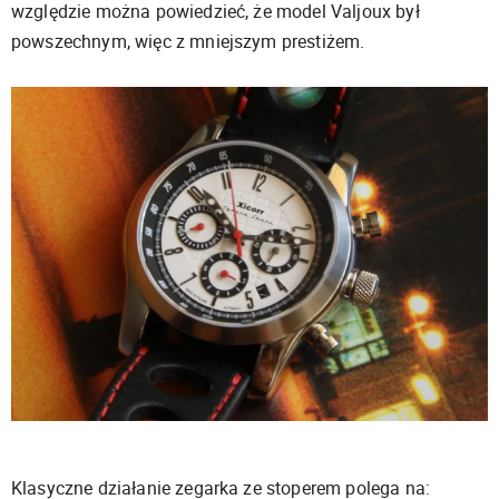
względzie można powiedzieć, że model Valjoux był
powszechnym, więc z mniejszym prestiżem.
Klasyczne działanie zegarka ze stoperem polega na: