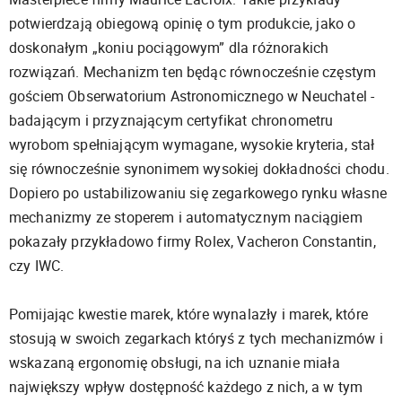
potwierdzają obiegową opinię o tym produkcie, jako o
doskonałym „koniu pociągowym” dla różnorakich
rozwiązań. Mechanizm ten będąc równocześnie częstym
gościem Obserwatorium Astronomicznego w Neuchatel -
badającym i przyznającym certyfikat chronometru
wyrobom spełniającym wymagane, wysokie kryteria, stał
się równocześnie synonimem wysokiej dokładności chodu.
Dopiero po ustabilizowaniu się zegarkowego rynku własne
mechanizmy ze stoperem i automatycznym naciągiem
pokazały przykładowo firmy Rolex, Vacheron Constantin,
czy IWC.
Pomijając kwestie marek, które wynalazły i marek, które
stosują w swoich zegarkach któryś z tych mechanizmów i
wskazaną ergonomię obsługi, na ich uznanie miała
największy wpływ dostępność każdego z nich, a w tym