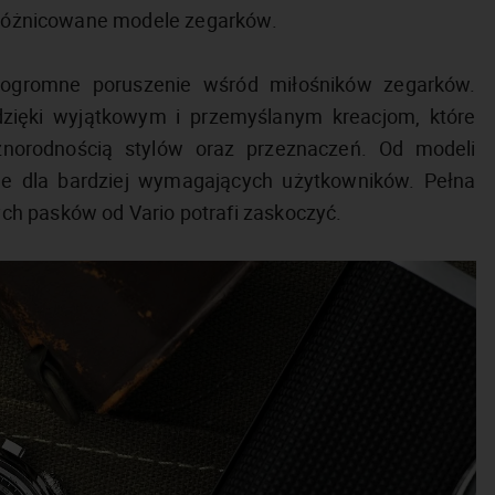
 zróżnicowane modele zegarków.
 ogromne poruszenie wśród miłośników zegarków.
dzięki wyjątkowym i przemyślanym kreacjom, które
óżnorodnością stylów oraz przeznaczeń. Od modeli
je dla bardziej wymagających użytkowników. Pełna
ch pasków od Vario potrafi zaskoczyć.