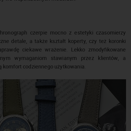
ronograph czerpie mocno z estetyki czasomierzy
e detale, a także kształt koperty, czy też koronki
 naprawdę ciekawe wrażenie. Lekko zmodyfikowane
zesnym wymaganiom stawianym przez klientów, a
ą komfort codziennego użytkowania.