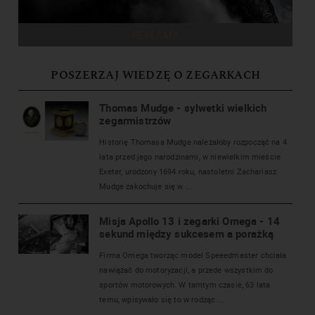
REKLAMA
POSZERZAJ WIEDZĘ O ZEGARKACH
Thomas Mudge - sylwetki wielkich
zegarmistrzów
Historię Thomasa Mudge należałoby rozpocząć na 4
lata przed jego narodzinami, w niewielkim mieście
Exeter, urodzony 1694 roku, nastoletni Zachariasz
Mudge zakochuje się w ...
Misja Apollo 13 i zegarki Omega - 14
sekund między sukcesem a porażką
Firma Omega tworząc model Speeedmaster chciała
nawiązać do motoryzacji, a przede wszystkim do
sportów motorowych. W tamtym czasie, 63 lata
temu, wpisywało się to w rodząc ...