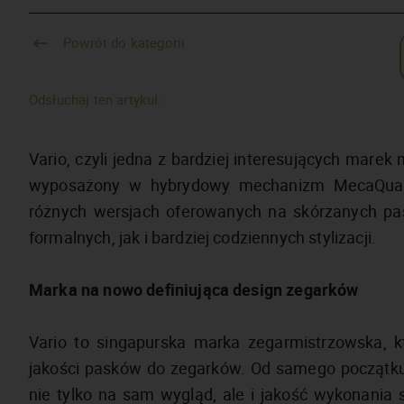
Powrót do kategorii
Odsłuchaj ten artykuł:
Vario, czyli jedna z bardziej interesujących mare
wyposażony w hybrydowy mechanizm MecaQuart
różnych wersjach oferowanych na skórzanych p
formalnych, jak i bardziej codziennych stylizacji.
Marka na nowo definiująca design zegarków
Vario to singapurska marka zegarmistrzowska, k
jakości pasków do zegarków. Od samego początku s
nie tylko na sam wygląd, ale i jakość wykonani