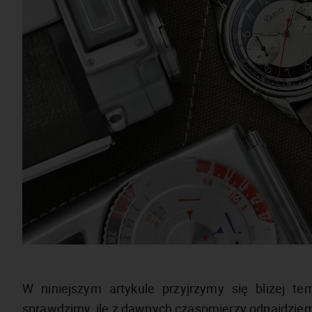
W niniejszym artykule przyjrzymy się bliżej 
sprawdzimy, ile z dawnych czasomierzy odnajdzi