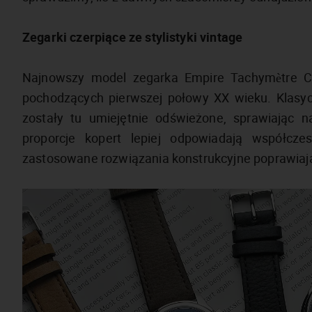
Zegarki czerpiące ze stylistyki vintage
Najnowszy model zegarka Empire Tachymètre Ch
pochodzących pierwszej połowy XX wieku. Klasyczn
zostały tu umiejętnie odświeżone, sprawiając
proporcje kopert lepiej odpowiadają współc
zastosowane rozwiązania konstrukcyjne poprawiaj