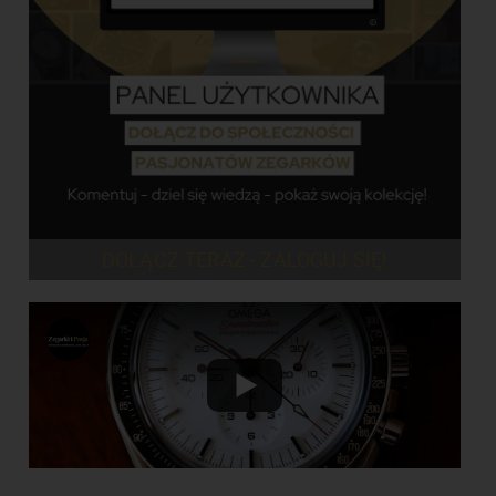
DOŁĄCZ TERAZ - ZALOGUJ SIĘ!