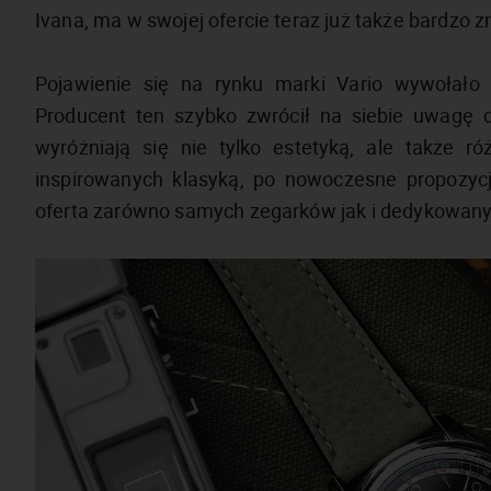
Ivana, ma w swojej ofercie teraz już także bardzo
Pojawienie się na rynku marki Vario wywołało
Producent ten szybko zwrócił na siebie uwagę 
wyróżniają się nie tylko estetyką, ale także r
inspirowanych klasyką, po nowoczesne propozyc
oferta zarówno samych zegarków jak i dedykowany