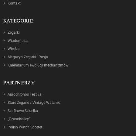
Kontakt
KATEGORIE
Zegarki
Wiadomości
Wiedza
Magazyn Zegarki i Pasja
Kalendarium ewolucji mechanizmów
PARTNERZY
Aurochronos Festival
Stare Zegarki / Vintage Watches
Szafirowe Szkiełko
„Czasoholicy”
Polish Watch Spotter