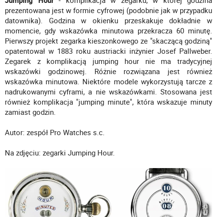
Jumping Hour
- komplikacja w zegarku, w której godzina
prezentowana jest w formie cyfrowej (podobnie jak w przypadku
datownika). Godzina w okienku przeskakuje dokładnie w
momencie, gdy wskazówka minutowa przekracza 60 minutę.
Pierwszy projekt zegarka kieszonkowego ze "skaczącą godziną"
opatentował w 1883 roku austriacki inżynier Josef Pallweber.
Zegarek z komplikacją jumping hour nie ma tradycyjnej
wskazówki godzinowej. Różnie rozwiązana jest również
wskazówka minutowa. Niektóre modele wykorzystują tarcze z
nadrukowanymi cyframi, a nie wskazówkami. Stosowana jest
również komplikacja "jumping minute", która wskazuje minuty
zamiast godzin.
Autor: zespół Pro Watches s.c.
Na zdjęciu: zegarki Jumping Hour.