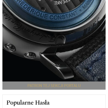
PATRON TEJ SEKCJI PORTALU
Popularne Hasła