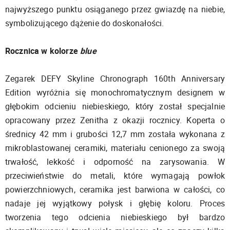
najwyższego punktu osiąganego przez gwiazdę na niebie,
symbolizującego dążenie do doskonałości.
Rocznica w kolorze
blue
Zegarek DEFY Skyline Chronograph 160th Anniversary
Edition wyróżnia się monochromatycznym designem w
głębokim odcieniu niebieskiego, który został specjalnie
opracowany przez Zenitha z okazji rocznicy. Koperta o
średnicy 42 mm i grubości 12,7 mm została wykonana z
mikroblastowanej ceramiki, materiału cenionego za swoją
trwałość, lekkość i odporność na zarysowania. W
przeciwieństwie do metali, które wymagają powłok
powierzchniowych, ceramika jest barwiona w całości, co
nadaje jej wyjątkowy połysk i głębię koloru. Proces
tworzenia tego odcienia niebieskiego był bardzo