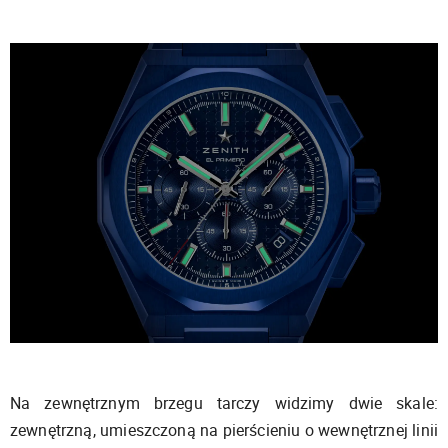
Na zewnętrznym brzegu tarczy widzimy dwie skale:
zewnętrzną, umieszczoną na pierścieniu o wewnętrznej linii