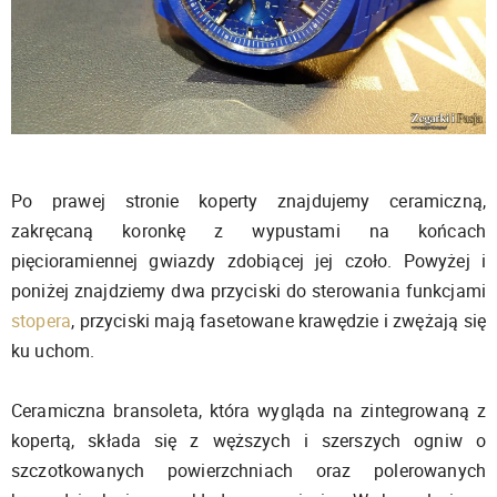
Po prawej stronie koperty znajdujemy ceramiczną,
zakręcaną koronkę z wypustami na końcach
pięcioramiennej gwiazdy zdobiącej jej czoło. Powyżej i
poniżej znajdziemy dwa przyciski do sterowania funkcjami
stopera
, przyciski mają fasetowane krawędzie i zwężają się
ku uchom.
Ceramiczna bransoleta, która wygląda na zintegrowaną z
kopertą, składa się z węższych i szerszych ogniw o
szczotkowanych powierzchniach oraz polerowanych