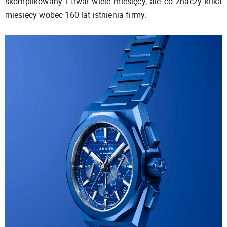
skomplikowany i trwał wiele miesięcy, ale co znaczy kilka
miesięcy wobec 160 lat istnienia firmy.