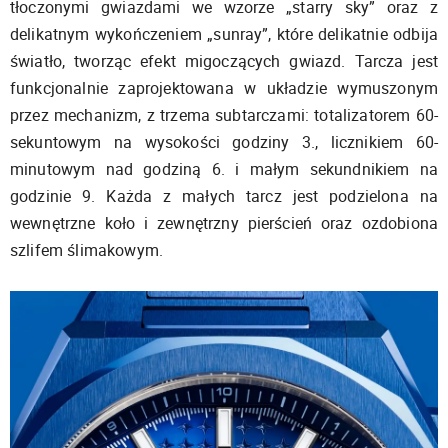
tłoczonymi gwiazdami we wzorze „starry sky” oraz z
delikatnym wykończeniem „sunray”, które delikatnie odbija
światło, tworząc efekt migoczących gwiazd. Tarcza jest
funkcjonalnie zaprojektowana w układzie wymuszonym
przez mechanizm, z trzema subtarczami: totalizatorem 60-
sekuntowym na wysokości godziny 3., licznikiem 60-
minutowym nad godziną 6. i małym sekundnikiem na
godzinie 9. Każda z małych tarcz jest podzielona na
wewnętrzne koło i zewnętrzny pierścień oraz ozdobiona
szlifem ślimakowym.