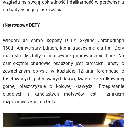
względu na swoją dokładność i delikatność w porównaniu
do tradycyjnego piaskowania.
(Nie)typowy DEFY
Wróćmy do samej koperty DEFY Skyline Chronograph
160th Anniversary Edition, która tradycyjnie dla linii Defy
ma ostre kształty i agresywnie poprowadzone linie. Na
ośmiokątnej obudowie osadzony jest pierścień lunety o
zewnętrznym obrysie w kształcie 12-kąta foremnego o
fasetowanych, polerowanych krawędziach i szczotkowanej
górnej płaszczyźnie o kołowej krawędzi. Przeplatanie
okrągłych i kanciastych motywów jest znakiem
rozpoznawczym linii Defy.