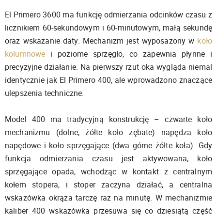
El Primero 3600 ma funkcję odmierzania odcinków czasu z
licznikiem 60-sekundowym i 60-minutowym, małą sekundę
oraz wskazanie daty. Mechanizm jest wyposażony w
koło
kolumnowe
i poziome sprzęgło, co zapewnia płynne i
precyzyjne działanie. Na pierwszy rzut oka wygląda niemal
identycznie jak El Primero 400, ale wprowadzono znaczące
ulepszenia techniczne.
Model 400 ma tradycyjną konstrukcję – czwarte koło
mechanizmu (dolne, żółte koło zębate) napędza koło
napędowe i koło sprzęgające (dwa górne żółte koła). Gdy
funkcja odmierzania czasu jest aktywowana, koło
sprzęgające opada, wchodząc w kontakt z centralnym
kołem stopera, i stoper zaczyna działać, a centralna
wskazówka okrąża tarczę raz na minutę. W mechanizmie
kaliber 400 wskazówka przesuwa się co dziesiątą część