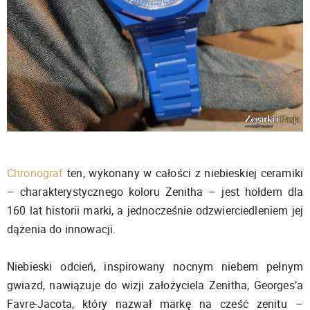
Chronograf
ten, wykonany w całości z niebieskiej ceramiki
– charakterystycznego koloru Zenitha – jest hołdem dla
160 lat historii marki, a jednocześnie odzwierciedleniem jej
dążenia do innowacji.
Niebieski odcień, inspirowany nocnym niebem pełnym
gwiazd, nawiązuje do wizji założyciela Zenitha, Georges’a
Favre-Jacota, który nazwał markę na cześć zenitu –