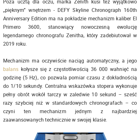
Poza ucztą dla oczu, marka Zenith kusi też wyjątkowo
„pięknym” wnętrzem - DEFY Skyline Chronograph 160th
Anniversary Edition ma na pokładzie mechanizm kaliber El
Primero 3600, stanowiący nowoczesną ewolucję
legendarnego chronografu Zenitha, który zadebiutował w
2019 roku.
Mechanizm ma oczywiście naciąg automatyczny, a jego
balans
kołysze się z częstotliwością 36 000 wahnięć na
godzinę (5 Hz), co pozwala pomiar czasu z dokładnością
do 1/10 sekundy. Centralna wskazówka stopera wykonuje
pełny obrót wokół tarczy w zaledwie 10 sekund – sześć
razy szybciej niż w standardowych chronografach – co
czyni ten mechanizm jednym z najbardziej
zaawansowanych technicznie w swojej klasie.