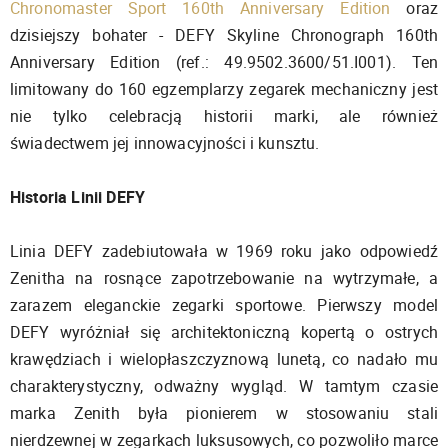
Chronomaster Sport 160th Anniversary Edition
oraz
dzisiejszy bohater - DEFY Skyline Chronograph 160th
Anniversary Edition (ref.: 49.9502.3600/51.I001). Ten
limitowany do 160 egzemplarzy zegarek mechaniczny jest
nie tylko celebracją historii marki, ale również
świadectwem jej innowacyjności i kunsztu.
Historia Linii DEFY
Linia DEFY zadebiutowała w 1969 roku jako odpowiedź
Zenitha na rosnące zapotrzebowanie na wytrzymałe, a
zarazem eleganckie zegarki sportowe. Pierwszy model
DEFY wyróżniał się architektoniczną kopertą o ostrych
krawędziach i wielopłaszczyznową lunetą, co nadało mu
charakterystyczny, odważny wygląd. W tamtym czasie
marka Zenith była pionierem w stosowaniu stali
nierdzewnej w zegarkach luksusowych, co pozwoliło marce