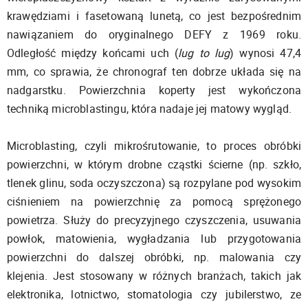
krawędziami i fasetowaną lunetą, co jest bezpośrednim
nawiązaniem do oryginalnego DEFY z 1969 roku.
Odległość między końcami uch (
lug to lug
) wynosi 47,4
mm, co sprawia, że chronograf ten dobrze układa się na
nadgarstku. Powierzchnia koperty jest wykończona
techniką microblastingu, która nadaje jej matowy wygląd.
Microblasting, czyli mikrośrutowanie, to proces obróbki
powierzchni, w którym drobne cząstki ścierne (np. szkło,
tlenek glinu, soda oczyszczona) są rozpylane pod wysokim
ciśnieniem na powierzchnię za pomocą sprężonego
powietrza. Służy do precyzyjnego czyszczenia, usuwania
powłok, matowienia, wygładzania lub przygotowania
powierzchni do dalszej obróbki, np. malowania czy
klejenia. Jest stosowany w różnych branżach, takich jak
elektronika, lotnictwo, stomatologia czy jubilerstwo, ze