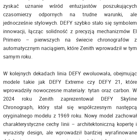
zyskać uznanie wśród entuzjastów poszukujących
czasomierzy odpornych na trudne warunki, ale
jednocześnie stylowych. DEFY szybko stało się symbolem
innowacji, łącząc solidność z precyzją mechanizmów El
Primero – pierwszych na świecie chronografów z
automatycznym naciągiem, które Zenith wprowadził w tym
samym roku.
W kolejnych dekadach linia DEFY ewoluowała, obejmując
modele takie jak DEFY Extreme czy DEFY 21, które
wprowadziły nowoczesne materiały: tytan oraz carbon. W
2024 roku Zenith zaprezentował DEFY Skyline
Chronograph, który stał się współczesnym następcą
oryginalnego modelu z 1969 roku. Nowy model zachował
charakterystyczne cechy linii – architektoniczną kopertę i
wyrazisty design, ale wprowadził bardziej wyrafinowane