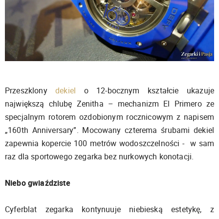
Przeszklony
dekiel
o 12-bocznym kształcie ukazuje
największą chlubę Zenitha – mechanizm El Primero ze
specjalnym rotorem ozdobionym rocznicowym z napisem
„160th Anniversary”. Mocowany czterema śrubami dekiel
zapewnia kopercie 100 metrów wodoszczelności - w sam
raz dla sportowego zegarka bez nurkowych konotacji.
Niebo gwiaździste
Cyferblat zegarka kontynuuje niebieską estetykę, z