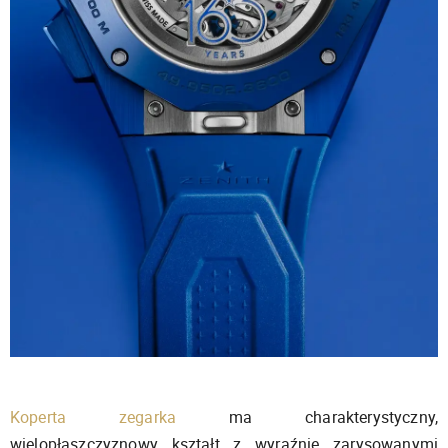
Koperta zegarka
ma charakterystyczny,
wielopłaszczyznowy kształt z wyraźnie zarysowanymi