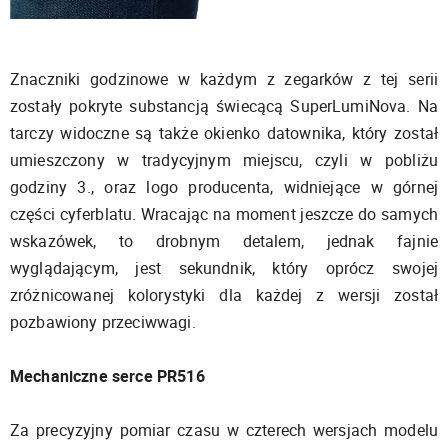
Znaczniki godzinowe w każdym z zegarków z tej serii
zostały pokryte substancją świecącą SuperLumiNova. Na
tarczy widoczne są także okienko datownika, który został
umieszczony w tradycyjnym miejscu, czyli w pobliżu
godziny 3., oraz logo producenta, widniejące w górnej
części cyferblatu. Wracając na moment jeszcze do samych
wskazówek, to drobnym detalem, jednak fajnie
wyglądającym, jest sekundnik, który oprócz swojej
zróżnicowanej kolorystyki dla każdej z wersji został
pozbawiony przeciwwagi.
Mechaniczne serce PR516
Za precyzyjny pomiar czasu w czterech wersjach modelu