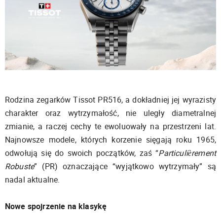
Rodzina zegarków Tissot PR516, a dokładniej jej wyrazisty
charakter oraz wytrzymałość, nie uległy diametralnej
zmianie, a raczej cechy te ewoluowały na przestrzeni lat.
Najnowsze modele, których korzenie sięgają roku 1965,
odwołują się do swoich początków, zaś “
Particulièrement
Robuste
” (PR) oznaczające “wyjątkowo wytrzymały” są
nadal aktualne.
Nowe spojrzenie na klasykę