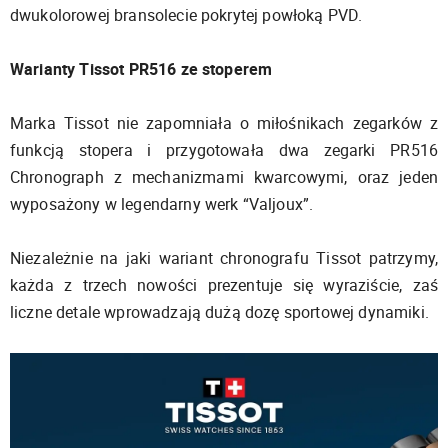
dwukolorowej bransolecie pokrytej powłoką PVD.
Warianty Tissot PR516 ze stoperem
Marka Tissot nie zapomniała o miłośnikach zegarków z
funkcją stopera i przygotowała dwa zegarki PR516
Chronograph z mechanizmami kwarcowymi, oraz jeden
wyposażony w legendarny werk “Valjoux”.
Niezależnie na jaki wariant chronografu Tissot patrzymy,
każda z trzech nowości prezentuje się wyraziście, zaś
liczne detale wprowadzają dużą dozę sportowej dynamiki.