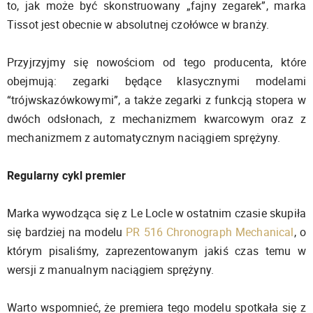
to, jak może być skonstruowany „fajny zegarek”, marka
Tissot jest obecnie w absolutnej czołówce w branży.
Przyjrzyjmy się nowościom od tego producenta, które
obejmują: zegarki będące klasycznymi modelami
“trójwskazówkowymi”, a także zegarki z funkcją stopera w
dwóch odsłonach, z mechanizmem kwarcowym oraz z
mechanizmem z automatycznym naciągiem sprężyny.
Regularny cykl premier
Marka wywodząca się z Le Locle w ostatnim czasie skupiła
się bardziej na modelu
PR 516 Chronograph Mechanical
, o
którym pisaliśmy, zaprezentowanym jakiś czas temu w
wersji z manualnym naciągiem sprężyny.
Warto wspomnieć, że premiera tego modelu spotkała się z