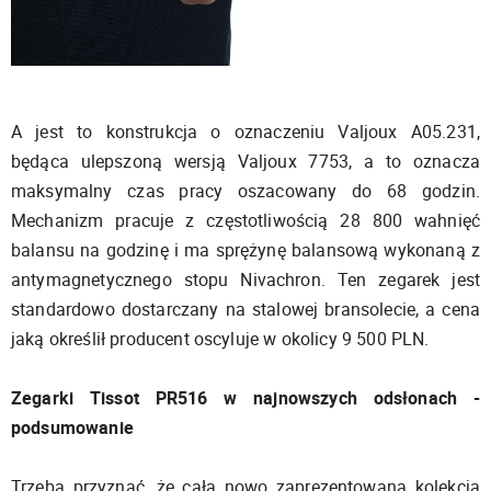
A jest to konstrukcja o oznaczeniu Valjoux A05.231,
będąca ulepszoną wersją Valjoux 7753, a to oznacza
maksymalny czas pracy oszacowany do 68 godzin.
Mechanizm pracuje z częstotliwością 28 800 wahnięć
balansu na godzinę i ma sprężynę balansową wykonaną z
antymagnetycznego stopu Nivachron. Ten zegarek jest
standardowo dostarczany na stalowej bransolecie, a cena
jaką określił producent oscyluje w okolicy 9 500 PLN.
Zegarki Tissot PR516 w najnowszych odsłonach -
podsumowanie
Trzeba przyznać, że cała nowo zaprezentowana kolekcja