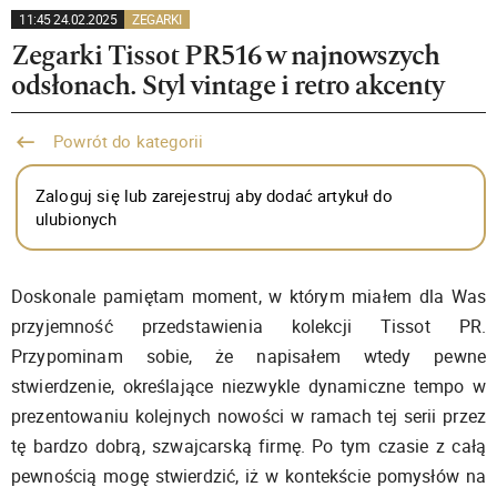
11:45 24.02.2025
ZEGARKI
Zegarki Tissot PR516 w najnowszych
odsłonach. Styl vintage i retro akcenty
Powrót do kategorii
Zaloguj się lub zarejestruj aby dodać artykuł do
ulubionych
Doskonale pamiętam moment, w którym miałem dla Was
przyjemność przedstawienia kolekcji Tissot PR.
Przypominam sobie, że napisałem wtedy pewne
stwierdzenie, określające niezwykle dynamiczne tempo w
prezentowaniu kolejnych nowości w ramach tej serii przez
tę bardzo dobrą, szwajcarską firmę. Po tym czasie z całą
pewnością mogę stwierdzić, iż w kontekście pomysłów na