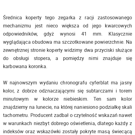
Średnica koperty tego zegarka z racji zastosowanego
mechanizmu jest nieco większa od jego kwarcowych
odpowiedników, gdyż wynosi 41 mm. Klasycznie
wyglądająca obudowa ma szczotkowane powierzchnie. Na
zewnętrznej stronie koperty widzimy dwa przyciski służące
do obsługi stopera, a pomiędzy nimi znajduje się
karbowana koronka.
W najnowszym wydaniu chronografu cyferblat ma jasny
kolor, z dobrze odznaczającymi się subtarczami i torem
minutowym w kolorze niebieskim. Ten sam kolor
znajdziemy na lunecie, na której naniesiono podziałkę skali
tachometru. Producent zadbał o czytelność wskazań nawet
w warunkach niezbyt dobrego oświetlenia, dlatego każdy z
indeksów oraz wskazówki zostały pokryte masą świecącą