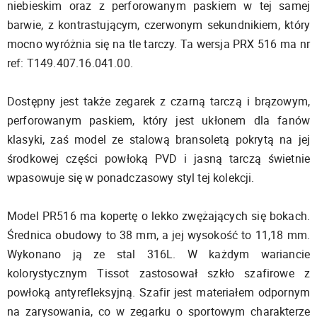
niebieskim oraz z perforowanym paskiem w tej samej
barwie, z kontrastującym, czerwonym sekundnikiem, który
mocno wyróżnia się na tle tarczy. Ta wersja PRX 516 ma nr
ref: T149.407.16.041.00.
Dostępny jest także zegarek z czarną tarczą i brązowym,
perforowanym paskiem, który jest ukłonem dla fanów
klasyki, zaś model ze stalową bransoletą pokrytą na jej
środkowej części powłoką PVD i jasną tarczą świetnie
wpasowuje się w ponadczasowy styl tej kolekcji.
Model PR516 ma kopertę o lekko zwężających się bokach.
Średnica obudowy to 38 mm, a jej wysokość to 11,18 mm.
Wykonano ją ze stal 316L. W każdym wariancie
kolorystycznym Tissot zastosował szkło szafirowe z
powłoką antyrefleksyjną. Szafir jest materiałem odpornym
na zarysowania, co w zegarku o sportowym charakterze