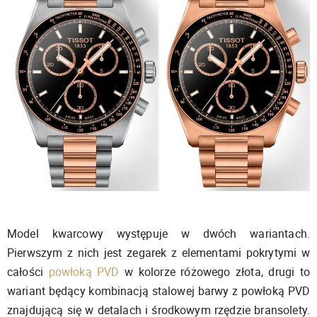
Model kwarcowy występuje w dwóch wariantach.
Pierwszym z nich jest zegarek z elementami pokrytymi w
całości
powłoką PVD
w kolorze różowego złota, drugi to
wariant będący kombinacją stalowej barwy z powłoką PVD
znajdującą się w detalach i środkowym rzędzie bransolety.