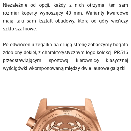
Niezależnie od opcji, każdy z nich otrzymał ten sam
rozmiar koperty wynoszący 40 mm. Warianty kwarcowe
mają taki sam kształt obudowy, którą od góry wieńczy
szkło szafirowe.
Po odwróceniu zegarka na drugą stronę zobaczymy bogato
zdobiony dekiel, z charakterystycznym logo kolekcji PR516
przedstawiającym sportową kierownicę klasycznej
wyścigówki wkomponowaną między dwie laurowe gałązki.