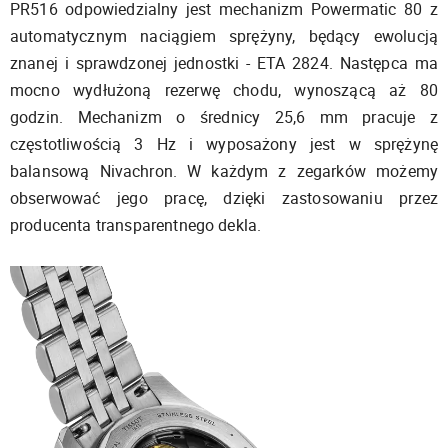
PR516 odpowiedzialny jest mechanizm Powermatic 80 z
automatycznym naciągiem sprężyny, będący ewolucją
znanej i sprawdzonej jednostki - ETA 2824. Następca ma
mocno wydłużoną rezerwę chodu, wynoszącą aż 80
godzin. Mechanizm o średnicy 25,6 mm pracuje z
częstotliwością 3 Hz i wyposażony jest w sprężynę
balansową Nivachron. W każdym z zegarków możemy
obserwować jego pracę, dzięki zastosowaniu przez
producenta transparentnego dekla.