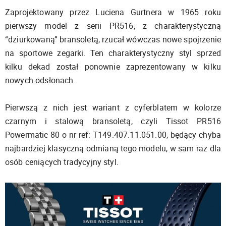
Zaprojektowany przez Luciena Gurtnera w 1965 roku
pierwszy model z serii PR516, z charakterystyczną
“dziurkowaną” bransoletą, rzucał wówczas nowe spojrzenie
na sportowe zegarki. Ten charakterystyczny styl sprzed
kilku dekad został ponownie zaprezentowany w kilku
nowych odsłonach.
Pierwszą z nich jest wariant z cyferblatem w kolorze
czarnym i stalową bransoletą, czyli Tissot PR516
Powermatic 80 o nr ref: T149.407.11.051.00, będący chyba
najbardziej klasyczną odmianą tego modelu, w sam raz dla
osób ceniących tradycyjny styl.