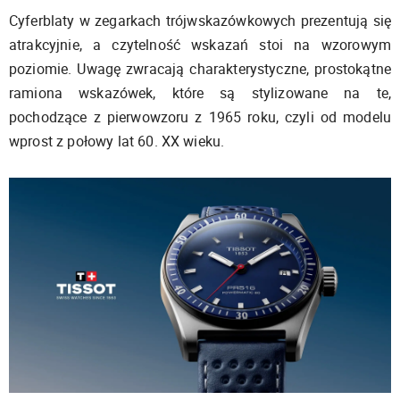
Cyferblaty w zegarkach trójwskazówkowych prezentują się
atrakcyjnie, a czytelność wskazań stoi na wzorowym
poziomie. Uwagę zwracają charakterystyczne, prostokątne
ramiona wskazówek, które są stylizowane na te,
pochodzące z pierwowzoru z 1965 roku, czyli od modelu
wprost z połowy lat 60. XX wieku.