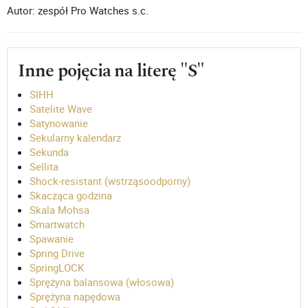
Autor: zespół Pro Watches s.c.
Inne pojęcia na literę "S"
SIHH
Satelite Wave
Satynowanie
Sekularny kalendarz
Sekunda
Sellita
Shock-resistant (wstrząsoodporny)
Skacząca godzina
Skala Mohsa
Smartwatch
Spawanie
Spring Drive
SpringLOCK
Sprężyna balansowa (włosowa)
Sprężyna napędowa