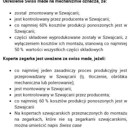
Określenie Swiss made na mechanizmie oznacza, że:
został zmontowany w Szwajcarii;
jest kontrolowany przez producenta w Szwajcarii;
co najmniej 60% kosztów produkcji ponoszonych jest w
Szwajcarii;
części składowe wyprodukowane zostały w Szwajcarii, z
wyłączeniem kosztów ich montażu, stanowią co najmniej
50 % wartości wszystkich części składowych
Koperta zegarka jest uważana za swiss made, jeżeli:
co najmniej jeden zasadniczy proces produkcyjny jest
przeprowadzany w Szwajcarii (tj. tłoczenie, obróbka
mechaniczna lub polerowanie);
jest montowany w Szwajcarii;
jest kontrolowany w Szwajcarii przez producenta;
co najmniej 60 % kosztów produkcji ponoszonych jest w
Szwajcarii
Na kopertach szwajcarskich przeznaczonych do montażu
na zegarkach, które nie są zegarkami szwajcarskimi,
można umieścić napis
Swiss case