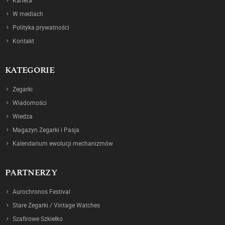
Kariera
W mediach
Polityka prywatności
Kontakt
KATEGORIE
Zegarki
Wiadomości
Wiedza
Magazyn Zegarki i Pasja
Kalendarium ewolucji mechanizmów
PARTNERZY
Aurochronos Festival
Stare Zegarki / Vintage Watches
Szafirowe Szkiełko