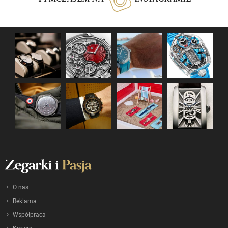
O nas
Reklama
Współpraca