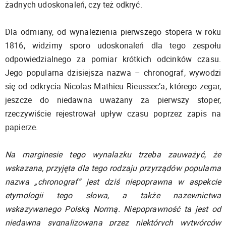
żadnych udoskonaleń, czy też odkryć.
Dla odmiany, od wynalezienia pierwszego stopera w roku
1816, widzimy sporo udoskonaleń dla tego zespołu
odpowiedzialnego za pomiar krótkich odcinków czasu.
Jego popularna dzisiejsza nazwa – chronograf, wywodzi
się od odkrycia Nicolas Mathieu Rieussec’a, którego zegar,
jeszcze do niedawna uważany za pierwszy stoper,
rzeczywiście rejestrował upływ czasu poprzez zapis na
papierze.
Na marginesie tego wynalazku trzeba zauważyć, że
wskazana, przyjęta dla tego rodzaju przyrządów popularna
nazwa „chronograf” jest dziś niepoprawna w aspekcie
etymologii tego słowa, a także nazewnictwa
wskazywanego Polską Normą. Niepoprawność ta jest od
niedawna sygnalizowana przez niektórych wytwórców