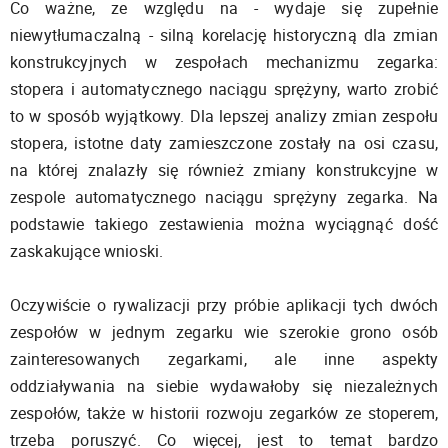
Co ważne, ze względu na - wydaje się zupełnie
niewytłumaczalną - silną korelację historyczną dla zmian
konstrukcyjnych w zespołach mechanizmu zegarka:
stopera i automatycznego naciągu sprężyny, warto zrobić
to w sposób wyjątkowy. Dla lepszej analizy zmian zespołu
stopera, istotne daty zamieszczone zostały na osi czasu,
na której znalazły się również zmiany konstrukcyjne w
zespole automatycznego naciągu sprężyny zegarka. Na
podstawie takiego zestawienia można wyciągnąć dość
zaskakujące wnioski.
Oczywiście o rywalizacji przy próbie aplikacji tych dwóch
zespołów w jednym zegarku wie szerokie grono osób
zainteresowanych zegarkami, ale inne aspekty
oddziaływania na siebie wydawałoby się niezależnych
zespołów, także w historii rozwoju zegarków ze stoperem,
trzeba poruszyć. Co więcej, jest to temat bardzo