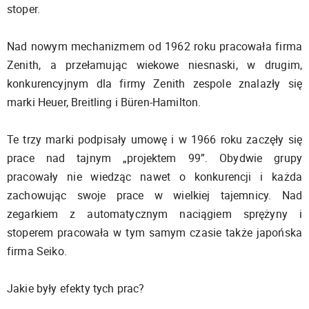
stoper.
Nad nowym mechanizmem od 1962 roku pracowała firma
Zenith, a przełamując wiekowe niesnaski, w drugim,
konkurencyjnym dla firmy Zenith zespole znalazły się
marki Heuer, Breitling i Büren-Hamilton.
Te trzy marki podpisały umowę i w 1966 roku zaczęły się
prace nad tajnym „projektem 99”. Obydwie grupy
pracowały nie wiedząc nawet o konkurencji i każda
zachowując swoje prace w wielkiej tajemnicy. Nad
zegarkiem z automatycznym naciągiem sprężyny i
stoperem pracowała w tym samym czasie także japońska
firma Seiko.
Jakie były efekty tych prac?