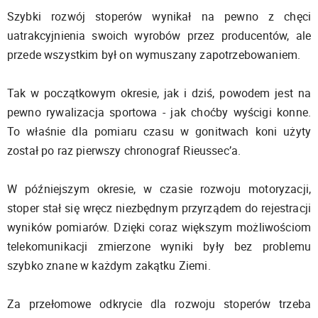
Szybki rozwój stoperów wynikał na pewno z chęci
uatrakcyjnienia swoich wyrobów przez producentów, ale
przede wszystkim był on wymuszany zapotrzebowaniem.
Tak w początkowym okresie, jak i dziś, powodem jest na
pewno rywalizacja sportowa - jak choćby wyścigi konne.
To właśnie dla pomiaru czasu w gonitwach koni użyty
został po raz pierwszy chronograf Rieussec’a.
W późniejszym okresie, w czasie rozwoju motoryzacji,
stoper stał się wręcz niezbędnym przyrządem do rejestracji
wyników pomiarów. Dzięki coraz większym możliwościom
telekomunikacji zmierzone wyniki były bez problemu
szybko znane w każdym zakątku Ziemi.
Za przełomowe odkrycie dla rozwoju stoperów trzeba