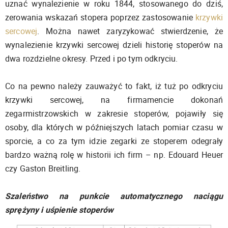
uznać wynalezienie w roku 1844, stosowanego do dziś,
zerowania wskazań stopera poprzez zastosowanie
krzywki
sercowej
. Można nawet zaryzykować stwierdzenie, że
wynalezienie krzywki sercowej dzieli historię stoperów na
dwa rozdzielne okresy. Przed i po tym odkryciu.
Co na pewno należy zauważyć to fakt, iż tuż po odkryciu
krzywki sercowej, na firmamencie dokonań
zegarmistrzowskich w zakresie stoperów, pojawiły się
osoby, dla których w późniejszych latach pomiar czasu w
sporcie, a co za tym idzie zegarki ze stoperem odegrały
bardzo ważną rolę w historii ich firm – np. Edouard Heuer
czy Gaston Breitling.
Szaleństwo na punkcie automatycznego naciągu
sprężyny i uśpienie stoperów