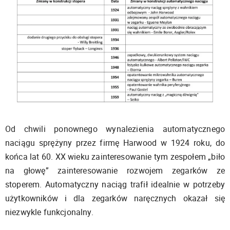
Od chwili ponownego wynalezienia automatycznego
naciągu sprężyny przez firmę Harwood w 1924 roku, do
końca lat 60. XX wieku zainteresowanie tym zespołem „biło
na głowę” zainteresowanie rozwojem zegarków ze
stoperem. Automatyczny naciąg trafił idealnie w potrzeby
użytkowników i dla zegarków naręcznych okazał się
niezwykle funkcjonalny.