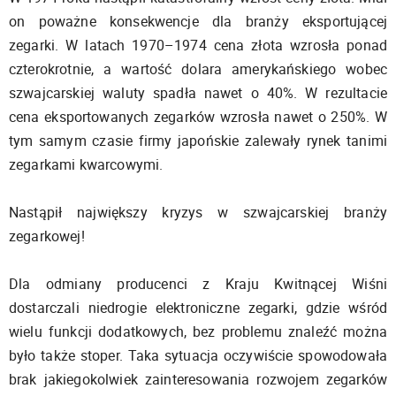
on poważne konsekwencje dla branży eksportującej
zegarki. W latach 1970–1974 cena złota wzrosła ponad
czterokrotnie, a wartość dolara amerykańskiego wobec
szwajcarskiej waluty spadła nawet o 40%. W rezultacie
cena eksportowanych zegarków wzrosła nawet o 250%. W
tym samym czasie firmy japońskie zalewały rynek tanimi
zegarkami kwarcowymi.
Nastąpił największy kryzys w szwajcarskiej branży
zegarkowej!
Dla odmiany producenci z Kraju Kwitnącej Wiśni
dostarczali niedrogie elektroniczne zegarki, gdzie wśród
wielu funkcji dodatkowych, bez problemu znaleźć można
było także stoper. Taka sytuacja oczywiście spowodowała
brak jakiegokolwiek zainteresowania rozwojem zegarków