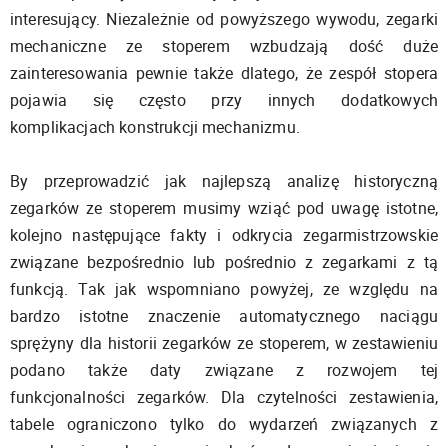
interesujący. Niezależnie od powyższego wywodu, zegarki
mechaniczne ze stoperem wzbudzają dość duże
zainteresowania pewnie także dlatego, że zespół stopera
pojawia się często przy innych dodatkowych
komplikacjach konstrukcji mechanizmu.
By przeprowadzić jak najlepszą analizę historyczną
zegarków ze stoperem musimy wziąć pod uwagę istotne,
kolejno następujące fakty i odkrycia zegarmistrzowskie
związane bezpośrednio lub pośrednio z zegarkami z tą
funkcją. Tak jak wspomniano powyżej, ze względu na
bardzo istotne znaczenie automatycznego naciągu
sprężyny dla historii zegarków ze stoperem, w zestawieniu
podano także daty związane z rozwojem tej
funkcjonalności zegarków. Dla czytelności zestawienia,
tabele ograniczono tylko do wydarzeń związanych z