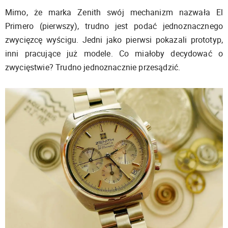
Mimo, że marka Zenith swój mechanizm nazwała El
Primero (pierwszy), trudno jest podać jednoznacznego
zwycięzcę wyścigu. Jedni jako pierwsi pokazali prototyp,
inni pracujące już modele. Co miałoby decydować o
zwycięstwie? Trudno jednoznacznie przesądzić.