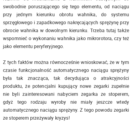
swobodnie poruszającego się tego elementu, od naciągu
przy jednym kierunku obrotu wahnika, do systemu
sprzęgłowego i zapadkowego nakręcających sprężynę przy
obrocie wahnika w dowolnym kierunku. Trzeba tutaj także
wspomnieć o wykonaniu wahnika jako mikrorotora, czy też
jako elementu peryferyjnego.
Z tych faktów można równocześnie wnioskować, że w tym
czasie funkcjonalność automatycznego naciągu sprężyny
była tak znacząca, tak decydująca o atrakcyjności
produktu, że potencjalni kupujący nowe zegarki zupełnie
nie byli zainteresowani nabyciem zegarka ze stoperem,
gdyż tego rodzaju wyroby nie miały jeszcze wtedy
automatycznego naciągu sprężyny. Z tego powodu zegarki
ze stoperem przeżywały kryzys!