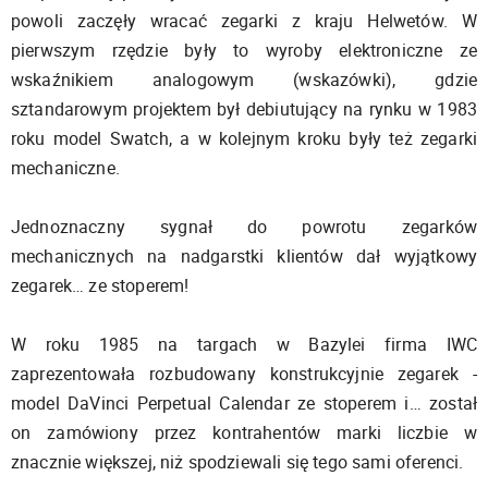
powoli zaczęły wracać zegarki z kraju Helwetów. W
pierwszym rzędzie były to wyroby elektroniczne ze
wskaźnikiem analogowym (wskazówki), gdzie
sztandarowym projektem był debiutujący na rynku w 1983
roku model Swatch, a w kolejnym kroku były też zegarki
mechaniczne.
Jednoznaczny sygnał do powrotu zegarków
mechanicznych na nadgarstki klientów dał wyjątkowy
zegarek… ze stoperem!
W roku 1985 na targach w Bazylei firma IWC
zaprezentowała rozbudowany konstrukcyjnie zegarek -
model DaVinci Perpetual Calendar ze stoperem i… został
on zamówiony przez kontrahentów marki liczbie w
znacznie większej, niż spodziewali się tego sami oferenci.