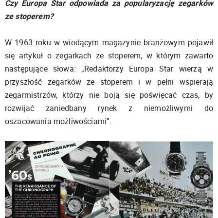
Czy Europa Star odpowiada za popularyzację zegarków
ze stoperem?
W 1963 roku w wiodącym magazynie branżowym pojawił
się artykuł o zegarkach ze stoperem, w którym zawarto
następujące słowa: „Redaktorzy Europa Star wierzą w
przyszłość zegarków ze stoperem i w pełni wspierają
zegarmistrzów, którzy nie boją się poświęcać czas, by
rozwijać zaniedbany rynek z niemożliwymi do
oszacowania możliwościami”.