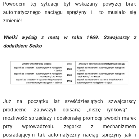
Powodem tej sytuacji był wskazany powyżej brak
automatycznego naciągu sprężyny i… to musiało się
zmienić!
Wielki wyścig z metą w roku 1969. Szwajcarzy z
dodatkiem Seiko
Już na początku lat sześćdziesiątych szwajcarscy
producenci zauważyli opisaną „niszę rynkową” -
możliwość sprzedaży i doskonałej promocji swoich marek
przy wprowadzeniu zegarka z mechanizmem
posiadającym tak automatyczny naciąg sprężyny jak i