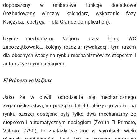
doposażony w unikatowe funkcje dodatkowe
(rozbudowany wieczny kalendarz, wskazanie fazy
Księżyca, repetycja – dla Grande Complication).
Użycie mechanizmu Valjoux przez firmę IWC
zapoczątkowało… kolejny rozdział rywalizacji, tym razem
dla obecnych wtedy na rynku mechanizmów ze stoperem i
automatycznym naciągiem.
El Primero vs Valjoux
Jako że w chwili odrodzenia się mechanicznego
zegarmistrzostwa, na początku lat 90. ubiegłego wieku, na
rynku szerzej dostępne były tylko dwa mechanizmy ze
stoperem i automatycznym naciągiem (Zenith El Primero,
Valjoux 7750), to znalazły się one w wyrobach wielu
różnych producentów. Fakt ten w sposób naturalny