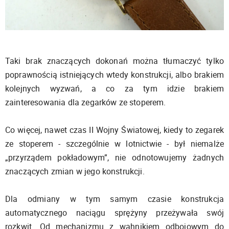
Taki brak znaczących dokonań można tłumaczyć tylko
poprawnością istniejących wtedy konstrukcji, albo brakiem
kolejnych wyzwań, a co za tym idzie brakiem
zainteresowania dla zegarków ze stoperem.
Co więcej, nawet czas II Wojny Światowej, kiedy to zegarek
ze stoperem - szczególnie w lotnictwie - był niemalże
„przyrządem pokładowym”, nie odnotowujemy żadnych
znaczących zmian w jego konstrukcji.
Dla odmiany w tym samym czasie konstrukcja
automatycznego naciągu sprężyny przeżywała swój
rozkwit. Od mechanizmu z wahnikiem odbojowym do