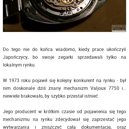
Do tego nie do końca wiadomo, kiedy prace ukończyli
Japończycy, bo swoje zegarki sprzedawali tylko na
lokalnym rynku.
W 1973 roku pojawił się kolejny konkurent na rynku - był
nim doskonale dziś znany mechanizm Valjoux 7750 i…
niewiele brakowało, by szybko przestał istnieć.
Jego producent w krótkim czasie od pojawienia się tego
mechanizmu na rynku zdecydował się zaprzestać jego
wytwarzania i zniszczyć całą dokumentację, oraz