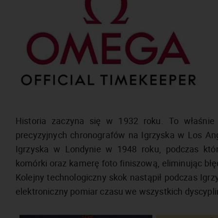
Historia zaczyna się w 1932 roku. To właśnie
precyzyjnych chronografów na Igrzyska w Los A
Igrzyska w Londynie w 1948 roku, podczas któ
komórki oraz kamerę foto finiszową, eliminując b
Kolejny technologiczny skok nastąpił podczas Ig
elektroniczny pomiar czasu we wszystkich dyscypl