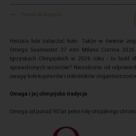
Powrót do kategorii
Historia lubi zataczać koło. Także w świecie ze
Omega Seamaster 37 mm Milano Cortina 2026 
Igrzyskach Olimpijskich w 2026 roku - to hołd d
sprawdzonych wzorców? Niezależnie od odpowiedz
uwagę kolekcjonerów i miłośników zegarmistrzost
Omega i jej olimpijska tradycja
Omega od ponad 90 lat pełni rolę oficjalnego chron