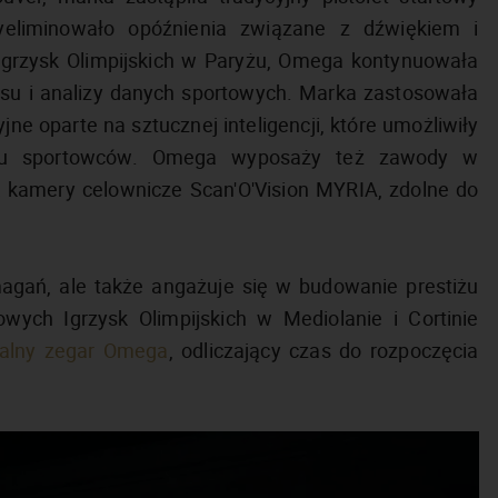
yeliminowało opóźnienia związane z dźwiękiem i
 Igrzysk Olimpijskich w Paryżu, Omega kontynuowała
su i analizy danych sportowych. Marka zastosowała
e oparte na sztucznej inteligencji, które umożliwiły
ruchu sportowców. Omega wyposaży też zawody w
 kamery celownicze Scan'O'Vision MYRIA, zdolne do
magań, ale także angażuje się w budowanie prestiżu
ch Igrzysk Olimpijskich w Mediolanie i Cortinie
jalny zegar Omega
, odliczający czas do rozpoczęcia