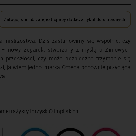
Zaloguj się lub zarejestruj aby dodać artykuł do ulubionych
garmistrzostwa. Dziś zastanowimy się wspólnie, czy
– nowy zegarek, stworzony z myślą o Zimowych
la przeszłości, czy może bezpieczne trzymanie się
i, ja wiem jedno: marka Omega ponownie przyciąga
wa.
ometrażysty Igrzysk Olimpijskich.