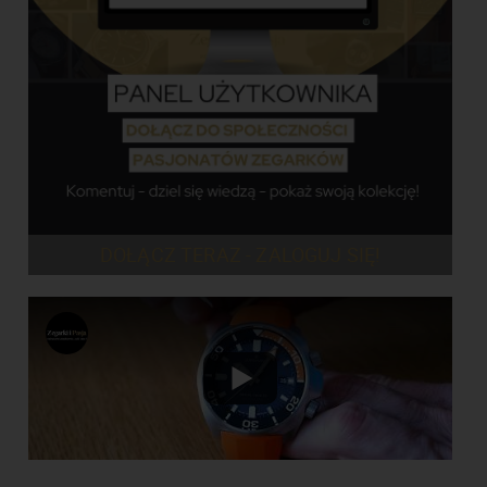
DOŁĄCZ TERAZ - ZALOGUJ SIĘ!