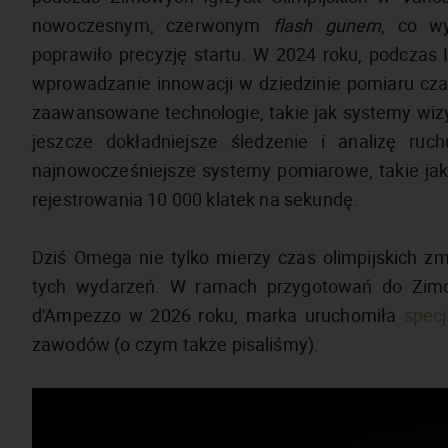
nowoczesnym, czerwonym
flash gunem
, co w
poprawiło precyzję startu. W 2024 roku, podczas
wprowadzanie innowacji w dziedzinie pomiaru cza
zaawansowane technologie, takie jak systemy wizyjn
jeszcze dokładniejsze śledzenie i analizę 
najnowocześniejsze systemy pomiarowe, takie jak
rejestrowania 10 000 klatek na sekundę.
Dziś Omega nie tylko mierzy czas olimpijskich z
tych wydarzeń. W ramach przygotowań do Zimowy
d'Ampezzo w 2026 roku, marka uruchomiła
spec
zawodów (o czym także pisaliśmy).