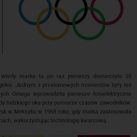
 wtedy marka ta po raz pierwszy dostarczyła 30
ngeles. Jednym z przełomowych momentów były też
rych Omega wprowadziła pierwsze fotoelektryczne
łędy ludzkiego oka przy pomiarze czasów zawodników.
rzysk w Meksyku w 1968 roku, gdy marka zastosowała
inach, wykorzystując technologię kwarcową.