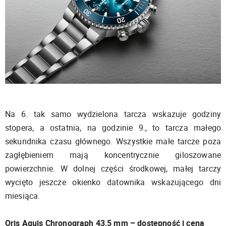
Na 6. tak samo wydzielona tarcza wskazuje godziny
stopera, a ostatnia, na godzinie 9., to tarcza małego
sekundnika czasu głównego. Wszystkie małe tarcze poza
zagłębieniem mają koncentrycznie giloszowane
powierzchnie. W dolnej części środkowej, małej tarczy
wycięto jeszcze okienko datownika wskazującego dni
miesiąca.
Oris Aquis Chronograph 43,5 mm – dostępność i cena