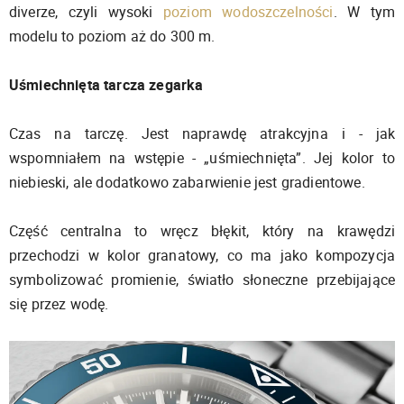
diverze, czyli wysoki
poziom wodoszczelności
. W tym
modelu to poziom aż do 300 m.
Uśmiechnięta tarcza zegarka
Czas na tarczę. Jest naprawdę atrakcyjna i - jak
wspomniałem na wstępie - „uśmiechnięta”. Jej kolor to
niebieski, ale dodatkowo zabarwienie jest gradientowe.
Część centralna to wręcz błękit, który na krawędzi
przechodzi w kolor granatowy, co ma jako kompozycja
symbolizować promienie, światło słoneczne przebijające
się przez wodę.