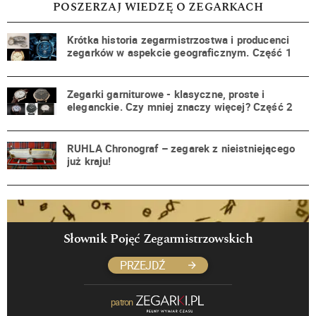
POSZERZAJ WIEDZĘ O ZEGARKACH
Krótka historia zegarmistrzostwa i producenci
zegarków w aspekcie geograficznym. Część 1
Zegarki garniturowe - klasyczne, proste i
eleganckie. Czy mniej znaczy więcej? Część 2
RUHLA Chronograf – zegarek z nieistniejącego
już kraju!
Słownik Pojęć Zegarmistrzowskich
PRZEJDŹ
patron