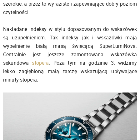
szerokie, a przez to wyraziste i zapewniające dobry poziom
czytelności.
Nakładane indeksy w stylu dopasowanym do wskazówek
są uzupełnieniem. Tak indeksy jak i wskazówki mają
wypełnienie białą masą świecącą SuperLumiNova.
Centralnie jest jeszcze zamontowana wskazówka
sekundowa
stopera
. Poza tym na godzinie 3. widzimy
lekko zagłębioną małą tarczę wskazującą upływające
minuty stopera.