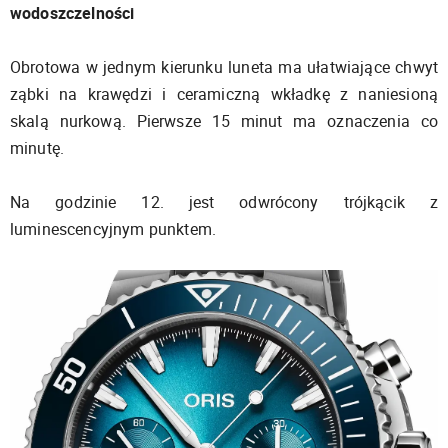
wodoszczelności
Obrotowa w jednym kierunku luneta ma ułatwiające chwyt
ząbki na krawędzi i ceramiczną wkładkę z naniesioną
skalą nurkową. Pierwsze 15 minut ma oznaczenia co
minutę.
Na godzinie 12. jest odwrócony trójkącik z
luminescencyjnym punktem.