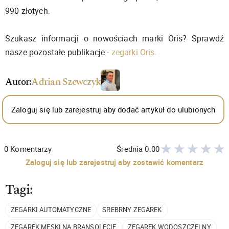
990 złotych.
Szukasz informacji o nowościach marki Oris? Sprawdź
nasze pozostałe publikacje -
zegarki Oris
.
Autor:
Adrian Szewczyk
Zaloguj się lub zarejestruj aby dodać artykuł do ulubionych
0
Komentarzy
Średnia
0.00
Zaloguj się lub zarejestruj aby zostawić komentarz
Tagi:
ZEGARKI AUTOMATYCZNE
SREBRNY ZEGAREK
ZEGAREK MĘSKI NA BRANSOLECIE
ZEGAREK WODOSZCZELNY