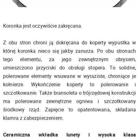
Koronka jest oczywiście zakręcana.
Z obu stron chroni ją dokręcana do koperty wypustka w
której koronka nieco się jakby zanurza. Po obu stronach
tego elementu, za jego zewnętrznym obrysem,
umieszczono przyciski do obsługi stopera. To solidne,
polerowane elementy wsuwane w wyraziste, chroniące je
kołnierze. Wykończenie koperty to polerowanie i
szczotkowanie. Także bransoleta o trójrzędowej konstrukcji
ma polerowane zewnętrzne ogniwa i szczotkowany
środkowy rząd. Zapięcie to opatentowana, składana
klamra z zabezpieczeniem.
Ceramiczna wkładka lunety i wysoka klasa