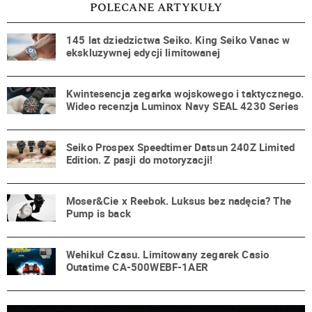
POLECANE ARTYKUŁY
145 lat dziedzictwa Seiko. King Seiko Vanac w
ekskluzywnej edycji limitowanej
Kwintesencja zegarka wojskowego i taktycznego.
Wideo recenzja Luminox Navy SEAL 4230 Series
Seiko Prospex Speedtimer Datsun 240Z Limited
Edition. Z pasji do motoryzacji!
Moser&Cie x Reebok. Luksus bez nadęcia? The
Pump is back
Wehikuł Czasu. Limitowany zegarek Casio
Outatime CA-500WEBF-1AER