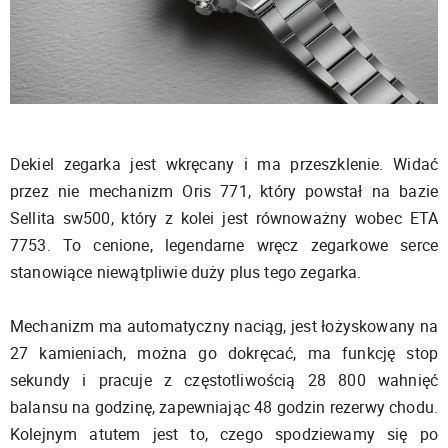
Dekiel zegarka jest wkręcany i ma przeszklenie. Widać
przez nie mechanizm Oris 771, który powstał na bazie
Sellita sw500, który z kolei jest równoważny wobec ETA
7753. To cenione, legendarne wręcz zegarkowe serce
stanowiące niewątpliwie duży plus tego zegarka.
Mechanizm ma automatyczny naciąg, jest łożyskowany na
27 kamieniach, można go dokręcać, ma funkcję stop
sekundy i pracuje z częstotliwością 28 800 wahnięć
balansu na godzinę, zapewniając 48 godzin rezerwy chodu.
Kolejnym atutem jest to, czego spodziewamy się po