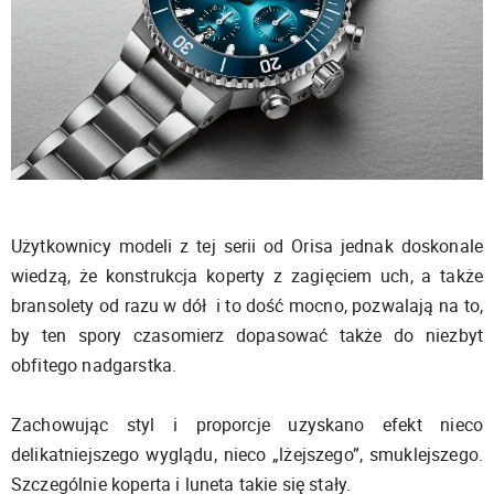
Użytkownicy modeli z tej serii od Orisa jednak doskonale
wiedzą, że konstrukcja koperty z zagięciem uch, a także
bransolety od razu w dół i to dość mocno, pozwalają na to,
by ten spory czasomierz dopasować także do niezbyt
obfitego nadgarstka.
Zachowując styl i proporcje uzyskano efekt nieco
delikatniejszego wyglądu, nieco „lżejszego”, smuklejszego.
Szczególnie koperta i luneta takie się stały.