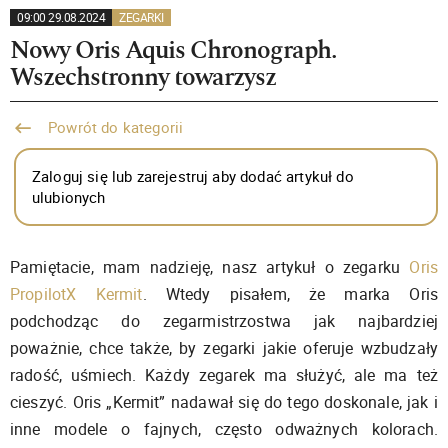
09:00 29.08.2024
ZEGARKI
Nowy Oris Aquis Chronograph.
Wszechstronny towarzysz
Powrót do kategorii
Zaloguj się lub zarejestruj aby dodać artykuł do
ulubionych
Pamiętacie, mam nadzieję, nasz artykuł o zegarku
Oris
PropilotX Kermit
. Wtedy pisałem, że marka Oris
podchodząc do zegarmistrzostwa jak najbardziej
poważnie, chce także, by zegarki jakie oferuje wzbudzały
radość, uśmiech. Każdy zegarek ma służyć, ale ma też
cieszyć. Oris „Kermit” nadawał się do tego doskonale, jak i
inne modele o fajnych, często odważnych kolorach.