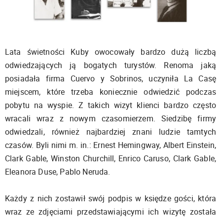
Lata świetności Kuby owocowały bardzo dużą liczbą
odwiedzających ją bogatych turystów. Renoma jaką
posiadała firma Cuervo y Sobrinos, uczyniła La Casę
miejscem, które trzeba koniecznie odwiedzić podczas
pobytu na wyspie. Z takich wizyt klienci bardzo często
wracali wraz z nowym czasomierzem. Siedzibę firmy
odwiedzali, również najbardziej znani ludzie tamtych
czasów. Byli nimi m. in.: Ernest Hemingway, Albert Einstein,
Clark Gable, Winston Churchill, Enrico Caruso, Clark Gable,
Eleanora Duse, Pablo Neruda.
Każdy z nich zostawił swój podpis w księdze gości, która
wraz ze zdjęciami przedstawiającymi ich wizytę została