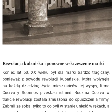
Rewolucja kubańska i ponowne wskrzeszenie marki
Koniec lat 50. XX wieku był dla marki bardzo tragiczny,
ponieważ z powodu rewolucji kubańskiej, która wpłynęła
na każdą dziedzinę życia mieszkańców tej wyspy, firma
Cuervo y Sobrinos przestała istnieć. Rodzina Cuervo w
trakcie rewolucji została zmuszona do opuszczenia firmy.
Zabrali ze sobą tylko to co byli w stanie unieść w rękach, a