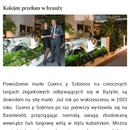
Kolejny przełom w branży
Powodzenie marki Cuervo y Sobrinos na corocznych
targach zegarkowych odbywających się w Bazylei, są
dowodem na siłę marki. Już rok po wskrzeszeniu, w 2003
roku Cuervo y Sobrnos po raz pierwszy wystawiła się na
Baselworld, przyciągając niemałą uwagę zbudowaną
wewnątrz hali targowej willą w stylu kubańskim. Można