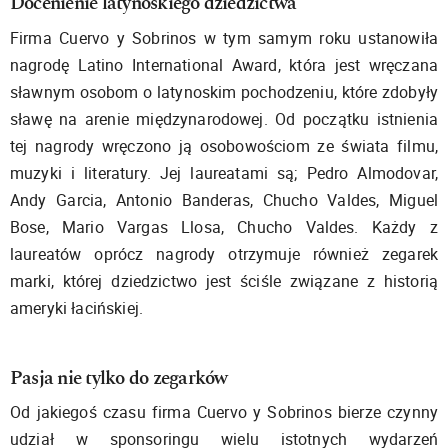
Docenienie latynoskiego dziedzictwa
Firma Cuervo y Sobrinos w tym samym roku ustanowiła
nagrodę Latino International Award, która jest wręczana
sławnym osobom o latynoskim pochodzeniu, które zdobyły
sławę na arenie międzynarodowej. Od początku istnienia
tej nagrody wręczono ją osobowościom ze świata filmu,
muzyki i literatury. Jej laureatami są; Pedro Almodovar,
Andy Garcia, Antonio Banderas, Chucho Valdes, Miguel
Bose, Mario Vargas Llosa, Chucho Valdes. Każdy z
laureatów oprócz nagrody otrzymuje również zegarek
marki, której dziedzictwo jest ściśle związane z historią
ameryki łacińskiej.
Pasja nie tylko do zegarków
Od jakiegoś czasu firma Cuervo y Sobrinos bierze czynny
udział w sponsoringu wielu istotnych wydarzeń