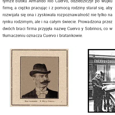
tymże butiku Armando Rio Cuervo, odziedziczył po wujku
firmę, a ciężko pracując i z pomocą rodziny starał się, aby
rozwijała się ona i zyskiwała rozpoznawalność nie tylko na
rynku rodzimym, ale i na całym świecie. Prowadzona przez
dwóch braci firma przyjęła nazwę Cuervo y Sobrinos, co w
tłumaczeniu oznacza Cuervo i bratankowie.