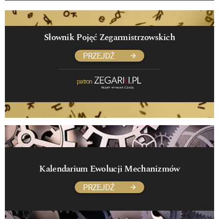
Słownik Pojęć Zegarmistrzowskich
PRZEJDŹ
patron
Kalendarium Ewolucji Mechanizmów
PRZEJDŹ