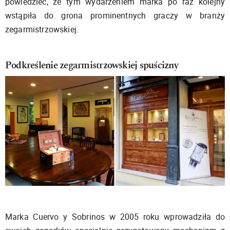
powiedzieć, że tym wydarzeniem marka po raz kolejny
wstąpiła do grona prominentnych graczy w branży
zegarmistrzowskiej.
Podkreślenie zegarmistrzowskiej spuścizny
Marka Cuervo y Sobrinos w 2005 roku wprowadziła do