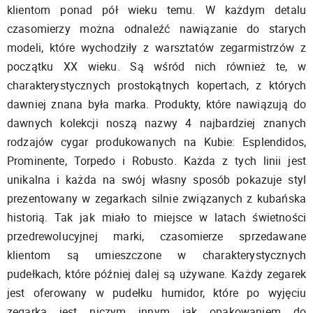
klientom ponad pół wieku temu. W każdym detalu
czasomierzy można odnaleźć nawiązanie do starych
modeli, które wychodziły z warsztatów zegarmistrzów z
początku XX wieku. Są wśród nich również te, w
charakterystycznych prostokątnych kopertach, z których
dawniej znana była marka. Produkty, które nawiązują do
dawnych kolekcji noszą nazwy 4 najbardziej znanych
rodzajów cygar produkowanych na Kubie: Esplendidos,
Prominente, Torpedo i Robusto. Każda z tych linii jest
unikalna i każda na swój własny sposób pokazuje styl
prezentowany w zegarkach silnie związanych z kubańska
historią. Tak jak miało to miejsce w latach świetności
przedrewolucyjnej marki, czasomierze sprzedawane
klientom są umieszczone w charakterystycznych
pudełkach, które później dalej są używane. Każdy zegarek
jest oferowany w pudełku humidor, które po wyjęciu
zegarka jest niczym innym jak opakowaniem do