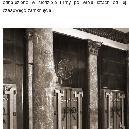
odnaleziona w siedzibie firmy po wielu latach od jej
czasowego zamknięcia.