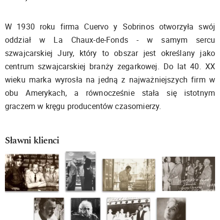
W 1930 roku firma Cuervo y Sobrinos otworzyła swój
oddział w La Chaux-de-Fonds - w samym sercu
szwajcarskiej Jury, który to obszar jest określany jako
centrum szwajcarskiej branży zegarkowej. Do lat 40. XX
wieku marka wyrosła na jedną z najważniejszych firm w
obu Amerykach, a równocześnie stała się istotnym
graczem w kręgu producentów czasomierzy.
Sławni klienci