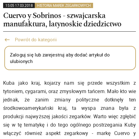
15:05 17.03.2018
HISTORIA MAREK ZEGARKOWYCH
Cuervo y Sobrinos - szwajcarska
manufaktura, latynoskie dziedzictwo
Powrót do kategorii
Zaloguj się lub zarejestruj aby dodać artykuł do
ulubionych
Kuba jako kraj, kojarzy nam się przede wszystkim z
tytoniem, cygarami, oraz zmysłowym tańcem. Mało kto wie
jednak, że zanim zmiany polityczne dotknęły ten
środkowoamerykański kraj, ta wyspa znana była z
produkcji najwyższej jakości zegarków. Warto więc zgłębić
się w tę tematykę i do tego ogólnego postrzegania Kuby
włączyć również aspekt zegarkowy - markę Cuervo y