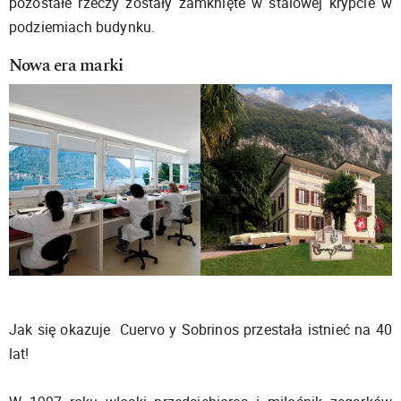
pozostałe rzeczy zostały zamknięte w stalowej krypcie w
podziemiach budynku.
Nowa era marki
Jak się okazuje Cuervo y Sobrinos przestała istnieć na 40
lat!