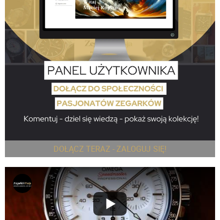
DOŁĄCZ TERAZ - ZALOGUJ SIĘ!