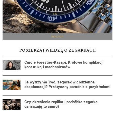
REKLAMA
POSZERZAJ WIEDZĘ O ZEGARKACH
Carole Forestier-Kasapi. Królowa komplikacji
konstrukcji mechanizmów
Ile wytrzyma Twój zegarek w codziennej
eksploatacji? Praktyczny poradnik z przykładami
Czy określenia replika i podróbka zegarka
oznaczają to samo?