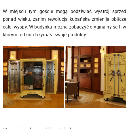
W miejscu tym goście mogą podziwiać wystrój sprzed
ponad wieku, zanim rewolucja kubańska zmieniła oblicze
całej wyspy. W budynku można zobaczyć oryginalny sejf, w
którym rodzina trzymała swoje produkty.