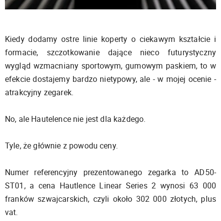
Kiedy dodamy ostre linie koperty o ciekawym kształcie i
formacie, szczotkowanie dające nieco futurystyczny
wygląd wzmacniany sportowym, gumowym paskiem, to w
efekcie dostajemy bardzo nietypowy, ale - w mojej ocenie -
atrakcyjny zegarek.
No, ale Hautelence nie jest dla każdego.
Tyle, że głównie z powodu ceny.
Numer referencyjny prezentowanego zegarka to AD50-
ST01, a cena Hautlence Linear Series 2 wynosi 63 000
franków szwajcarskich, czyli około 302 000 złotych, plus
vat.