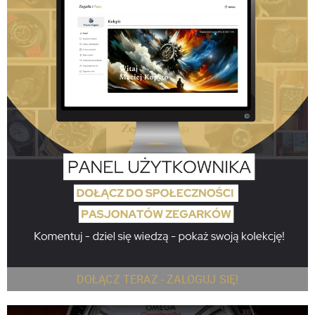
DOŁĄCZ TERAZ - ZALOGUJ SIĘ!