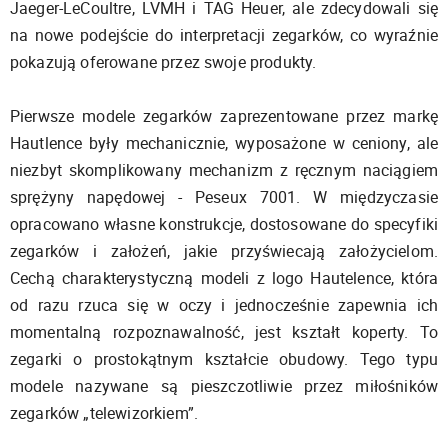
Jaeger-LeCoultre, LVMH i TAG Heuer, ale zdecydowali się
na nowe podejście do interpretacji zegarków, co wyraźnie
pokazują oferowane przez swoje produkty.
Pierwsze modele zegarków zaprezentowane przez markę
Hautlence były mechanicznie, wyposażone w ceniony, ale
niezbyt skomplikowany mechanizm z ręcznym naciągiem
sprężyny napędowej - Peseux 7001. W międzyczasie
opracowano własne konstrukcje, dostosowane do specyfiki
zegarków i założeń, jakie przyświecają założycielom.
Cechą charakterystyczną modeli z logo Hautelence, która
od razu rzuca się w oczy i jednocześnie zapewnia ich
momentalną rozpoznawalność, jest kształt koperty. To
zegarki o prostokątnym kształcie obudowy. Tego typu
modele nazywane są pieszczotliwie przez miłośników
zegarków „telewizorkiem”.