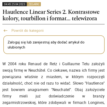
04:45 25.04.2023
ZEGARKI
Hautlence Linear Series 2. Kontrastowe
kolory, tourbillon i format… telewizora
Powrót do kategorii
Zaloguj się lub zarejestruj aby dodać artykuł do
ulubionych
W 2004 roku Renaud de Retz i Guillaume Tetu założyli
swoją firmę w Neuchâtel. Co ciekawe, nazwa ich firmy jest
powiązana właśnie z miastem, w którym rozpoczęli
działalność, choć nie od razu to widać. Słowo "Hautlence"
jest bowiem anagramem "Neuchatel". Obaj założyciele
firmy mieli już doświadczenie w branży
zegarmistrzowskiej, które zdobywali w firmach Longines,