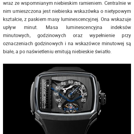
wraz ze wspomnianym niebieskim ramieniem. Centralnie w
nim umieszczona jest niebieska wskazówka o nietypowym
kształcie, z paskiem masy luminescencyjnej. Ona wskazuje
upływ minut. Masa luminescencyjna indeksów
minutowych, godzinowych oraz wypełnienie przy
oznaczeniach godzinowych i na wskazówce minutowej są
białe, a po naświetleniu emitują niebieskie światło.