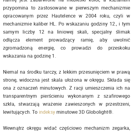
przypomina to zastosowane w pierwszym mechanizmie
opracowanym przez Hautelence w 2004 roku, czyli w
mechanizmie kaliber HL. Po wskazaniu godziny 12., i tym
samym liczby 12 na liniowej skali, specjalny ślimak
odłącza element prowadzący ramię, aby uwolnić
zgromadzoną energię, co prowadzi do przeskoku
wskazania na godzinę 1.
Niemal na środku tarczy, z lekkim przesunięciem w prawą
stronę, widoczna jest skala ułożona w okręgu. Składa się
ona z oznaczeń minutowych. Z racji umieszczenia ich na
transparentnym pierścieniu wykonanym z szafirowego
szkła, stwarzają wrażenie zawieszonych w przestrzeni,
lewitujących. To
indeksy
minutowe 3D Globolight®.
Wewnątrz okręgu widać częściowo mechanizm zegarka,