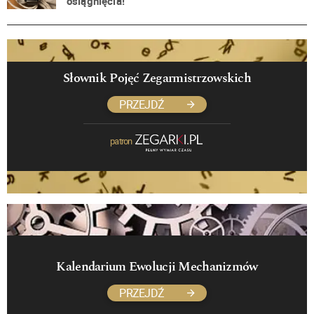
osiągnięcia!
Słownik Pojęć Zegarmistrzowskich
PRZEJDŹ
patron
Kalendarium Ewolucji Mechanizmów
PRZEJDŹ