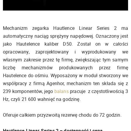
Mechanizm zegarka Hautlence Linear Series 2 ma
automatyczny naciąg sprężyny napędowej. Oznaczony jest
jako Hautelence kaliber D50. Został on w całości
opracowany, zaprojektowany i wyprodukowany we
własnym zakresie przez tę firmę, zwiększając tym samym
liczbę mechanizmów produkowanych przez firmę
Hautelence do ośmiu. Wyposażony w moduł stworzony we
współpracy z firmą Agenhor, mechanizm ten składa się z
239 komponentów, jego
balans
pracuje z częstotliwością 3
Hz, czyli 21 600 wahnięć na godzinę.
Oferuje całkiem przyzwoitą rezerwę chodu do 72 godzin.
Hautlence Linear Series 2 – dostępność i cena