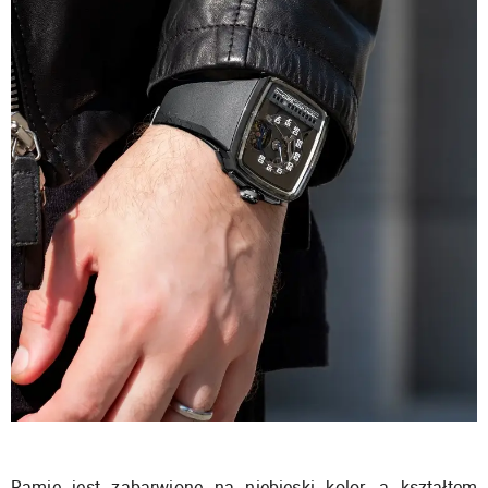
Ramię jest zabarwione na niebieski kolor, a kształtem