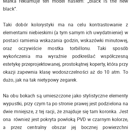
Marka reklamuje ten model hasłem: „Black is the new
black”.
Taki dobór kolorystyki ma na celu kontrastowanie z
elementami niebieskimi (a tym samym ich uwydatnienie) w
postaci ramienia wskazania godzin, wskazówki minutowej,
oraz oczywiście mostka torbillonu. Taki sposób
wykończenia ma wyraźnie podkreślać współczesną
estetykę przeprojektowanej, prostokątnej koperty, która przy
okazji zapewnia klasę wodoszczelności aż do 10 atm. To
dużo, jak na tak nietypowy zegarek.
Na obu bokach są umieszczone jako stylistyczne elementy
wypustki, przy czym ta po stronie prawej jest podzielona na
dwie mniejsze, z tej racji, że znajduje się tam koronka. Jest
ona również jest pokryta powłoką PVD w czarnym kolorze,
a przez centralny obszar jej bocznej powierzchni