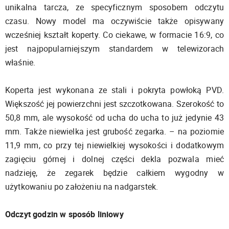
unikalna tarcza, ze specyficznym sposobem odczytu
czasu. Nowy model ma oczywiście także opisywany
wcześniej kształt koperty. Co ciekawe, w formacie 16:9, co
jest najpopularniejszym standardem w telewizorach
właśnie.
Koperta jest wykonana ze stali i pokryta powłoką PVD.
Większość jej powierzchni jest szczotkowana. Szerokość to
50,8 mm, ale wysokość od ucha do ucha to już jedynie 43
mm. Także niewielka jest grubość zegarka. – na poziomie
11,9 mm, co przy tej niewielkiej wysokości i dodatkowym
zagięciu górnej i dolnej części dekla pozwala mieć
nadzieję, że zegarek będzie całkiem wygodny w
użytkowaniu po założeniu na nadgarstek.
Odczyt godzin w sposób liniowy