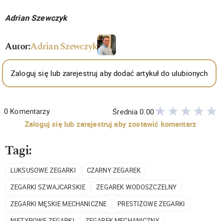
Adrian Szewczyk
Autor:
Adrian Szewczyk
Zaloguj się lub zarejestruj aby dodać artykuł do ulubionych
0
Komentarzy
Średnia
0.00
Zaloguj się lub zarejestruj aby zostawić komentarz
Tagi:
LUKSUSOWE ZEGARKI
CZARNY ZEGAREK
ZEGARKI SZWAJCARSKIE
ZEGAREK WODOSZCZELNY
ZEGARKI MĘSKIE MECHANICZNE
PRESTIŻOWE ZEGARKI
NIETYPOWE ZEGARKI
ZEGAREK MECHANICZNY