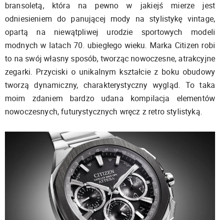
bransoletą, która na pewno w jakiejś mierze jest
odniesieniem do panującej mody na stylistykę vintage,
opartą na niewątpliwej urodzie sportowych modeli
modnych w latach 70. ubiegłego wieku. Marka Citizen robi
to na swój własny sposób, tworząc nowoczesne, atrakcyjne
zegarki. Przyciski o unikalnym kształcie z boku obudowy
tworzą dynamiczny, charakterystyczny wygląd. To taka
moim zdaniem bardzo udana kompilacja elementów
nowoczesnych, futurystycznych wręcz z retro stylistyką.