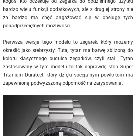
kogoś, kto oczekuje od zegarka do codziennego użytku
bardzo wielu funkcji dodatkowych, ale z drugiej strony nie
za bardzo ma chęć angażować się w obsługę tych
ponadprzeciętnych możliwości.
Pierwsza wersja tego modelu to zegarek, który możemy
określić jako srebrzysty. Tutaj tytan ma barwę zbliżoną do
koloru klasycznego budulca zegarków, czyli stali. Tytan
zastosowany w tym modelu to tak naprawdę stop Super
Titanium Duratect, który dzięki specjalnym powłokom ma
zapewnioną podwyższoną odporność na zarysowania.