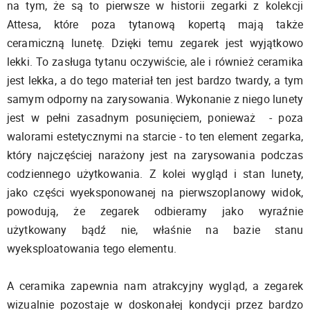
na tym, że są to pierwsze w historii zegarki z kolekcji
Attesa, które poza tytanową kopertą mają także
ceramiczną lunetę. Dzięki temu zegarek jest wyjątkowo
lekki. To zasługa tytanu oczywiście, ale i również ceramika
jest lekka, a do tego materiał ten jest bardzo twardy, a tym
samym odporny na zarysowania. Wykonanie z niego lunety
jest w pełni zasadnym posunięciem, ponieważ - poza
walorami estetycznymi na starcie - to ten element zegarka,
który najczęściej narażony jest na zarysowania podczas
codziennego użytkowania. Z kolei wygląd i stan lunety,
jako części wyeksponowanej na pierwszoplanowy widok,
powodują, że zegarek odbieramy jako wyraźnie
użytkowany bądź nie, właśnie na bazie stanu
wyeksploatowania tego elementu.
A ceramika zapewnia nam atrakcyjny wygląd, a zegarek
wizualnie pozostaje w doskonałej kondycji przez bardzo