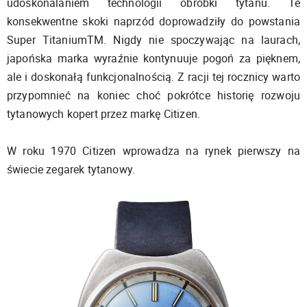
udoskonalaniem technologii obróbki tytanu. Te
konsekwentne skoki naprzód doprowadziły do powstania
Super TitaniumTM. Nigdy nie spoczywając na laurach,
japońska marka wyraźnie kontynuuje pogoń za pięknem,
ale i doskonałą funkcjonalnością. Z racji tej rocznicy warto
przypomnieć na koniec choć pokrótce historię rozwoju
tytanowych kopert przez markę Citizen.
W roku 1970 Citizen wprowadza na rynek pierwszy na
świecie zegarek tytanowy.