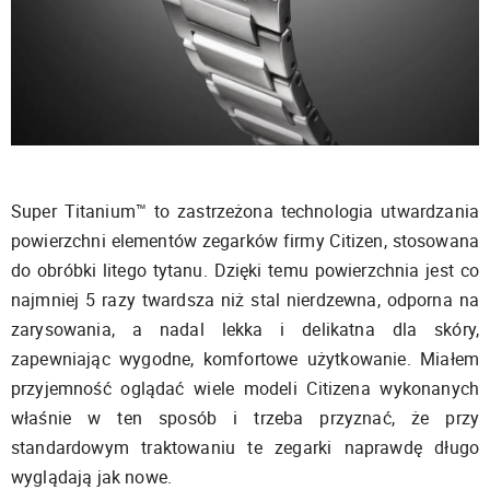
Super Titanium™ to zastrzeżona technologia utwardzania
powierzchni elementów zegarków firmy Citizen, stosowana
do obróbki litego tytanu. Dzięki temu powierzchnia jest co
najmniej 5 razy twardsza niż stal nierdzewna, odporna na
zarysowania, a nadal lekka i delikatna dla skóry,
zapewniając wygodne, komfortowe użytkowanie. Miałem
przyjemność oglądać wiele modeli Citizena wykonanych
właśnie w ten sposób i trzeba przyznać, że przy
standardowym traktowaniu te zegarki naprawdę długo
wyglądają jak nowe.