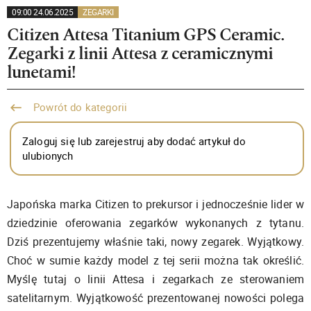
09:00 24.06.2025
ZEGARKI
Citizen Attesa Titanium GPS Ceramic.
Zegarki z linii Attesa z ceramicznymi
lunetami!
Powrót do kategorii
Zaloguj się lub zarejestruj aby dodać artykuł do
ulubionych
Japońska marka Citizen to prekursor i jednocześnie lider w
dziedzinie oferowania zegarków wykonanych z tytanu.
Dziś prezentujemy właśnie taki, nowy zegarek. Wyjątkowy.
Choć w sumie każdy model z tej serii można tak określić.
Myślę tutaj o linii Attesa i zegarkach ze sterowaniem
satelitarnym. Wyjątkowość prezentowanej nowości polega