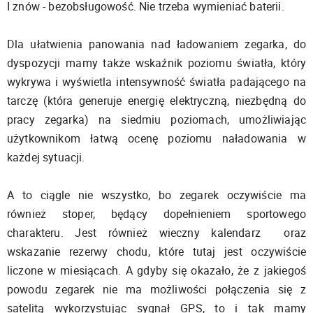
I znów - bezobsługowość. Nie trzeba wymieniać baterii.
Dla ułatwienia panowania nad ładowaniem zegarka, do
dyspozycji mamy także wskaźnik poziomu światła, który
wykrywa i wyświetla intensywność światła padającego na
tarczę (która generuje energię elektryczną, niezbędną do
pracy zegarka) na siedmiu poziomach, umożliwiając
użytkownikom łatwą ocenę poziomu naładowania w
każdej sytuacji.
A to ciągle nie wszystko, bo zegarek oczywiście ma
również stoper, będący dopełnieniem sportowego
charakteru. Jest również wieczny kalendarz oraz
wskazanie rezerwy chodu, które tutaj jest oczywiście
liczone w miesiącach. A gdyby się okazało, że z jakiegoś
powodu zegarek nie ma możliwości połączenia się z
satelitą wykorzystując sygnał GPS, to i tak mamy