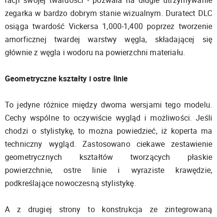
racji swojej twardości - pozwala na długie utrzymywanie
zegarka w bardzo dobrym stanie wizualnym. Duratect DLC
osiąga twardość Vickersa 1,000-1,400 poprzez tworzenie
amorficznej twardej warstwy węgla, składającej się
głównie z węgla i wodoru na powierzchni materiału.
Geometryczne kształty i ostre linie
To jedyne różnice między dwoma wersjami tego modelu.
Cechy wspólne to oczywiście wygląd i możliwości. Jeśli
chodzi o stylistykę, to można powiedzieć, iż koperta ma
techniczny wygląd. Zastosowano ciekawe zestawienie
geometrycznych kształtów tworzących płaskie
powierzchnie, ostre linie i wyraziste krawędzie,
podkreślające nowoczesną stylistykę.
A z drugiej strony to konstrukcja ze zintegrowaną