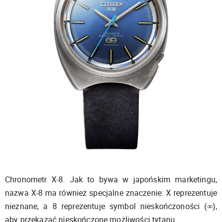
Chronometr X-8. Jak to bywa w japońskim marketingu,
nazwa X-8 ma również specjalne znaczenie: X reprezentuje
nieznane, a 8 reprezentuje symbol nieskończoności (∞),
aby przekazać nieskończone możliwości tytanu.