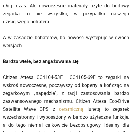
długi czas. Ale nowoczesne materiały użyte do budowy
zegarka to nie wszystko, w przypadku naszego
dzisiejszego bohatera.
A w zasadzie bohaterów, bo nowość występuje w dwóch
wersjach.
Bardzo wiele, bez angażowania się
Citizen Attesa CC4104-53E i CC4105-69E to zegarki na
wskroś nowoczesne, począwszy od koperty a kończąc na
zegarkowym „napędzie”, z racji zastosowania bardzo
zaawansowanego mechanizmu. Citizen Attesa Eco-Drive
Satellite Wave GPS z
ceramiczną
lunetą to zegarek
wszechstronny i wyposażony w bardzo użyteczne funkcje,
a do tego niemal całkowicie bezobsługowy. Idealny dla