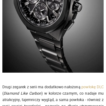
Drugi zegarek z serii ma dodatkowo nałożoną
powłokę DLC
(
Diamond Like Carbon
) w kolorze czarnym, co nadaje mu
atrakcyjny, tajemniczy wygląd, a sama powłoka - również z