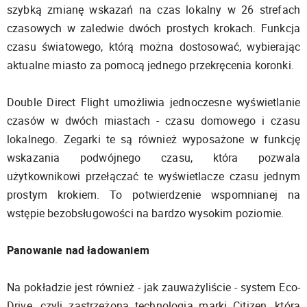
szybką zmianę wskazań na czas lokalny w 26 strefach
czasowych w zaledwie dwóch prostych krokach. Funkcja
czasu światowego, którą można dostosować, wybierając
aktualne miasto za pomocą jednego przekręcenia koronki.
Double Direct Flight umożliwia jednoczesne wyświetlanie
czasów w dwóch miastach - czasu domowego i czasu
lokalnego. Zegarki te są również wyposażone w funkcję
wskazania podwójnego czasu, która pozwala
użytkownikowi przełączać te wyświetlacze czasu jednym
prostym krokiem. To potwierdzenie wspomnianej na
wstępie bezobsługowości na bardzo wysokim poziomie.
Panowanie nad ładowaniem
Na pokładzie jest również - jak zauważyliście - system Eco-
Drive, czyli zastrzeżona technologia marki Citizen, która