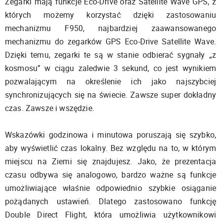
Zegarki mają funkcje Eco-Drive oraz Satellite Wave GPS, z
których możemy korzystać dzięki zastosowaniu
mechanizmu F950, najbardziej zaawansowanego
mechanizmu do zegarków GPS Eco-Drive Satellite Wave.
Dzięki temu, zegarki te są w stanie odbierać sygnały „z
kosmosu” w ciągu zaledwie 3 sekund, co jest wynikiem
pozwalającym na określenie ich jako najszybciej
synchronizujących się na świecie. Zawsze super dokładny
czas. Zawsze i wszędzie.
Wskazówki godzinowa i minutowa poruszają się szybko,
aby wyświetlić czas lokalny. Bez względu na to, w którym
miejscu na Ziemi się znajdujesz. Jako, że prezentacja
czasu odbywa się analogowo, bardzo ważne są funkcje
umożliwiające właśnie odpowiednio szybkie osiąganie
pożądanych ustawień. Dlatego zastosowano funkcję
Double Direct Flight, która umożliwia użytkownikowi