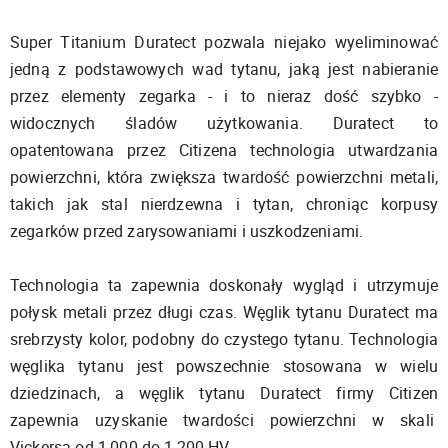
Super Titanium Duratect pozwala niejako wyeliminować
jedną z podstawowych wad tytanu, jaką jest nabieranie
przez elementy zegarka - i to nieraz dość szybko -
widocznych śladów użytkowania. Duratect to
opatentowana przez Citizena technologia utwardzania
powierzchni, która zwiększa twardość powierzchni metali,
takich jak stal nierdzewna i tytan, chroniąc korpusy
zegarków przed zarysowaniami i uszkodzeniami.
Technologia ta zapewnia doskonały wygląd i utrzymuje
połysk metali przez długi czas. Węglik tytanu Duratect ma
srebrzysty kolor, podobny do czystego tytanu. Technologia
węglika tytanu jest powszechnie stosowana w wielu
dziedzinach, a węglik tytanu Duratect firmy Citizen
zapewnia uzyskanie twardości powierzchni w skali
Vickersa od 1,000 do 1,200 HV.