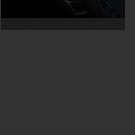
PATRON TEJ SEKCJI PORTALU