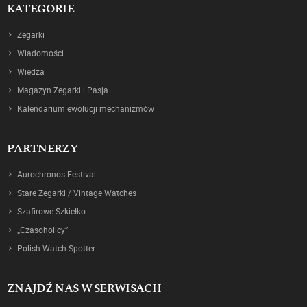
KATEGORIE
Zegarki
Wiadomości
Wiedza
Magazyn Zegarki i Pasja
Kalendarium ewolucji mechanizmów
PARTNERZY
Aurochronos Festival
Stare Zegarki / Vintage Watches
Szafirowe Szkiełko
„Czasoholicy”
Polish Watch Spotter
ZNAJDŹ NAS W SERWISACH