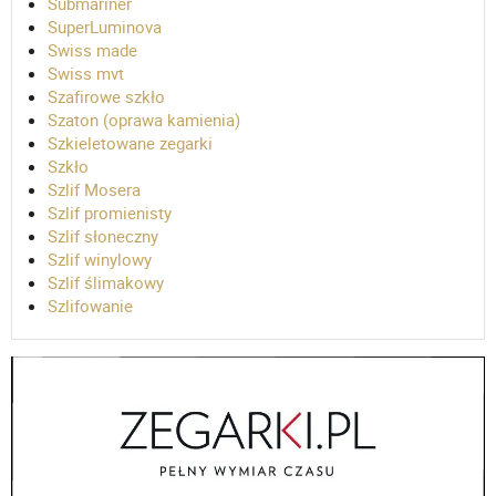
Submariner
SuperLuminova
Swiss made
Swiss mvt
Szafirowe szkło
Szaton (oprawa kamienia)
Szkieletowane zegarki
Szkło
Szlif Mosera
Szlif promienisty
Szlif słoneczny
Szlif winylowy
Szlif ślimakowy
Szlifowanie