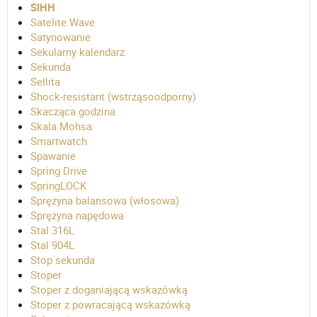
SIHH
Satelite Wave
Satynowanie
Sekularny kalendarz
Sekunda
Sellita
Shock-resistant (wstrząsoodporny)
Skacząca godzina
Skala Mohsa
Smartwatch
Spawanie
Spring Drive
SpringLOCK
Sprężyna balansowa (włosowa)
Sprężyna napędowa
Stal 316L
Stal 904L
Stop sekunda
Stoper
Stoper z doganiającą wskazówką
Stoper z powracającą wskazówką