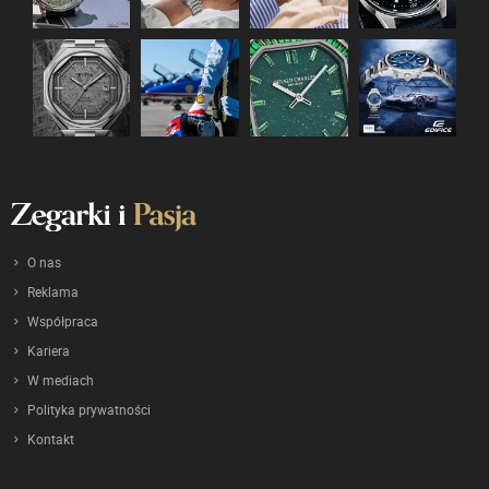
O nas
Reklama
Współpraca
Kariera
W mediach
Polityka prywatności
Kontakt