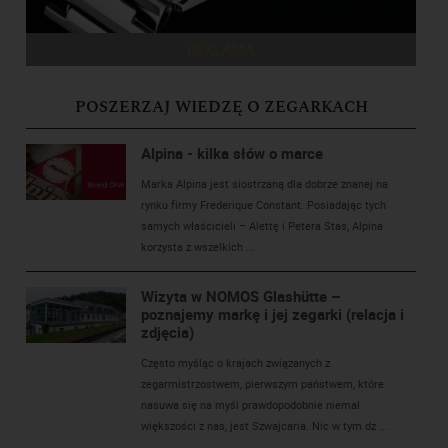
REKLAMA
POSZERZAJ WIEDZĘ O ZEGARKACH
Alpina - kilka słów o marce
Marka Alpina jest siostrzaną dla dobrze znanej na
rynku firmy Frederique Constant. Posiadając tych
samych właścicieli – Alettę i Petera Stas, Alpina
korzysta z wszelkich ...
Wizyta w NOMOS Glashütte –
poznajemy markę i jej zegarki (relacja i
zdjęcia)
Często myśląc o krajach związanych z
zegarmistrzostwem, pierwszym państwem, które
nasuwa się na myśl prawdopodobnie niemal
większości z nas, jest Szwajcaria. Nic w tym dz ...