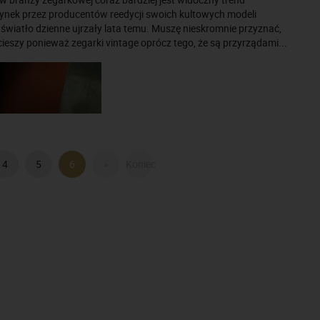
ynek przez producentów reedycji swoich kultowych modeli
 światło dzienne ujrzały lata temu. Muszę nieskromnie przyznać,
cieszy ponieważ zegarki vintage oprócz tego, że są przyrządami...
4
5
6
»
Koniec