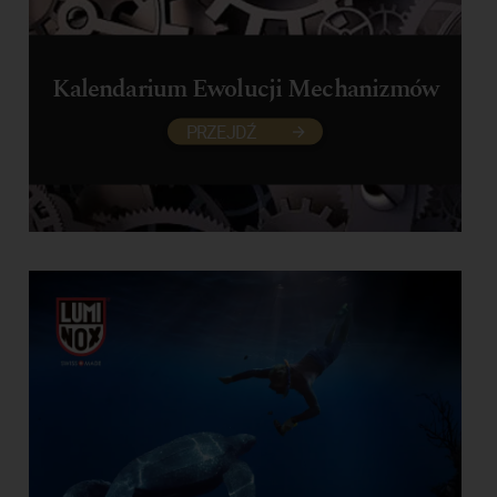
Kalendarium Ewolucji Mechanizmów
PRZEJDŹ