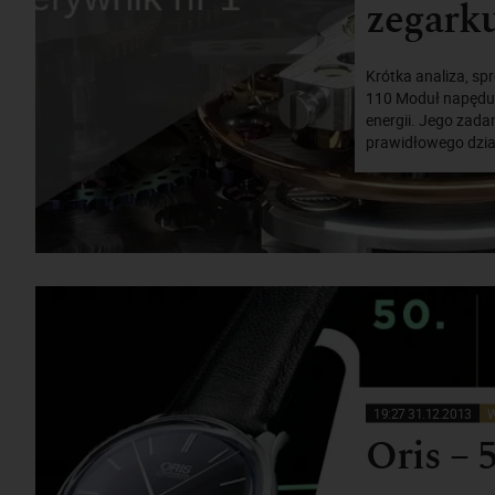
zegark
Krótka analiza, sp
110 Moduł napędu 
energii. Jego zada
prawidłowego dział
19:27 31.12.2013
W
Oris – 