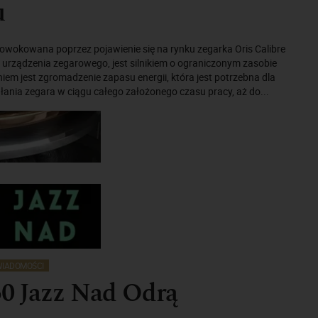
u
rowokowana poprzez pojawienie się na rynku zegarka Oris Calibre
urządzenia zegarowego, jest silnikiem o ograniczonym zasobie
niem jest zgromadzenie zapasu energii, która jest potrzebna dla
ania zegara w ciągu całego założonego czasu pracy, aż do...
IADOMOŚCI
50 Jazz Nad Odrą