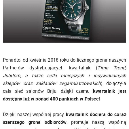
Ponadto, od kwietnia 2018 roku do licznego grona naszych
Partnerów dystrybuujących kwartalnik (
Time Trend,
Jubitom, a także setki mniejszych i indywidualnych
sklepów oraz zakładów zegarmistrzowskich
) dołączyła
cała sieć salonów Briju, dzięki czemu
kwartalnik jest
dostępny już w ponad 400 punktach w Polsce
!
Dzięki naszej wspólnej pracy
kwartalnik dociera do coraz
szerszego grona odbiorców
, promuje naszą wspólną