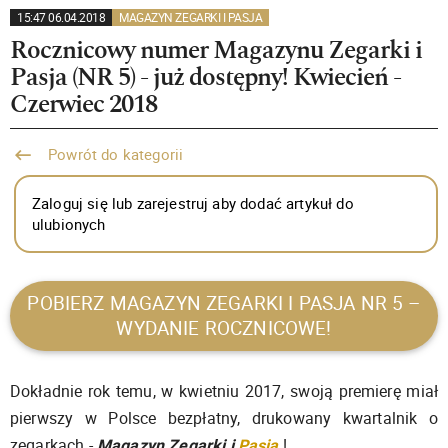
15:47 06.04.2018
MAGAZYN ZEGARKI I PASJA
Rocznicowy numer Magazynu Zegarki i
Pasja (NR 5) - już dostępny! Kwiecień -
Czerwiec 2018
Powrót do kategorii
Zaloguj się lub zarejestruj aby dodać artykuł do
ulubionych
POBIERZ MAGAZYN ZEGARKI I PASJA NR 5 –
WYDANIE ROCZNICOWE!
Dokładnie rok temu, w kwietniu 2017, swoją premierę miał
pierwszy w Polsce bezpłatny, drukowany kwartalnik o
zegarkach -
Magazyn Zegarki i
Pasja
!