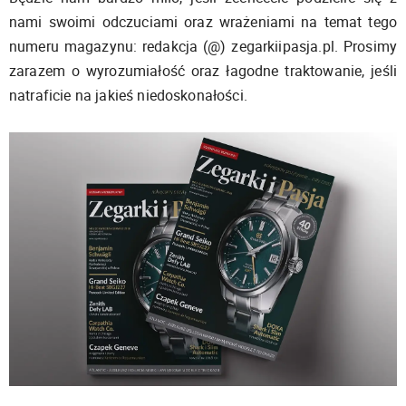
nami swoimi odczuciami oraz wrażeniami na temat tego
numeru magazynu: redakcja (@) zegarkiipasja.pl. Prosimy
zarazem o wyrozumiałość oraz łagodne traktowanie, jeśli
natraficie na jakieś niedoskonałości.