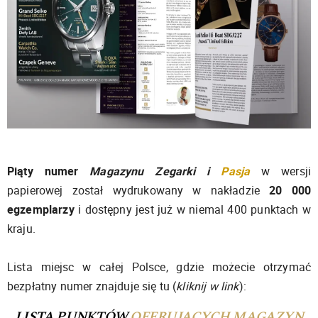
Piąty numer
Magazynu Zegarki i
Pasja
w wersji
papierowej został wydrukowany w nakładzie
20 000
egzemplarzy
i dostępny jest już w niemal 400 punktach w
kraju.
Lista miejsc w całej Polsce, gdzie możecie otrzymać
bezpłatny numer znajduje się tu (
kliknij w link
):
LISTA PUNKTÓW
OFERUJĄCYCH MAGAZYN