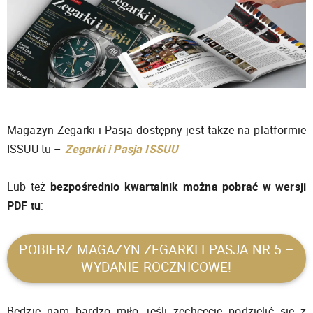
Magazyn Zegarki i Pasja dostępny jest także na platformie
ISSUU tu –
Zegarki i Pasja ISSUU
Lub też
bezpośrednio kwartalnik można pobrać w wersji
PDF tu
:
POBIERZ MAGAZYN ZEGARKI I PASJA NR 5 –
WYDANIE ROCZNICOWE!
Będzie nam bardzo miło, jeśli zechcecie podzielić się z