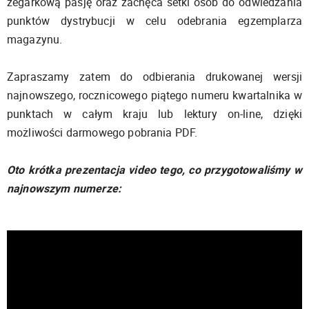
zegarkową pasję oraz zachęca setki osób do odwiedzania
punktów dystrybucji w celu odebrania egzemplarza
magazynu.
Zapraszamy zatem do odbierania drukowanej wersji
najnowszego, rocznicowego piątego numeru kwartalnika w
punktach w całym kraju lub lektury on-line, dzięki
możliwości darmowego pobrania PDF.
Oto krótka prezentacja video tego, co przygotowaliśmy w
najnowszym numerze: