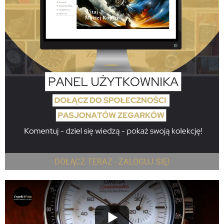
DOŁĄCZ TERAZ - ZALOGUJ SIĘ!