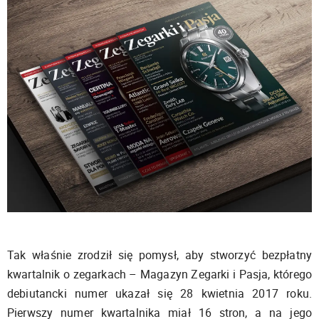
Tak właśnie zrodził się pomysł, aby stworzyć bezpłatny
kwartalnik o zegarkach – Magazyn Zegarki i Pasja, którego
debiutancki numer ukazał się 28 kwietnia 2017 roku.
Pierwszy numer kwartalnika miał 16 stron, a na jego