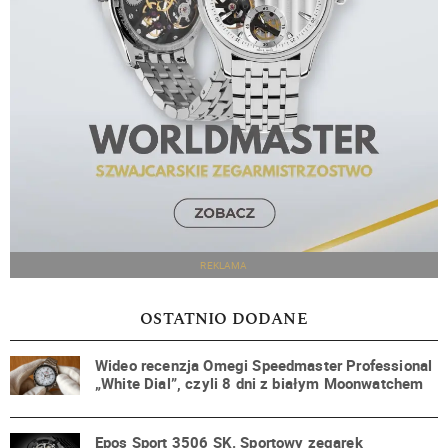
REKLAMA
OSTATNIO DODANE
Wideo recenzja Omegi Speedmaster Professional
„White Dial”, czyli 8 dni z białym Moonwatchem
Epos Sport 3506 SK. Sportowy zegarek