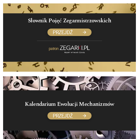
Słownik Pojęć Zegarmistrzowskich
PRZEJDŹ
patron
Kalendarium Ewolucji Mechanizmów
PRZEJDŹ