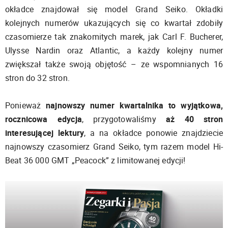
okładce znajdował się model Grand Seiko. Okładki
kolejnych numerów ukazujących się co kwartał zdobiły
czasomierze tak znakomitych marek, jak Carl F. Bucherer,
Ulysse Nardin oraz Atlantic, a każdy kolejny numer
zwiększał także swoją objętość – ze wspomnianych 16
stron do 32 stron.
Ponieważ
najnowszy numer kwartalnika to wyjątkowa,
rocznicowa edycja
, przygotowaliśmy
aż 40 stron
interesującej lektury
, a na okładce ponowie znajdziecie
najnowszy czasomierz Grand Seiko, tym razem model Hi-
Beat 36 000 GMT „Peacock” z limitowanej edycji!